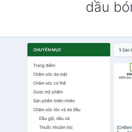
dầu bó
CHUYÊN MỤC
1
Sản 
Trang điểm
Chăm sóc da mặt
Chăm sóc cơ thể
Dược mỹ phẩm
Sản phẩm thiên nhiên
Chăm sóc tóc và da đầu
Dầu gội, dầu xả
Thuốc nhuộm tóc
[CHÍNH