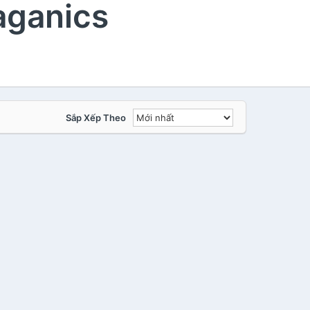
aganics
Sắp Xếp Theo