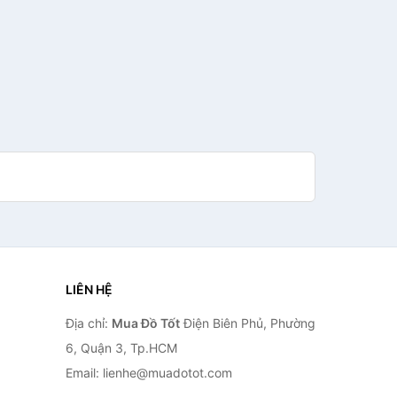
LIÊN HỆ
Địa chỉ:
Mua Đồ Tốt
Điện Biên Phủ, Phường
6, Quận 3, Tp.HCM
Email: lienhe@muadotot.com