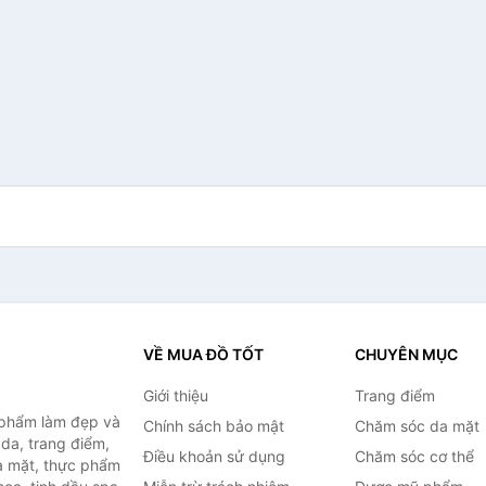
VỀ MUA ĐỒ TỐT
CHUYÊN MỤC
Giới thiệu
Trang điểm
 phẩm làm đẹp và
Chính sách bảo mật
Chăm sóc da mặt
da, trang điểm,
Điều khoản sử dụng
Chăm sóc cơ thể
a mặt, thực phẩm