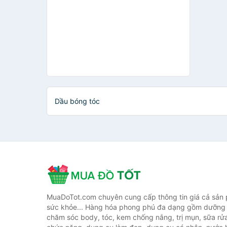
Dầu bóng tóc
MuaDoTot.com chuyên cung cấp thông tin giá cả sản
sức khỏe... Hàng hóa phong phú đa dạng gồm dưỡng 
chăm sóc body, tóc, kem chống nắng, trị mụn, sữa rử