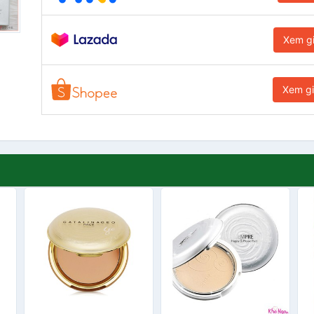
Xem g
Xem g