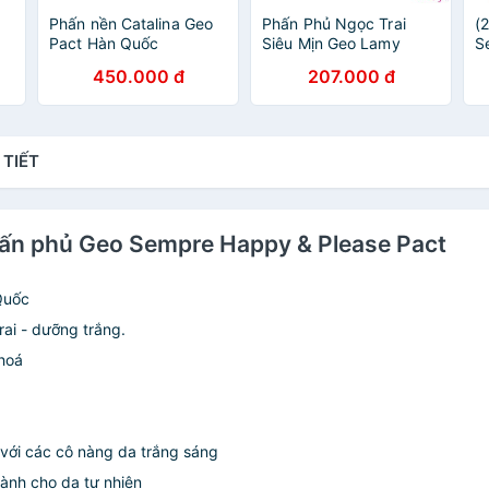
Phấn nền Catalina Geo
Phấn Phủ Ngọc Trai
(
Pact Hàn Quốc
Siêu Mịn Geo Lamy
S
sempre Happy & Please
P
450.000 đ
207.000 đ
Pact
Q
 TIẾT
hấn phủ Geo Sempre Happy & Please Pact
Quốc
rai - dưỡng trắng.
 hoá
với các cô nàng da trắng sáng
dành cho da tự nhiên