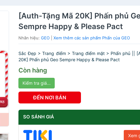
[Auth-Tặng Mã 20K] Phấn phủ G
Sempre Happy & Please Pact
Nhãn hiệu:
GEO
|
Xem thêm các sản phẩm Phấn của GEO
Sắc Đẹp > Trang điểm > Trang điểm mặt > Phấn phủ || [
20K] Phấn phủ Geo Sempre Happy & Please Pact
Còn hàng
Kiểm tra giá...
ĐẾN NƠI BÁN
SO SÁNH GIÁ
Xem g