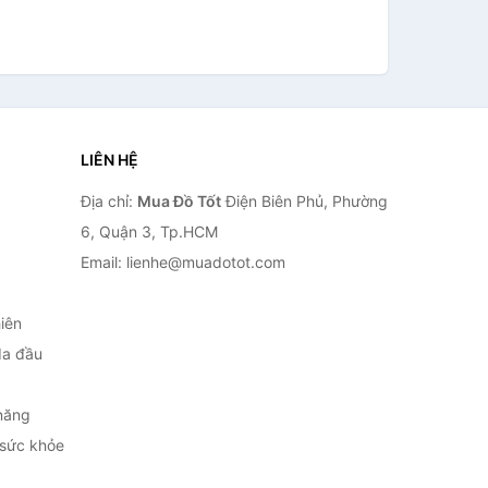
LIÊN HỆ
Địa chỉ:
Mua Đồ Tốt
Điện Biên Phủ, Phường
6, Quận 3, Tp.HCM
Email: lienhe@muadotot.com
iên
da đầu
năng
 sức khỏe