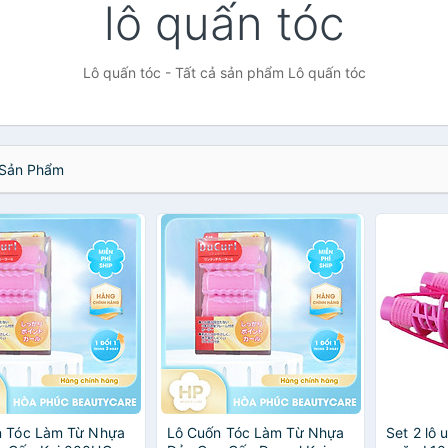
lô quấn tóc
Lô quấn tóc - Tất cả sản phẩm Lô quấn tóc
Sản Phẩm
n Tóc Làm Từ Nhựa
Lô Cuốn Tóc Làm Từ Nhựa
Set 2 lô 