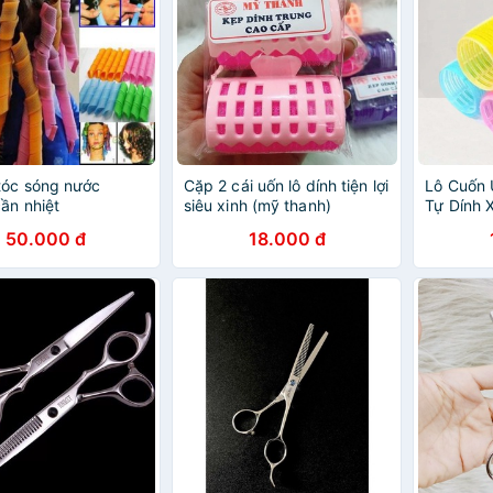
tóc sóng nước
Cặp 2 cái uốn lô dính tiện lợi
Lô Cuốn 
ần nhiệt
siêu xinh (mỹ thanh)
Tự Dính 
iLita | S
50.000 đ
18.000 đ
Chất Lư