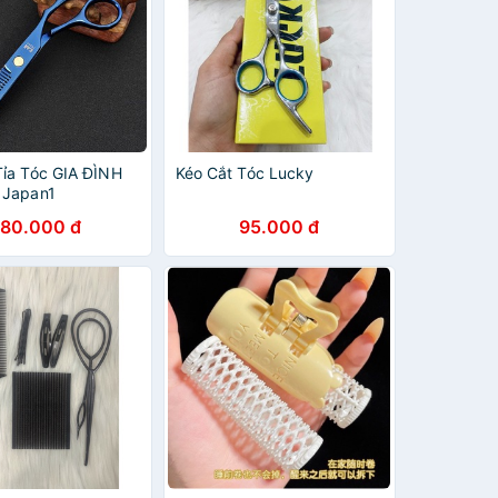
Tỉa Tóc GIA ĐÌNH
Kéo Cắt Tóc Lucky
 Japan1
80.000 đ
95.000 đ