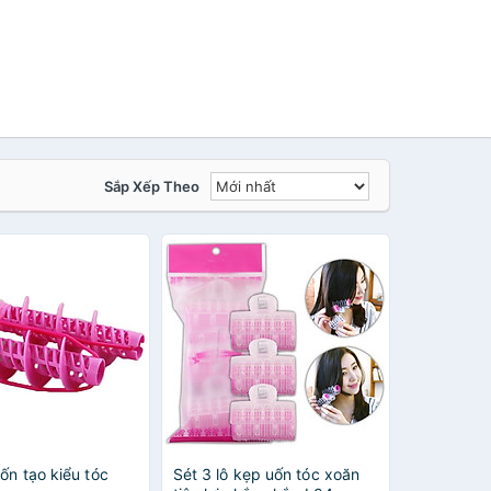
Sắp Xếp Theo
uốn tạo kiểu tóc
Sét 3 lô kẹp uốn tóc xoăn