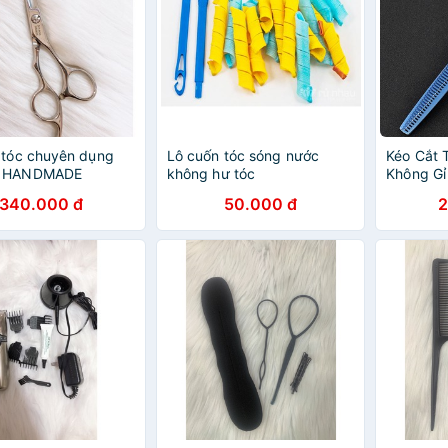
 tóc chuyên dụng
Lô cuốn tóc sóng nước
Kéo Cắt 
0 HANDMADE
không hư tóc
Không Gỉ
340.000 đ
50.000 đ
2