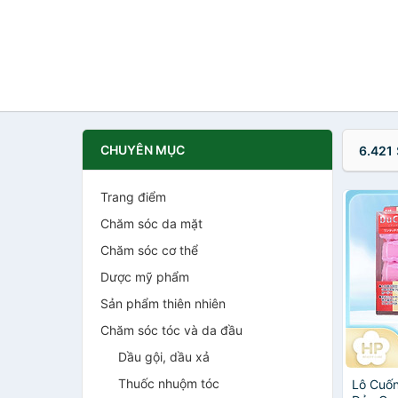
CHUYÊN MỤC
6.421
Trang điểm
Chăm sóc da mặt
Chăm sóc cơ thể
Dược mỹ phẩm
Sản phẩm thiên nhiên
Chăm sóc tóc và da đầu
Dầu gội, dầu xả
Thuốc nhuộm tóc
Lô Cuố