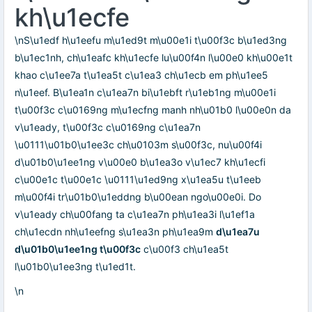
kh\u1ecfe
\nS\u1edf h\u1eefu m\u1ed9t m\u00e1i t\u00f3c b\u1ed3ng
b\u1ec1nh, ch\u1eafc kh\u1ecfe lu\u00f4n l\u00e0 kh\u00e1t
khao c\u1ee7a t\u1ea5t c\u1ea3 ch\u1ecb em ph\u1ee5
n\u1eef. B\u1ea1n c\u1ea7n bi\u1ebft r\u1eb1ng m\u00e1i
t\u00f3c c\u0169ng m\u1ecfng manh nh\u01b0 l\u00e0n da
v\u1eady, t\u00f3c c\u0169ng c\u1ea7n
\u0111\u01b0\u1ee3c ch\u0103m s\u00f3c, nu\u00f4i
d\u01b0\u1ee1ng v\u00e0 b\u1ea3o v\u1ec7 kh\u1ecfi
c\u00e1c t\u00e1c \u0111\u1ed9ng x\u1ea5u t\u1eeb
m\u00f4i tr\u01b0\u1eddng b\u00ean ngo\u00e0i. Do
v\u1eady ch\u00fang ta c\u1ea7n ph\u1ea3i l\u1ef1a
ch\u1ecdn nh\u1eefng s\u1ea3n ph\u1ea9m
d\u1ea7u
d\u01b0\u1ee1ng t\u00f3c
c\u00f3 ch\u1ea5t
l\u01b0\u1ee3ng t\u1ed1t.
\n