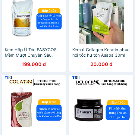
Kem Hấp Ủ Tóc EASYCOS
Kem ủ Collagen Keratin phục
Mềm Mượt Chuyên Sâu,
hồi tóc hư tổn Asapa 30ml
Phục Hồi Tóc Hư Tổn, Giảm
199.000 đ
20.000 đ
Gãy Rụng 1000ml