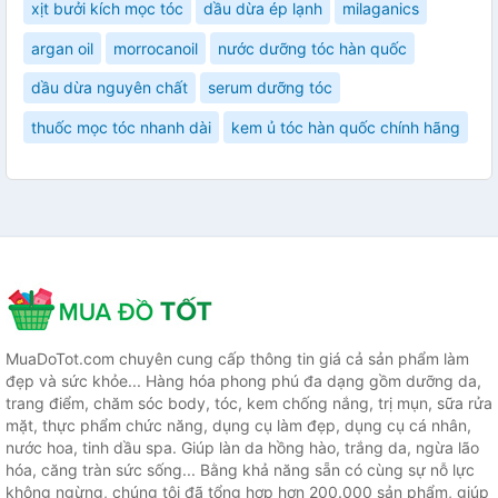
xịt bưởi kích mọc tóc
dầu dừa ép lạnh
milaganics
argan oil
morrocanoil
nước dưỡng tóc hàn quốc
dầu dừa nguyên chất
serum dưỡng tóc
thuốc mọc tóc nhanh dài
kem ủ tóc hàn quốc chính hãng
MuaDoTot.com chuyên cung cấp thông tin giá cả sản phẩm làm
đẹp và sức khỏe... Hàng hóa phong phú đa dạng gồm dưỡng da,
trang điểm, chăm sóc body, tóc, kem chống nắng, trị mụn, sữa rửa
mặt, thực phẩm chức năng, dụng cụ làm đẹp, dụng cụ cá nhân,
nước hoa, tinh dầu spa. Giúp làn da hồng hào, trắng da, ngừa lão
hóa, căng tràn sức sống... Bằng khả năng sẵn có cùng sự nỗ lực
không ngừng, chúng tôi đã tổng hợp hơn 200.000 sản phẩm, giúp