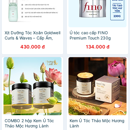
Xịt Dưỡng Tóc Xoăn Goldwell
Ủ tóc cao cấp FINO
Curls & Waves – Cấp Ẩm,
Premium Touch 230g
Tóc Bồng Bềnh, Dễ Vào Nếp
430.000 đ
134.000 đ
COMBO 2 hộp Kem Ủ Tóc
Kem Ủ Tóc Thảo Mộc Hương
Thảo Mộc Hương Lành
Lành