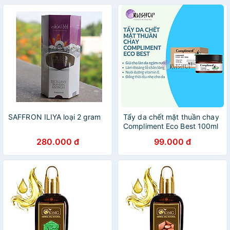
SAFFRON ILIYA loại 2 gram
Tẩy da chết mặt thuần chay
Compliment Eco Best 100ml
(dạng hũ)
280.000 đ
99.000 đ