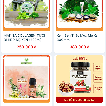
MẶT NẠ COLLAGEN TƯƠI
Kem Sen Thảo Mộc Mẹ Ken
BÌ HEO MẸ KEN (200ml)
30Gram
250.000 đ
380.000 đ