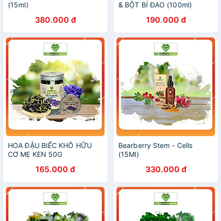
(15ml)
& BỘT BÍ ĐAO (100ml)
380.000 đ
190.000 đ
HOA ĐẬU BIẾC KHÔ HỮU
Bearberry Stem - Cells
CƠ MẸ KEN 50G
(15Ml)
165.000 đ
330.000 đ