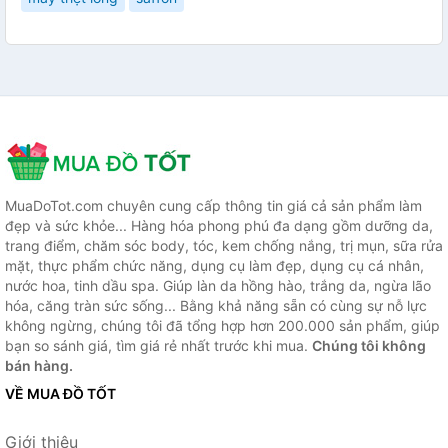
MuaDoTot.com chuyên cung cấp thông tin giá cả sản phẩm làm
đẹp và sức khỏe... Hàng hóa phong phú đa dạng gồm dưỡng da,
trang điểm, chăm sóc body, tóc, kem chống nắng, trị mụn, sữa rửa
mặt, thực phẩm chức năng, dụng cụ làm đẹp, dụng cụ cá nhân,
nước hoa, tinh dầu spa. Giúp làn da hồng hào, trắng da, ngừa lão
hóa, căng tràn sức sống... Bằng khả năng sẵn có cùng sự nỗ lực
không ngừng, chúng tôi đã tổng hợp hơn 200.000 sản phẩm, giúp
bạn so sánh giá, tìm giá rẻ nhất trước khi mua.
Chúng tôi không
bán hàng.
VỀ MUA ĐỒ TỐT
Giới thiệu