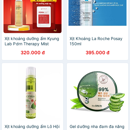
Xịt khoáng dưỡng ẩm Kyung
Xịt Khoáng La Roche Posay
Lab Pdrn Therapy Mist
150ml
150ml mẫu mới
320.000 đ
395.000 đ
Xịt khoáng dưỡng ẩm Lô Hội
Gel dưỡng nha đam đa năng