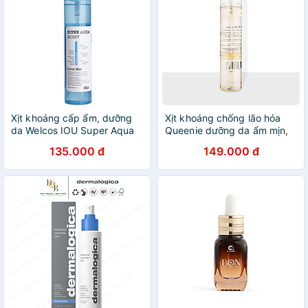
Xịt khoáng cấp ẩm, dưỡng
Xịt khoáng chống lão hóa
da Welcos IOU Super Aqua
Queenie dưỡng da ẩm mịn,
Moist Mist Hàn Quốc 150g
săn chắc 120ml - Mỹ Phẩm
135.000 đ
149.000 đ
Hàn Quốc