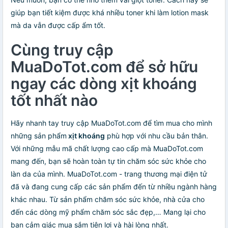
giúp bạn tiết kiệm được khá nhiều toner khi làm lotion mask
mà da vẫn được cấp ẩm tốt.
Cùng truy cập
MuaDoTot.com để sở hữu
ngay các dòng xịt khoáng
tốt nhất nào
Hãy nhanh tay truy cập MuaDoTot.com để tìm mua cho mình
những sản phẩm
xịt khoáng
phù hợp với nhu cầu bản thân.
Với những mẫu mã chất lượng cao cấp mà MuaDoTot.com
mang đến, bạn sẽ hoàn toàn tự tin chăm sóc sức khỏe cho
làn da của mình. MuaDoTot.com - trang thương mại điện tử
đã và đang cung cấp các sản phẩm đến từ nhiều ngành hàng
khác nhau. Từ sản phẩm chăm sóc sức khỏe, nhà cửa cho
đến các dòng mỹ phẩm chăm sóc sắc đẹp,… Mang lại cho
bạn cảm giác mua sắm tiện lợi và hài lòng nhất.