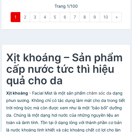
Trang 1/100
1
2
3
4
5
6
7
8
9
10
»
Xịt khoáng – Sản phẩm
cấp nước tức thì hiệu
quả cho da
Xịt khoáng
- Facial Mist là một sản phẩm
chăm sóc da
dạng
phun sương. Không chỉ có tác dụng làm mát cho da trong tiết
trời nóng bức mà còn được xem như là một “bảo bối” dưỡng
da. Chúng là một dạng hơi nước của những nguyên liệu an
toàn và lành tính. Tồn tại ở dạng lỏng với thành phần cơ bản
là nước khoáng tinh khiết và các khoáng chất có lợi cho làn