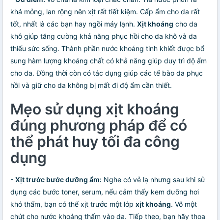
khá mỏng, lan rộng nên xịt rất tiết kiệm. Cấp ẩm cho da rất
tốt, nhất là các bạn hay ngồi máy lạnh.
Xịt khoáng
cho da
khô giúp tăng cường khả năng phục hồi cho da khô và da
thiếu sức sống. Thành phần nước khoáng tinh khiết được bổ
sung hàm lượng khoáng chất có khả năng giúp duy trì độ ẩm
cho da. Đồng thời còn có tác dụng giúp các tế bào da phục
hồi và giữ cho da không bị mất đi độ ẩm cần thiết.
Mẹo sử dụng xịt khoáng
đúng phương pháp để có
thể phát huy tối đa công
dụng
- Xịt trước bước dưỡng ẩm:
Nghe có vẻ lạ nhưng sau khi sử
dụng các bước toner, serum, nếu cảm thấy kem dưỡng hơi
khó thấm, bạn có thể xịt trước một lớp
xịt khoáng
. Vỗ một
chút cho nước khoáng thấm vào da. Tiếp theo, bạn hãy thoa