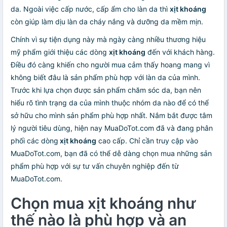
da. Ngoài việc cấp nước, cấp ẩm cho làn da thì
xịt khoáng
còn giúp làm dịu làn da cháy nắng và dưỡng da mềm mịn.
Chính vì sự tiện dụng này mà ngày càng nhiều thương hiệu
mỹ phẩm giới thiệu các dòng
xịt khoáng
đến với khách hàng.
Điều đó càng khiến cho người mua cảm thấy hoang mang vì
không biết đâu là sản phẩm phù hợp với làn da của mình.
Trước khi lựa chọn được sản phẩm chăm sóc da, bạn nên
hiểu rõ tình trạng da của mình thuộc nhóm da nào để có thể
sở hữu cho mình sản phẩm phù hợp nhất. Nắm bắt được tâm
lý người tiêu dùng, hiện nay MuaDoTot.com đã và đang phân
phối các dòng
xịt khoáng
cao cấp. Chỉ cần truy cập vào
MuaDoTot.com, bạn đã có thể dễ dàng chọn mua những sản
phẩm phù hợp với sự tư vấn chuyên nghiệp đến từ
MuaDoTot.com.
Chọn mua xịt khoáng như
thế nào là phù hợp và an