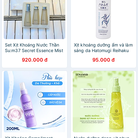
Set Xịt Khoáng Nước Thần
Xịt khoáng dưỡng ẩm và làm
Su:m37 Secret Essence Mist
sáng da Hatomugi Reihaku
3 chai
Hatomugi Mist Lotion 250ml
920.000 đ
95.000 đ