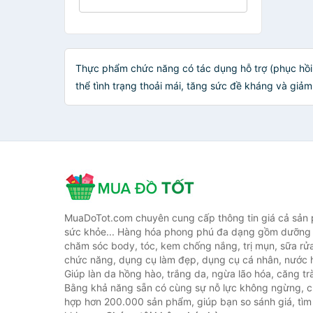
Thực phẩm chức năng có tác dụng hỗ trợ (phục hồi,
thể tình trạng thoải mái, tăng sức đề kháng và giảm
MuaDoTot.com chuyên cung cấp thông tin giá cả sản
sức khỏe... Hàng hóa phong phú đa dạng gồm dưỡng 
chăm sóc body, tóc, kem chống nắng, trị mụn, sữa rử
chức năng, dụng cụ làm đẹp, dụng cụ cá nhân, nước h
Giúp làn da hồng hào, trắng da, ngừa lão hóa, căng tr
Bằng khả năng sẵn có cùng sự nỗ lực không ngừng, c
hợp hơn 200.000 sản phẩm, giúp bạn so sánh giá, tìm 