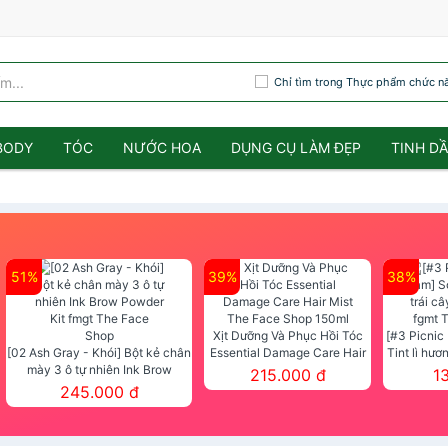
Chỉ tìm trong Thực phẩm chức n
BODY
TÓC
NƯỚC HOA
DỤNG CỤ LÀM ĐẸP
TINH D
51%
39%
38%
Xịt Dưỡng Và Phục Hồi Tóc
[#3 Picnic
[02 Ash Gray - Khói] Bột kẻ chân
Essential Damage Care Hair
Tint lì hươ
mày 3 ô tự nhiên Ink Brow
Mist The Face Shop 150ml
Tint fg
215.000 đ
1
Powder Kit fmgt The Face Shop
245.000 đ