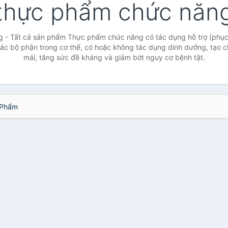
thực phẩm chức năn
- Tất cả sản phẩm Thực phẩm chức năng có tác dụng hỗ trợ (phục h
c bộ phận trong cơ thể, có hoặc không tác dụng dinh dưỡng, tạo cho
mái, tăng sức đề kháng và giảm bớt nguy cơ bệnh tật.
Phẩm