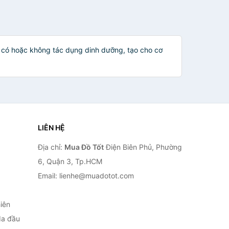
, có hoặc không tác dụng dinh dưỡng, tạo cho cơ
LIÊN HỆ
Địa chỉ:
Mua Đồ Tốt
Điện Biên Phủ, Phường
6, Quận 3, Tp.HCM
Email: lienhe@muadotot.com
iên
da đầu