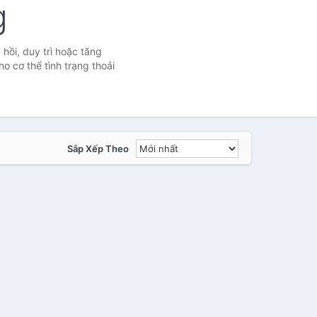
g
ồi, duy trì hoặc tăng
 cơ thể tình trạng thoải
Sắp Xếp Theo