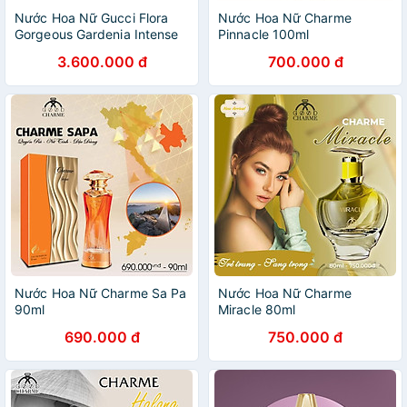
Nước Hoa Nữ Gucci Flora
Nước Hoa Nữ Charme
Gorgeous Gardenia Intense
Pinnacle 100ml
100ml
3.600.000 đ
700.000 đ
Nước Hoa Nữ Charme Sa Pa
Nước Hoa Nữ Charme
90ml
Miracle 80ml
690.000 đ
750.000 đ