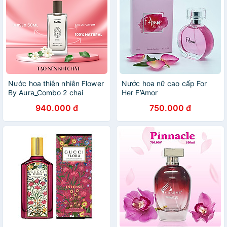
Nước hoa thiên nhiên Flower
Nước hoa nữ cao cấp For
By Aura_Combo 2 chai
Her F’Amor
Unisex 50ml Hers 10ml
940.000 đ
750.000 đ