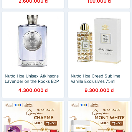
2.600.000 đ
199.000 đ
Nước Hoa Unisex Atkinsons
Nước Hoa Creed Sublime
Lavender on the Rocks EDP
Vanille Exclusives 75ml
100ml
4.300.000 đ
9.300.000 đ