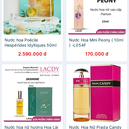
Nước hoa Poécile
Nước Hoa Mini Peony ( 10ml
Hespérides Idylliques 50ml
) -L054F
2.590.000 đ
170.000 đ
Nước hoa nữ hương Hoa Lài
Nước Hoa Nữ Prada Candy