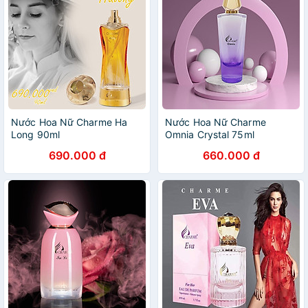
Nước Hoa Nữ Charme Ha
Nước Hoa Nữ Charme
Long 90ml
Omnia Crystal 75ml
690.000 đ
660.000 đ