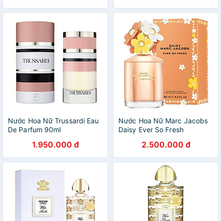
Monde by BM )
Nước Hoa Nữ Trussardi Eau
Nước Hoa Nữ Marc Jacobs
De Parfum 90ml
Daisy Ever So Fresh
1.950.000 đ
2.500.000 đ