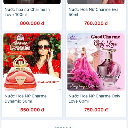
Nước hoa nữ Charme In
Nước Hoa Nữ Charme Eva
Love 100ml
50ml
800.000 đ
760.000 đ
Nước Hoa Nữ Charme
Nước Hoa Nữ Charme Only
Dynamic 50ml
Love 80ml
650.000 đ
750.000 đ