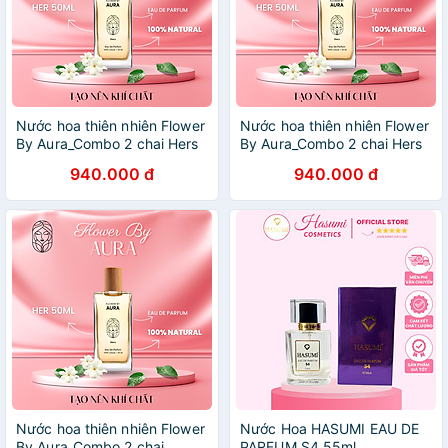
Nước hoa thiên nhiên Flower
Nước hoa thiên nhiên Flower
By Aura_Combo 2 chai Hers
By Aura_Combo 2 chai Hers
50ml & 10ml
50ml
940.000 đ
940.000 đ
Nước hoa thiên nhiên Flower
Nước Hoa HASUMI EAU DE
By Aura_Combo 2 chai
PARFUM S4 55ml