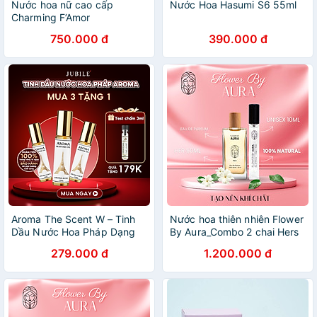
Nước hoa nữ cao cấp
Nước Hoa Hasumi S6 55ml
Charming F’Amor
750.000 đ
390.000 đ
Aroma The Scent W – Tinh
Nước hoa thiên nhiên Flower
Dầu Nước Hoa Pháp Dạng
By Aura_Combo 2 chai Hers
Lăn 12ml
50ml Unisex 10ml
279.000 đ
1.200.000 đ