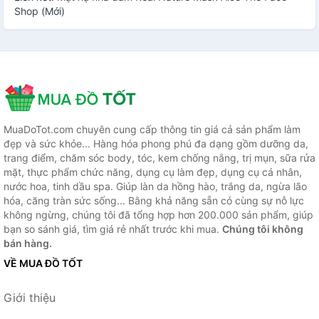
Shop (Mới)
MuaDoTot.com chuyên cung cấp thông tin giá cả sản phẩm làm
đẹp và sức khỏe... Hàng hóa phong phú đa dạng gồm dưỡng da,
trang điểm, chăm sóc body, tóc, kem chống nắng, trị mụn, sữa rửa
mặt, thực phẩm chức năng, dụng cụ làm đẹp, dụng cụ cá nhân,
nước hoa, tinh dầu spa. Giúp làn da hồng hào, trắng da, ngừa lão
hóa, căng tràn sức sống... Bằng khả năng sẵn có cùng sự nỗ lực
không ngừng, chúng tôi đã tổng hợp hơn 200.000 sản phẩm, giúp
bạn so sánh giá, tìm giá rẻ nhất trước khi mua.
Chúng tôi không
bán hàng.
VỀ MUA ĐỒ TỐT
Giới thiệu