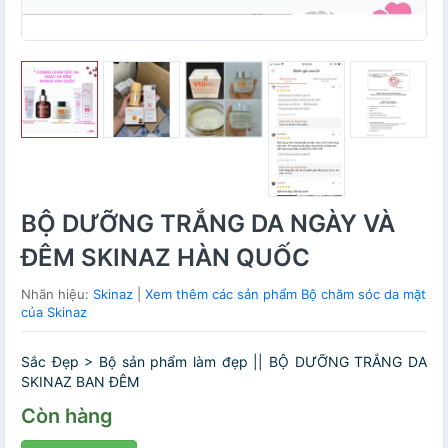
BỘ DƯỠNG TRẮNG DA NGÀY VÀ
ĐÊM SKINAZ HÀN QUỐC
Nhãn hiệu:
Skinaz
|
Xem thêm các sản phẩm Bộ chăm sóc da mặt
của Skinaz
Sắc Đẹp > Bộ sản phẩm làm đẹp || BỘ DƯỠNG TRẮNG DA
SKINAZ BAN ĐÊM
Còn hàng