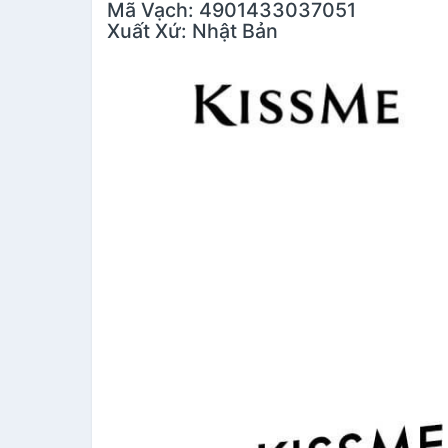
Mã Vạch: 4901433037051
Xuất Xứ: Nhật Bản