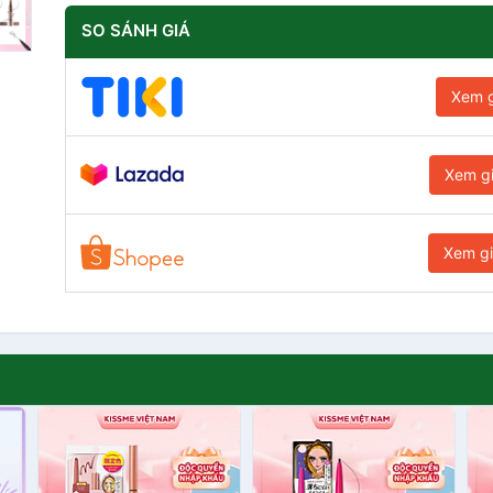
SO SÁNH GIÁ
Xem g
Xem g
Xem g