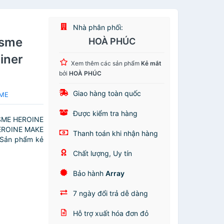
Nhà phân phối:
ssme
HOÀ PHÚC
iner
Xem thêm các sản phẩm
Kẻ mắt
bởi
HOÀ PHÚC
Giao hàng toàn quốc
SME
Được kiểm tra hàng
SME HEROINE
EROINE MAKE
Thanh toán khi nhận hàng
Sản phẩm kẻ
Chất lượng, Uy tín
Bảo hành
Array
7 ngày đổi trả dễ dàng
Hỗ trợ xuất hóa đơn đỏ