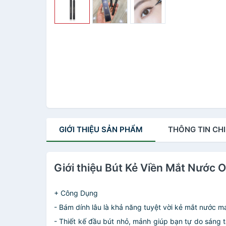
GIỚI THIỆU
SẢN PHẨM
THÔNG TIN
CHI
Giới thiệu Bút Kẻ Viền Mắt Nước O
+ Công Dụng
- Bám dính lâu là khả năng tuyệt vời kẻ mắt nước ma
- Thiết kế đầu bút nhỏ, mảnh giúp bạn tự do sáng t