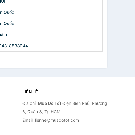
UI
n Quốc
n Quốc
năm
04818533944
LIÊN HỆ
Địa chỉ:
Mua Đồ Tốt
Điện Biên Phủ, Phường
6, Quận 3, Tp.HCM
Email: lienhe@muadotot.com