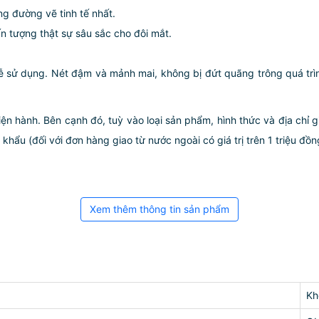
g đường vẽ tinh tế nhất.
ấn tượng thật sự sâu sắc cho đôi mắt.
dễ sử dụng. Nét đậm và mảnh mai, không bị đứt quãng trông quá trìn
iện hành. Bên cạnh đó, tuỳ vào loại sản phẩm, hình thức và địa chỉ 
ẩu (đối với đơn hàng giao từ nước ngoài có giá trị trên 1 triệu đồng)
Xem thêm thông tin sản phẩm
Kh