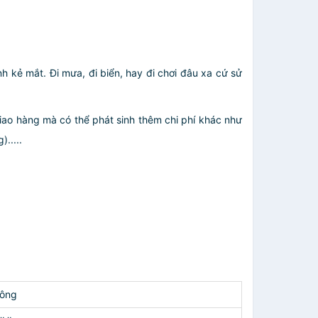
h kẻ mắt. Đi mưa, đi biển, hay đi chơi đâu xa cứ sử
giao hàng mà có thể phát sinh thêm chi phí khác như
.....
ông