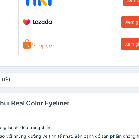
Xem g
Xem g
 TIẾT
hui Real Color Eyeliner
ng lại cho lớp trang điểm.
ạo với những đường vẽ tinh tế nhất. Bên cạnh đó sản phẩm không tạ