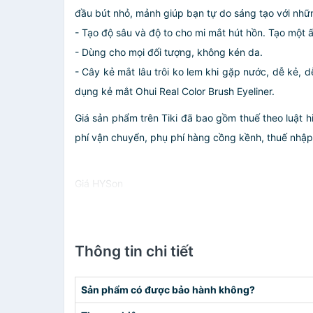
đầu bút nhỏ, mảnh giúp bạn tự do sáng tạo với nhữn
- Tạo độ sâu và độ to cho mi mắt hút hồn. Tạo một 
- Dùng cho mọi đối tượng, không kén da.
- Cây kẻ mắt lâu trôi ko lem khi gặp nước, dễ kẻ, 
dụng kẻ mắt Ohui Real Color Brush Eyeliner.
Giá sản phẩm trên Tiki đã bao gồm thuế theo luật h
phí vận chuyển, phụ phí hàng cồng kềnh, thuế nhập kh
Giá HYSon
Thông tin chi tiết
Sản phẩm có được bảo hành không?