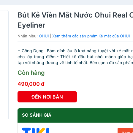
Bút Kẻ Viền Mắt Nước Ohui Real 
Eyeliner
Nhãn hiệu:
OHUI
|
Xem thêm các sản phẩm Kẻ mắt của OHUI
+ Công Dụng- Bám dính lâu là khả năng tuyệt vời kẻ mắt 
cho lớp trang điểm.- Thiết kế đầu bút nhỏ, mảnh giúp b
tạo với những đường vẽ tinh tế nhất. Bên cạnh đó sản phẩm
Còn hàng
490,000 đ
ĐẾN NƠI BÁN
SO SÁNH GIÁ
Xem g