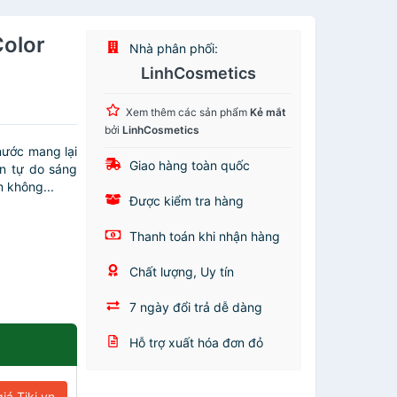
Color
Nhà phân phối:
LinhCosmetics
Xem thêm các sản phẩm
Kẻ mắt
bởi
LinhCosmetics
nước mang lại
Giao hàng toàn quốc
ạn tự do sáng
 không...
Được kiểm tra hàng
Thanh toán khi nhận hàng
Chất lượng, Uy tín
7 ngày đổi trả dễ dàng
Hỗ trợ xuất hóa đơn đỏ
iá Tiki.vn