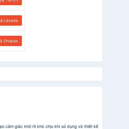
iá Lazada
iá Shopee
o cảm giác khô rít khó chịu khi sử dụng và thiết kế