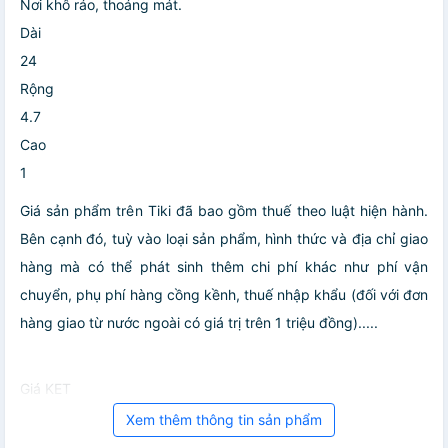
Nơi khô ráo, thoáng mát.
Dài
24
Rộng
4.7
Cao
1
Giá sản phẩm trên Tiki đã bao gồm thuế theo luật hiện hành.
Bên cạnh đó, tuỳ vào loại sản phẩm, hình thức và địa chỉ giao
hàng mà có thể phát sinh thêm chi phí khác như phí vận
chuyển, phụ phí hàng cồng kềnh, thuế nhập khẩu (đối với đơn
hàng giao từ nước ngoài có giá trị trên 1 triệu đồng).....
Giá KET
Xem thêm thông tin sản phẩm