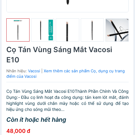
Cọ Tán Vùng Sáng Mắt Vacosi
E10
Nhãn hiệu:
Vacosi
|
Xem thêm các sản phẩm Cọ, dụng cụ trang
điểm của Vacosi
Cọ Tán Vùng Sáng Mắt Vacosi E10Thành Phần Chính Và Công
Dụng:- Đầu cọ linh hoạt đa công dụng: tán kem lót mắt, đánh
highlight vùng dưới chân mày hoặc có thể sử dụng để tạo
hiệu ứng cho sóng mũi theo...
Còn ít hoặc hết hàng
48,000 đ