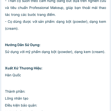
- Thân cọ suôn theo cảm hứng dáng bút dựa trên nghiên cứu
và tiêu chuẩn Professional Makeup, giúp bạn thoải mái thao
tác trong các bước trang điểm.
- Cọ dùng được với sản phẩm: dạng bột (powder), dạng kem
(cream).
Hướng Dẫn Sử Dụng:
Sử dụng với mỹ phẩm dạng bột (powder), dạng kem (cream).
Xuất Xứ Thương Hiệu:
Hàn Quốc
Thành phần:
Lông nhân tạo
Điều kiện bảo quản: