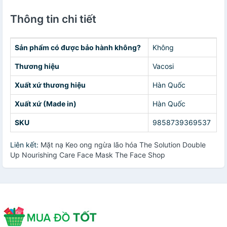
Thông tin chi tiết
Sản phẩm có được bảo hành không?
Không
Thương hiệu
Vacosi
Xuất xứ thương hiệu
Hàn Quốc
Xuất xứ (Made in)
Hàn Quốc
SKU
9858739369537
Liên kết:
Mặt nạ Keo ong ngừa lão hóa The Solution Double
Up Nourishing Care Face Mask The Face Shop