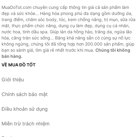
MuaDoTot.com chuyên cung cấp thông tin giá cả sản phẩm làm
đẹp và sức khỏe... Hàng hóa phong phú đa dạng gồm dưỡng da,
trang điểm, chăm sóc body, tóc, kem chống nắng, trị mụn, sữa rửa
mặt, thực phẩm chức năng, dụng cụ làm đẹp, dụng cụ cá nhân,
nước hoa, tinh dầu spa. Giúp làn da hồng hào, trắng da, ngừa lão
hóa, căng tràn sức sống... Bằng khả năng sẵn có cùng sự nỗ lực
không ngừng, chúng tôi đã tổng hợp hơn 200.000 sản phẩm, giúp
bạn so sánh giá, tìm giá rẻ nhất trước khi mua.
Chúng tôi không
bán hàng.
VỀ MUA ĐỒ TỐT
Giới thiệu
Chính sách bảo mật
Điều khoản sử dụng
Miễn trừ trách nhiệm