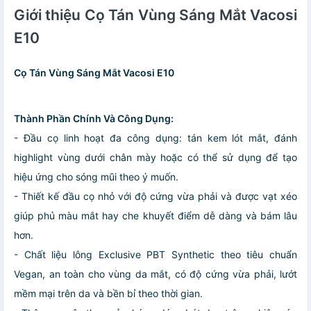
Giới thiệu Cọ Tán Vùng Sáng Mắt Vacosi
E10
Cọ Tán Vùng Sáng Mắt Vacosi E10
Thành Phần Chính Và Công Dụng:
- Đầu cọ linh hoạt đa công dụng: tán kem lót mắt, đánh
highlight vùng dưới chân mày hoặc có thể sử dụng để tạo
hiệu ứng cho sóng mũi theo ý muốn.
- Thiết kế đầu cọ nhỏ với độ cứng vừa phải và được vạt xéo
giúp phủ màu mắt hay che khuyết điểm dễ dàng và bám lâu
hơn.
- Chất liệu lông Exclusive PBT Synthetic theo tiêu chuẩn
Vegan, an toàn cho vùng da mắt, có độ cứng vừa phải, lướt
mềm mại trên da và bền bỉ theo thời gian.