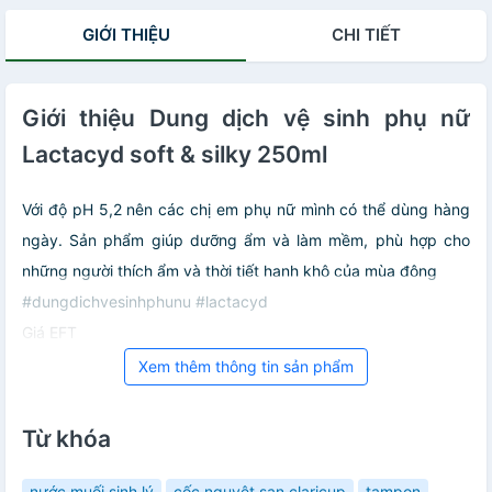
GIỚI THIỆU
CHI TIẾT
Giới thiệu Dung dịch vệ sinh phụ nữ
Lactacyd soft & silky 250ml
Với độ pH 5,2 nên các chị em phụ nữ mình có thể dùng hàng
ngày. Sản phẩm giúp dưỡng ẩm và làm mềm, phù hợp cho
những người thích ẩm và thời tiết hanh khô của mùa đông
#dungdichvesinhphunu #lactacyd
Giá EFT
Xem thêm thông tin sản phẩm
Từ khóa
nước muối sinh lý
cốc nguyệt san claricup
tampon