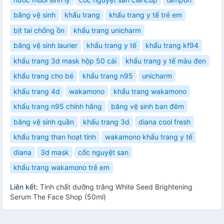
băng vệ sinh
khẩu trang
khẩu trang y tế trẻ em
bịt tai chống ồn
khẩu trang unicharm
băng vệ sinh laurier
khẩu trang y tế
khẩu trang kf94
khẩu trang 3d mask hộp 50 cái
khẩu trang y tế màu đen
khẩu trang cho bé
khẩu trang n95
unicharm
khẩu trang 4d
wakamono
khẩu trang wakamono
khẩu trang n95 chính hãng
băng vệ sinh ban đêm
băng vệ sinh quần
khẩu trang 3d
diana cool fresh
khẩu trang than hoạt tính
wakamono khẩu trang y tế
diana
3d mask
cốc nguyệt san
khẩu trang wakamono trẻ em
Liên kết:
Tinh chất dưỡng trắng White Seed Brightening
Serum The Face Shop (50ml)