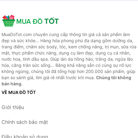
MuaDoTot.com chuyên cung cấp thông tin giá cả sản phẩm làm
đẹp và sức khỏe... Hàng hóa phong phú đa dạng gồm dưỡng da,
trang điểm, chăm sóc body, tóc, kem chống nắng, trị mụn, sữa rửa
mặt, thực phẩm chức năng, dụng cụ làm đẹp, dụng cụ cá nhân,
nước hoa, tinh dầu spa. Giúp làn da hồng hào, trắng da, ngừa lão
hóa, căng tràn sức sống... Bằng khả năng sẵn có cùng sự nỗ lực
không ngừng, chúng tôi đã tổng hợp hơn 200.000 sản phẩm, giúp
bạn so sánh giá, tìm giá rẻ nhất trước khi mua.
Chúng tôi không
bán hàng.
VỀ MUA ĐỒ TỐT
Giới thiệu
Chính sách bảo mật
Điều khoản sử dụng