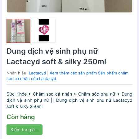
Dung dịch vệ sinh phụ nữ
Lactacyd soft & silky 250ml
Nhãn hiệu:
Lactacyd
|
Xem thêm các sản phẩm Sản phẩm chăm
sóc cá nhân của Lactacyd
Sức Khỏe > Chăm sóc cá nhân > Chăm sóc phụ nữ > Dung
dịch vệ sinh phụ nữ || Dung dịch vệ sinh phụ nữ Lactacyd
soft & silky 250ml
Còn hàng
Kiểm tra giá...