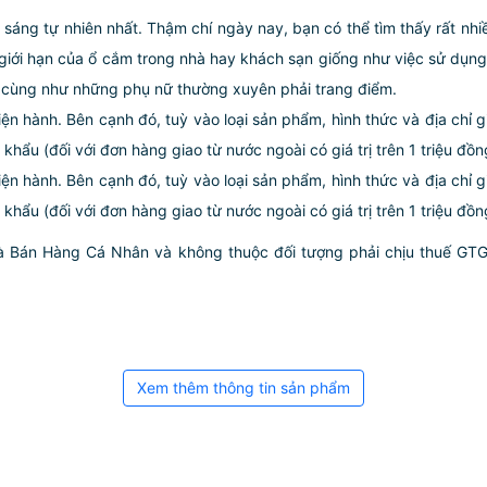
sáng tự nhiên nhất. Thậm chí ngày nay, bạn có thể tìm thấy rất nh
 giới hạn của ổ cắm trong nhà hay khách sạn giống như việc sử dụn
 cùng như những phụ nữ thường xuyên phải trang điểm.
iện hành. Bên cạnh đó, tuỳ vào loại sản phẩm, hình thức và địa chỉ 
hẩu (đối với đơn hàng giao từ nước ngoài có giá trị trên 1 triệu đồn
iện hành. Bên cạnh đó, tuỳ vào loại sản phẩm, hình thức và địa chỉ 
ẩu (đối với đơn hàng giao từ nước ngoài có giá trị trên 1 triệu đồng)
hà Bán Hàng Cá Nhân và không thuộc đối tượng phải chịu thuế GT
Xem thêm thông tin sản phẩm