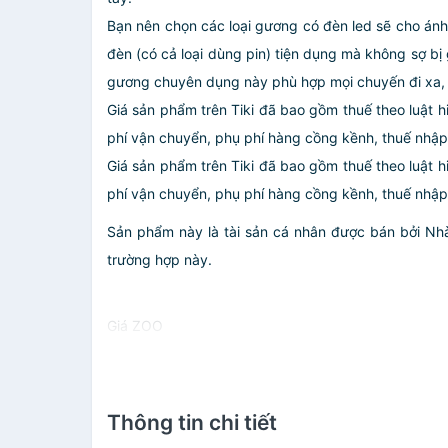
Bạn nên chọn các loại gương có đèn led sẽ cho ánh 
đèn (có cả loại dùng pin) tiện dụng mà không sợ bị
gương chuyên dụng này phù hợp mọi chuyến đi xa,
Giá sản phẩm trên Tiki đã bao gồm thuế theo luật h
phí vận chuyển, phụ phí hàng cồng kềnh, thuế nhập k
Giá sản phẩm trên Tiki đã bao gồm thuế theo luật h
phí vận chuyển, phụ phí hàng cồng kềnh, thuế nhập kh
Sản phẩm này là tài sản cá nhân được bán bởi N
trường hợp này.
Giá ZOO
Thông tin chi tiết