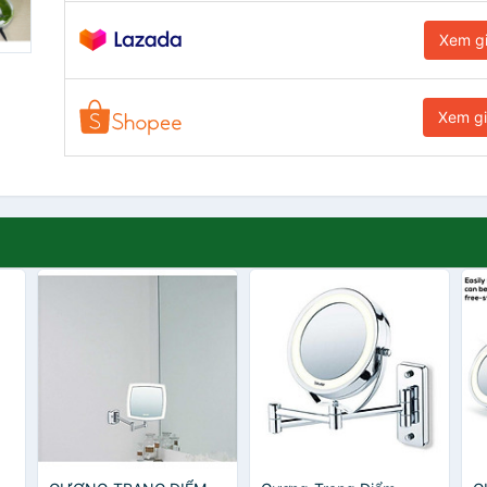
Xem g
Xem g