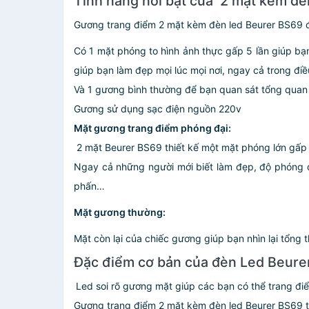
Tính năng nổi bật của 2 mặt kèm đè
Gương trang điểm 2 mặt kèm đèn led Beurer BS69 đ
Có 1 mặt phóng to hình ảnh thực gấp 5 lần giúp bạ
giúp bạn làm đẹp mọi lúc mọi nơi, ngay cả trong đi
Và 1 gương bình thường để bạn quan sát tổng quan
Gương sử dụng sạc điện nguồn 220v
Mặt gương trang điểm phóng đại:
2 mặt Beurer BS69 thiết kế một mặt phóng lớn gấp 5 
Ngay cả những người mới biết làm đẹp, độ phóng đ
phấn…
Mặt gương thường:
Mặt còn lại của chiếc gương giúp bạn nhìn lại tổng 
Đặc điểm cơ bản của đèn Led Beure
Led soi rõ gương mặt giúp các bạn có thể trang đi
Gương trang điểm 2 mặt kèm đèn led Beurer BS69 thiế