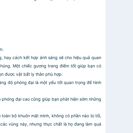
n.
ng, hay cách kết hợp ánh sáng sẽ cho hiệu quả quan
chúng. Một chiếc gương trang điểm tốt giúp bạn có
ọn được vật bất ly thân phù hợp:
rằng độ phóng đại là một yếu tốt quan trọng để hình
độ phóng đại cao cũng giúp bạn phát hiện sớm những
 toàn bộ khuôn mặt mình, không có phần nào bị tối,
 các vùng này, nhưng thực chất là họ đang làm quá