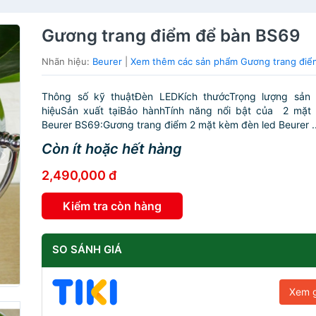
Gương trang điểm để bàn BS69
Nhãn hiệu:
Beurer
|
Xem thêm các sản phẩm Gương trang điể
Thông số kỹ thuậtĐèn LEDKích thướcTrọng lượng sản
hiệuSản xuất tạiBảo hànhTính năng nổi bật của 2 mặt
Beurer BS69:Gương trang điểm 2 mặt kèm đèn led Beurer ..
Còn ít hoặc hết hàng
2,490,000 đ
Kiểm tra còn hàng
SO SÁNH GIÁ
Xem g