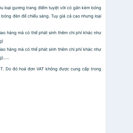
iều loại gương trang điểm tuyệt vời có gắn kèm bóng
g bóng đèn để chiếu sáng. Tuy giá cả cao nhưng loại
giao hàng mà có thể phát sinh thêm chi phí khác như
g)
giao hàng mà có thể phát sinh thêm chi phí khác như
.....
GT. Do đó hoá đơn VAT không được cung cấp trong