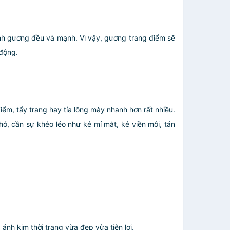
anh gương đều và mạnh. Vì vậy, gương trang điểm sẽ
 động.
iểm, tẩy trang hay tỉa lông mày nhanh hơn rất nhiều.
, cần sự khéo léo như kẻ mí mắt, kẻ viền môi, tán
ánh kim thời trang vừa đẹp vừa tiện lợi.