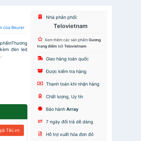
Nhà phân phối:
Telovietnam
m của Beurer
Xem thêm các sản phẩm
Gương
 phẩmThương
trang điểm
bởi
Telovietnam
 kèm đèn led
.
Giao hàng toàn quốc
Được kiểm tra hàng
Thanh toán khi nhận hàng
Chất lượng, Uy tín
Bảo hành
Array
7 ngày đổi trả dễ dàng
iá Tiki.vn
Hỗ trợ xuất hóa đơn đỏ