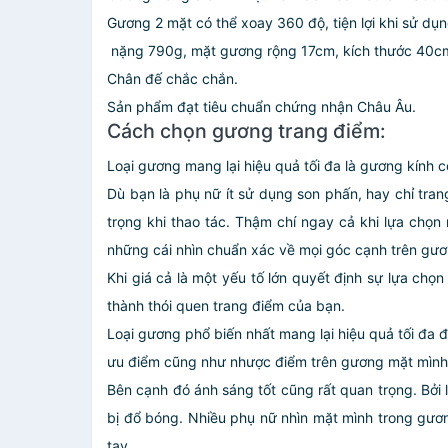
Gương 2 mặt có thể xoay 360 độ, tiện lợi khi sử dụn
nặng 790g, mặt gương rộng 17cm, kích thước 40cm 
Chân đế chắc chắn.
Sản phẩm đạt tiêu chuẩn chứng nhận Châu Âu.
Cách chọn gương trang điểm:
Loại gương mang lại hiệu quả tối đa là gương kính c
Dù bạn là phụ nữ ít sử dụng son phấn, hay chỉ tra
trọng khi thao tác. Thậm chí ngay cả khi lựa chọ
những cái nhìn chuẩn xác về mọi góc cạnh trên gươn
Khi giá cả là một yếu tố lớn quyết định sự lựa chọ
thành thói quen trang điểm của bạn.
Loại gương phổ biến nhất mang lại hiệu quả tối đa
ưu điểm cũng như nhược điểm trên gương mặt mình, 
Bên cạnh đó ánh sáng tốt cũng rất quan trọng. Bởi
bị đổ bóng. Nhiều phụ nữ nhìn mặt mình trong gươ
tay.