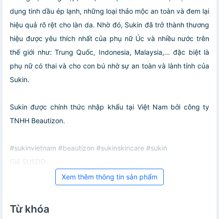
dụng tinh dầu ép lạnh, những loại thảo mộc an toàn và đem lại
hiệu quả rõ rệt cho làn da. Nhờ đó, Sukin đã trở thành thương
hiệu được yêu thích nhất của phụ nữ Úc và nhiều nước trên
thế giới như: Trung Quốc, Indonesia, Malaysia,… đặc biệt là
phụ nữ có thai và cho con bú nhờ sự an toàn và lành tính của
Sukin.
Sukin được chính thức nhập khẩu tại Việt Nam bởi công ty
TNHH Beautizon.
#sukinvietnam #beautizon #sukinskincare #sukin
Giá SUSDD
Xem thêm thông tin sản phẩm
Từ khóa