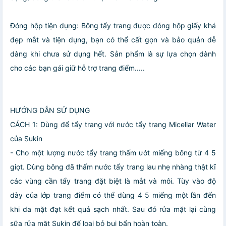
Đóng hộp tiện dụng: Bông tẩy trang được đóng hộp giấy khá
đẹp mắt và tiện dụng, bạn có thể cất gọn và bảo quản dễ
dàng khi chưa sử dụng hết. Sản phẩm là sự lựa chọn dành
cho các bạn gái giữ hỗ trợ trang điểm.....
HƯỚNG DẪN SỬ DỤNG
CÁCH 1: Dùng để tẩy trang với nước tẩy trang Micellar Water
của Sukin
- Cho một lượng nước tẩy trang thấm ướt miếng bông từ 4 5
giọt. Dùng bông đã thấm nước tẩy trang lau nhẹ nhàng thật kĩ
các vùng cần tẩy trang đặt biệt là mắt và môi. Tùy vào độ
dày của lớp trang điểm có thể dùng 4 5 miếng một lần đến
khi da mặt đạt kết quả sạch nhất. Sau đó rửa mặt lại cùng
sữa rửa mặt Sukin để loại bỏ bụi bẩn hoàn toàn.