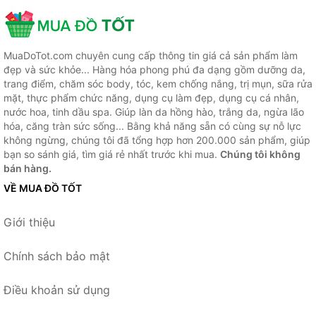
MuaDoTot.com chuyên cung cấp thông tin giá cả sản phẩm làm
đẹp và sức khỏe... Hàng hóa phong phú đa dạng gồm dưỡng da,
trang điểm, chăm sóc body, tóc, kem chống nắng, trị mụn, sữa rửa
mặt, thực phẩm chức năng, dụng cụ làm đẹp, dụng cụ cá nhân,
nước hoa, tinh dầu spa. Giúp làn da hồng hào, trắng da, ngừa lão
hóa, căng tràn sức sống... Bằng khả năng sẵn có cùng sự nỗ lực
không ngừng, chúng tôi đã tổng hợp hơn 200.000 sản phẩm, giúp
bạn so sánh giá, tìm giá rẻ nhất trước khi mua.
Chúng tôi không
bán hàng.
VỀ MUA ĐỒ TỐT
Giới thiệu
Chính sách bảo mật
Điều khoản sử dụng