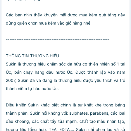
Các bạn nhìn thấy khuyến mãi được mua kèm quà tặng này
đừng quên chọn mua kèm vào giỏ hàng nhé.
-----------------------------------------------------------
THÔNG TIN THƯƠNG HIỆU
Sukin là thương hiệu chăm sóc da hữu cơ thiên nhiên số 1 tại
Úc, bán chạy hàng đầu nước Úc. Được thành lập vào năm
2007, Sukin đã và đang là thương hiệu được yêu thích và trở
thành niềm tự hào nước Úc.
Điều khiến Sukin khác biệt chính là sự khắt khe trong bảng
thành phần, Sukin nói không với: sulphates, parabens, các loại
dầu khoáng, các chất tẩy tửa mạnh, chất tạo màu nhân tạo,
hương liệu tổng hợp, TEA, EDTA,… Sukin chỉ chọn lọc và sử