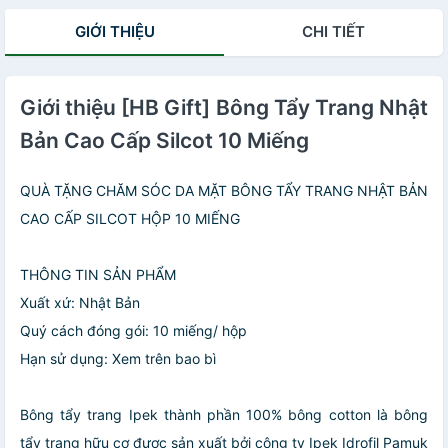
GIỚI THIỆU
CHI TIẾT
Giới thiệu [HB Gift] Bông Tẩy Trang Nhật
Bản Cao Cấp Silcot 10 Miếng
QUÀ TẶNG CHĂM SÓC DA MẶT BÔNG TẨY TRANG NHẬT BẢN
CAO CẤP SILCOT HỘP 10 MIẾNG
THÔNG TIN SẢN PHẨM
Xuất xứ: Nhật Bản
Quý cách đóng gói: 10 miếng/ hộp
Hạn sử dụng: Xem trên bao bì
Bông tẩy trang Ipek thành phần 100% bông cotton là bông
tẩy trang hữu cơ được sản xuất bởi công ty Ipek Idrofil Pamuk