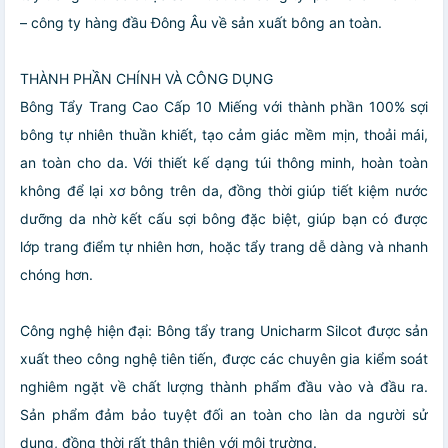
– công ty hàng đầu Đông Âu về sản xuất bông an toàn.
THÀNH PHẦN CHÍNH VÀ CÔNG DỤNG
Bông Tẩy Trang Cao Cấp 10 Miếng với thành phần 100% sợi
bông tự nhiên thuần khiết, tạo cảm giác mềm mịn, thoải mái,
an toàn cho da. Với thiết kế dạng túi thông minh, hoàn toàn
không để lại xơ bông trên da, đồng thời giúp tiết kiệm nước
dưỡng da nhờ kết cấu sợi bông đặc biệt, giúp bạn có được
lớp trang điểm tự nhiên hơn, hoặc tẩy trang dễ dàng và nhanh
chóng hơn.
Công nghệ hiện đại: Bông tẩy trang Unicharm Silcot được sản
xuất theo công nghệ tiên tiến, được các chuyên gia kiểm soát
nghiêm ngặt về chất lượng thành phẩm đầu vào và đầu ra.
Sản phẩm đảm bảo tuyệt đối an toàn cho làn da người sử
dụng, đồng thời rất thân thiện với môi trường.