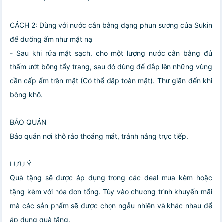
CÁCH 2: Dùng với nước cân bằng dạng phun sương của Sukin
để dưỡng ẩm như mặt nạ
- Sau khi rửa mặt sạch, cho một lượng nước cân bằng đủ
thấm ướt bông tẩy trang, sau đó dùng để đắp lên những vùng
cần cấp ẩm trên mặt (Có thể đăp toàn mặt). Thư giãn đến khi
bông khô.
BẢO QUẢN
Bảo quản nơi khô ráo thoáng mát, tránh nắng trực tiếp.
LƯU Ý
Quà tặng sẽ được áp dụng trong các deal mua kèm hoặc
tặng kèm với hóa đơn tổng. Tùy vào chương trình khuyến mãi
mà các sản phẩm sẽ được chọn ngẫu nhiên và khác nhau để
áp dụng quà tặng.