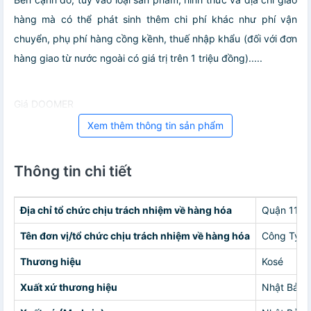
hàng mà có thể phát sinh thêm chi phí khác như phí vận
chuyển, phụ phí hàng cồng kềnh, thuế nhập khẩu (đối với đơn
hàng giao từ nước ngoài có giá trị trên 1 triệu đồng).....
Giá DOOMER
Xem thêm thông tin sản phẩm
Thông tin chi tiết
Địa chỉ tổ chức chịu trách nhiệm về hàng hóa
Quận 11
Tên đơn vị/tổ chức chịu trách nhiệm về hàng hóa
Công Ty 
Thương hiệu
Kosé
Xuất xứ thương hiệu
Nhật Bản