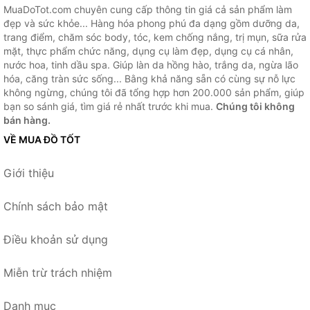
MuaDoTot.com chuyên cung cấp thông tin giá cả sản phẩm làm
đẹp và sức khỏe... Hàng hóa phong phú đa dạng gồm dưỡng da,
trang điểm, chăm sóc body, tóc, kem chống nắng, trị mụn, sữa rửa
mặt, thực phẩm chức năng, dụng cụ làm đẹp, dụng cụ cá nhân,
nước hoa, tinh dầu spa. Giúp làn da hồng hào, trắng da, ngừa lão
hóa, căng tràn sức sống... Bằng khả năng sẵn có cùng sự nỗ lực
không ngừng, chúng tôi đã tổng hợp hơn 200.000 sản phẩm, giúp
bạn so sánh giá, tìm giá rẻ nhất trước khi mua.
Chúng tôi không
bán hàng.
VỀ MUA ĐỒ TỐT
Giới thiệu
Chính sách bảo mật
Điều khoản sử dụng
Miễn trừ trách nhiệm
Danh mục