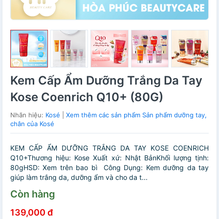
Kem Cấp Ẩm Dưỡng Trắng Da Tay
Kose Coenrich Q10+ (80G)
Nhãn hiệu:
Kosé
|
Xem thêm các sản phẩm Sản phẩm dưỡng tay,
chân của Kosé
KEM CẤP ẨM DƯỠNG TRẮNG DA TAY KOSE COENRICH
Q10+Thương hiệu: Kose Xuất xứ: Nhật BảnKhối lượng tịnh:
80gHSD: Xem trên bao bì Công Dụng: Kem dưỡng da tay
giúp làm trắng da, dưỡng ẩm và cho da t...
Còn hàng
139,000 đ