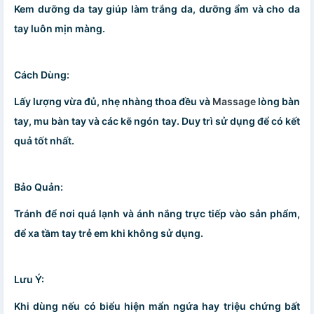
Kem dưỡng da tay giúp làm trắng da, dưỡng ẩm và cho da
tay luôn mịn màng.
Cách Dùng:
Lấy lượng vừa đủ, nhẹ nhàng thoa đều và
Massage
lòng bàn
tay, mu bàn tay và các kẽ ngón tay. Duy trì sử dụng để có kết
quả tốt nhất.
Bảo Quản:
Tránh để nơi quá lạnh và ánh nắng trực tiếp vào sản phẩm,
để xa tầm tay trẻ em khi không sử dụng.
Lưu Ý:
Khi dùng nếu có biểu hiện mẩn ngứa hay triệu chứng bất