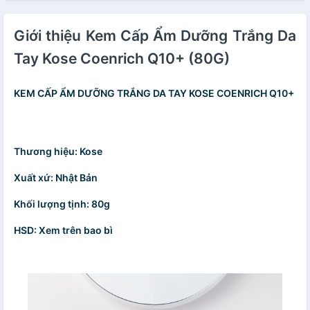
Giới thiệu Kem Cấp Ẩm Dưỡng Trắng Da
Tay Kose Coenrich Q10+ (80G)
KEM CẤP ẨM DƯỠNG TRẮNG DA TAY KOSE COENRICH Q10+
Thương hiệu: Kose
Xuất xứ: Nhật Bản
Khối lượng tịnh: 80g
HSD: Xem trên bao bì