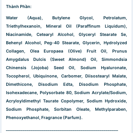
Thành Phần:
Water (Aqua), Butylene Glycol, Petrolatum,
Triethylhexanoin, Mineral Oil (Paraffinum Liquidum),
Niacinamide, Cetearyl Alcohol, Glyceryl Stearate Se,
Behenyl Alcohol, Peg-40 Stearate, Glycerin, Hydrolyzed
Collagen, Olea Europaea (Olive) Fruit Oil, Prunus
Amygdalus Dulcis (Sweet Almond) Oil, Simmondsia
Chinensis (Jojoba) Seed Oil, Sodium Hyaluronate,
Tocopherol, Ubiquinone, Carbomer, Diisostearyl Malate,
Dimethicone, Disodium Edta, Disodium Phosphate,
Isohexadecane, Polysorbate 80, Sodium Acrylate/Sodium,
Acryloyldimethyl Taurate Copolymer, Sodium Hydroxide,
Sodium Phosphate, Sorbitan Oleate, Methylparaben,
Phenoxyethanol, Fragrance (Parfum).
______________________________________________________