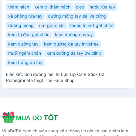
thâm nách
kem trị thâm nách
cleo
nước rửa tay
xà phòng rửa tay
dưỡng móng tay dài và cứng
dưỡng móng
nứt gót chân
thuốc trị nứt gót chân
kem trị đau gót chân
kem dưỡng davtay
kem dưỡng tay
kem dưỡng da tay innisfree
muối ngâm chân
kem dưỡng da tay 3w clinic
kem trắng da tay
Liên kết:
Son dưỡng môi từ Lựu Lip Care Stick 02
Pomegranate fmgt The Face Shop
MuaDoTot.com chuyên cung cấp thông tin giá cả sản phẩm làm