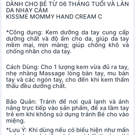
DÀNH CHO BÉ TỪ 06 THÁNG TUỔI VÀ LÀN
DA NHẠY CẢM
KISSME MOMMY HAND CREAM C
*Công dụng: Kem dưỡng da tay cung cấp
dưỡng chất và độ ẩm cho da, giúp da tay
mềm mại, mịn màng; giúp chống khô và
chống nhăn cho da tay.
Cách Dùng: Cho 1 lượng kem vừa đủ ra tay,
nhẹ nhàng
Massage
lòng bàn tay, mu bàn
tay và các ngón tay, cho đến khi kem thẩm
thấu đều dưỡng chất.
Bảo Quản: Tránh để nơi quá lạnh và ánh
nắng trực tiếp vào sản phẩm, để xa tầm tay
trẻ em khi không sử dụng tránh Bé cho vào
miệng.
*Lưu Ý: Khi dùng nếu có biểu hiện như mẩn