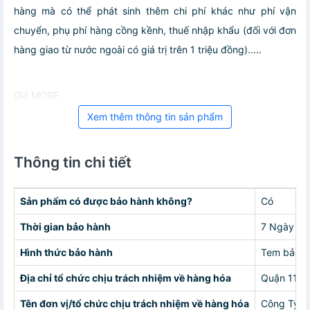
hàng mà có thể phát sinh thêm chi phí khác như phí vận
chuyển, phụ phí hàng cồng kềnh, thuế nhập khẩu (đối với đơn
hàng giao từ nước ngoài có giá trị trên 1 triệu đồng).....
Giá MORE
Xem thêm thông tin sản phẩm
Thông tin chi tiết
Sản phẩm có được bảo hành không?
Có
Thời gian bảo hành
7 Ngày
Hình thức bảo hành
Tem bảo h
Địa chỉ tổ chức chịu trách nhiệm về hàng hóa
Quận 11
Tên đơn vị/tổ chức chịu trách nhiệm về hàng hóa
Công Ty 