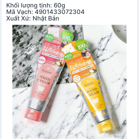
Khối lượng tịnh: 60g
Mã Vạch: 4901433072304
Xuất Xứ: Nhật Bản