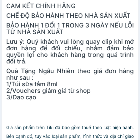
CAM KẾT CHÍNH HÃNG
CHẾ ĐỘ BẢO HÀNH THEO NHÀ SẢN XUẤT
BẢO HÀNH 1 ĐỔI 1 TRONG 3 NGÀY NẾU LỖI
TỪ NHÀ SẢN XUẤT
Lưu ý: Quý khách vui lòng quay clip khi mở
đơn hàng để đối chiếu, nhằm đảm bảo
quyền lợi cho khách hàng trong quá trình
đổi trả.
Quà Tặng Ngẫu Nhiên theo giá đơn hàng
như sau :
1/Túi sữa tắm 8ml
2/Vouchers giảm giá từ shop
3/Dao cạo
Giá sản phẩm trên Tiki đã bao gồm thuế theo luật hiện hành.
Bên cạnh đó, tuỳ vào loại sản phẩm, hình thức và địa chỉ giao