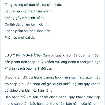
Tăng cường độ đàn hồi, da săn chắc.
Kết cấu mỏng nhẹ, thấm nhanh.
Không gây bết dính, bí da.
Có thể dùng làm kem lót.
Thành phần an toàn, lành tính.
Phù hợp mọi loại da.
LƯU Ý KHI MUA HÀNG: Cảm ơn quý khách đã quan tâm đến
sản phẩm bên shop, quý khách vui lòng dành ít thời gian đọc
kĩ chính sách bảo hành đổi trả:
️Shop nhận đổi trả trong trường hợp hàng sai mẫu, size, màu
do shop gửi. Bên shop chỉ giải quyết khiếu nại khi quý khách
có video clip khi mở/nhận hàng.
️Bảo hành đối với sản phẩm chính hãng, quý khách trực tiếp
mang sản phẩm bảo hành tới trung tâm bảo hành của hãng.