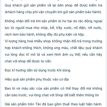
Quý khách gửi sản phẩm về lại bên shop để được kiểm tra
(khách hàng chịu phí vận chuyển khi gửi sản phẩm bảo hành).
Không nhận đổi trả khi sản phẩm bị hư hại do tác động ngoại
lực từ người mua như móp, bể, trầy xước, nổ điện, rớt nước,
rách tem bảo hành, không đầy đủ phụ kiện và hộp.
Vì lượng hàng hoá nhiều shop không nhận đổi trả trong trường
hợp khách không thích, không ưng màu, chất liệu; quý khách
vui lòng đọc kĩ mô tả và xem hình ảnh cụ thể; nếu cần hãy
chat với shop để được tư vấn.
Đọc kĩ hướng dẫn sử dụng trước khi dùng
Hiệu quả sản phẩm phụ thuộc vào cơ địa
Bao bì và màu sắc của sản phẩm có thể thay đổi mà không
cần báo trước, vui lòng chat với Shop để biết thêm thông tin
Giá sản phẩm trên Tiki đã bao gồm thuế theo luật hiện hành.