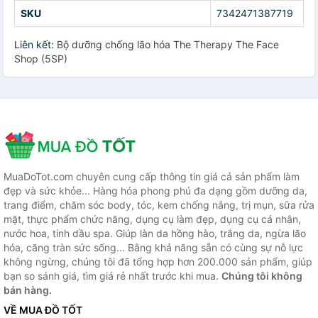
SKU
7342471387719
Liên kết:
Bộ dưỡng chống lão hóa The Therapy The Face
Shop (5SP)
MuaDoTot.com chuyên cung cấp thông tin giá cả sản phẩm làm
đẹp và sức khỏe... Hàng hóa phong phú đa dạng gồm dưỡng da,
trang điểm, chăm sóc body, tóc, kem chống nắng, trị mụn, sữa rửa
mặt, thực phẩm chức năng, dụng cụ làm đẹp, dụng cụ cá nhân,
nước hoa, tinh dầu spa. Giúp làn da hồng hào, trắng da, ngừa lão
hóa, căng tràn sức sống... Bằng khả năng sẵn có cùng sự nỗ lực
không ngừng, chúng tôi đã tổng hợp hơn 200.000 sản phẩm, giúp
bạn so sánh giá, tìm giá rẻ nhất trước khi mua.
Chúng tôi không
bán hàng.
VỀ MUA ĐỒ TỐT