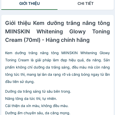
GIỚI THIỆU
CHI TIẾT
Giới thiệu Kem dưỡng trắng nâng tông
MIINSKIN Whitening Glowy Toning
Cream (70ml) - Hàng chính hãng
Kem dưỡng trắng nâng tông MIINSKIN Whitening Glowy
Toning Cream là giải pháp làm đẹp hiệu quả, đa năng. Sản
phẩm không chỉ dưỡng da trắng sáng, đều màu mà còn nâng
tông tức thì, mang lại làn da rạng rỡ và căng bóng ngay từ lần
đầu tiên sử dụng.
Dưỡng da trắng sáng từ sâu bên trong.
Nâng tông da tức thì, tự nhiên.
Cải thiện da xỉn màu, không đều màu.
Dưỡng ẩm chuyên sâu, da căng mọng.