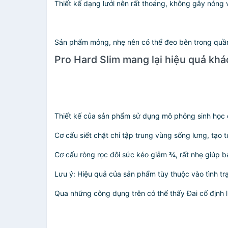
Thiết kế dạng lưới nên rất thoáng, không gây nóng 
Sản phẩm mỏng, nhẹ nên có thể đeo bên trong quầ
Pro Hard Slim mang lại hiệu quả khá
Thiết kế của sản phẩm sử dụng mô phỏng sinh học cấ
Cơ cấu siết chặt chỉ tập trung vùng sống lưng, tạo 
Cơ cấu ròng rọc đôi sức kéo giảm ¾, rất nhẹ giúp 
Lưu ý: Hiệu quả của sản phẩm tùy thuộc vào tình tr
Qua những công dụng trên có thể thấy Đai cố định