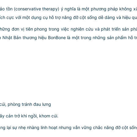
o tồn (conservative therapy) ý nghĩa là một phương pháp không xâm
ích cực với một dụng cụ hỗ trợ nâng đỡ cột sống dễ dàng và hiệu qu
những đơn vị tiên phong trong việc nghiên cứu và phát triển sản 
im Nhật Bản
thương hiệu
BonBone
là một trong những sản phẩm hỗ t
cúi, phòng tránh đau lưng
y cản trở khi ngồi, khom cúi.
ng lại sự nhẹ nhàng linh hoạt nhưng vẫn vững chắc nâng đỡ cột sống