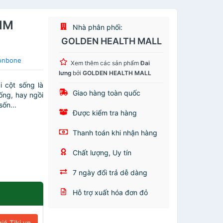
IM
Nhà phân phối:
GOLDEN HEALTH MALL
Bonbone
Xem thêm các sản phẩm
Đai
lưng
bởi
GOLDEN HEALTH MALL
i cột sống là
Giao hàng toàn quốc
ống, hay ngồi
sốn...
Được kiểm tra hàng
Thanh toán khi nhận hàng
Chất lượng, Uy tín
7 ngày đổi trả dễ dàng
Hỗ trợ xuất hóa đơn đỏ
iá Tiki.vn