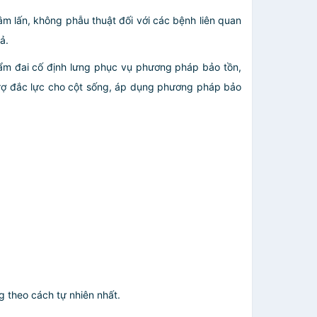
 lấn, không phẫu thuật đối với các bệnh liên quan
ả.
phẩm đai cố định lưng phục vụ phương pháp bảo tồn,
rợ đắc lực cho cột sống, áp dụng phương pháp bảo
 theo cách tự nhiên nhất.