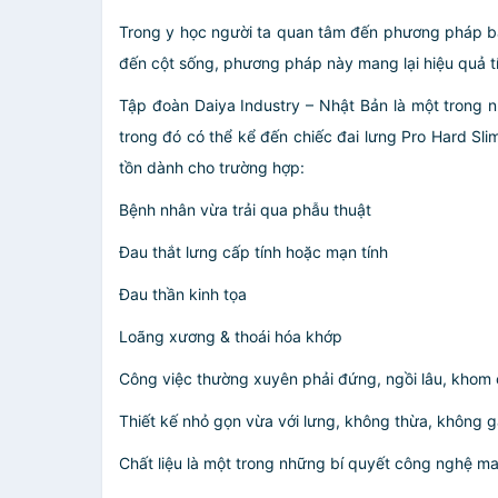
Trong y học người ta quan tâm đến phương pháp bả
đến cột sống, phương pháp này mang lại hiệu quả t
Tập đoàn
Daiya Industry – Nhật Bản
là một trong 
trong đó có thể kể đến chiếc
đai lưng Pro Hard Sl
tồn dành cho trường hợp:
Bệnh nhân vừa trải qua phẫu thuật
Đau thắt lưng cấp tính hoặc mạn tính
Đau thần kinh tọa
Loãng xương & thoái hóa khớp
Công việc thường xuyên phải đứng, ngồi lâu, khom 
Thiết kế nhỏ gọn vừa với lưng, không thừa, không gâ
Chất liệu là một trong những bí quyết công nghệ ma