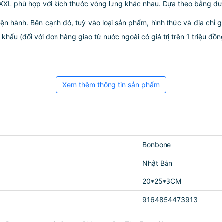
 XXL
phù hợp với kích thước vòng lưng khác nhau. Dựa theo bảng dư
iện hành. Bên cạnh đó, tuỳ vào loại sản phẩm, hình thức và địa chỉ 
ẩu (đối với đơn hàng giao từ nước ngoài có giá trị trên 1 triệu đồng)
Xem thêm thông tin sản phẩm
Bonbone
Nhật Bản
20*25*3CM
9164854473913