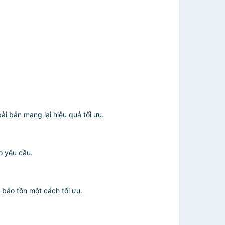
i bản mang lại hiệu quả tối ưu.
o yêu cầu.
bảo tồn một cách tối ưu.