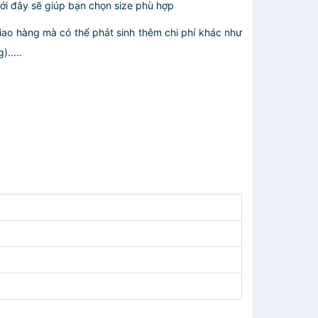
ới đây sẽ giúp bạn chọn size phù hợp
giao hàng mà có thể phát sinh thêm chi phí khác như
.....