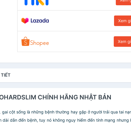
Xem g
Xem g
 TIẾT
 PROHARDSLIM CHÍNH HÃNG NHẬT BẢN
 gai cột sống là những bệnh thường hay gặp ở người trải qua tai nạn
an dài dẫn đến bệnh, tuy nó không nguy hiểm đến tính mạng nhưng l