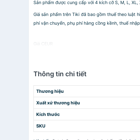
Sản phẩm được cung cấp với 4 kích cỡ
S, M, L, XL,
Giá sản phẩm trên Tiki đã bao gồm thuế theo luật h
phí vận chuyển, phụ phí hàng cồng kềnh, thuế nhập kh
Giá CEUR
Thông tin chi tiết
Thương hiệu
Xuất xứ thương hiệu
Kích thước
SKU