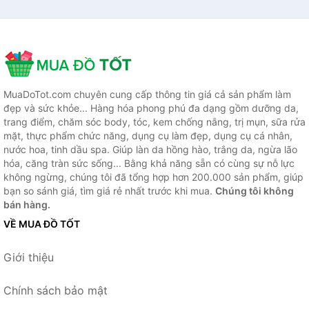
MuaDoTot.com chuyên cung cấp thông tin giá cả sản phẩm làm
đẹp và sức khỏe... Hàng hóa phong phú đa dạng gồm dưỡng da,
trang điểm, chăm sóc body, tóc, kem chống nắng, trị mụn, sữa rửa
mặt, thực phẩm chức năng, dụng cụ làm đẹp, dụng cụ cá nhân,
nước hoa, tinh dầu spa. Giúp làn da hồng hào, trắng da, ngừa lão
hóa, căng tràn sức sống... Bằng khả năng sẵn có cùng sự nỗ lực
không ngừng, chúng tôi đã tổng hợp hơn 200.000 sản phẩm, giúp
bạn so sánh giá, tìm giá rẻ nhất trước khi mua.
Chúng tôi không
bán hàng.
VỀ MUA ĐỒ TỐT
Giới thiệu
Chính sách bảo mật