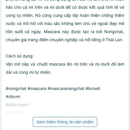
hảo cho cả mi trên và mi dưới để có được kết quả tinh tế và
cong tự nhiên. Nó cũng cung cấp lớp hoàn thiện chống thấm
nước và mồ hôi với màu sắc không lem cho vẻ ngoài đẹp mê
hồn suốt cả ngày. Mascara này được tạo ra bởi Nongchat,
chuyên gia trang điểm chuyên nghiệp và nổi tiếng ở Thái Lan.
Cách sử dụng:
Vặn mở nắp và chuốt mascara lên mi trên và mi dưới để làm
dài và cong mi tự nhiên.
#nongchat #mascara #mascaranongchat #browit
#dàymi
#dàicongmi
Giá ATTN
Xem thêm thông tin sản phẩm