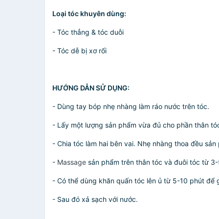
Loại tóc khuyên dùng:
- Tóc thẳng & tóc duỗi
- Tóc dễ bị xơ rối
HƯỚNG DẪN SỬ DỤNG:
- Dùng tay bóp nhẹ nhàng làm ráo nước trên tóc.
- Lấy một lượng sản phẩm vừa đủ cho phần thân tóc
- Chia tóc làm hai bên vai. Nhẹ nhàng thoa đều sản
-
Massage
sản phẩm trên thân tóc và đuôi tóc từ 3-
- Có thể dùng khăn quấn tóc lên ủ từ 5-10 phút để 
- Sau đó xả sạch với nước.