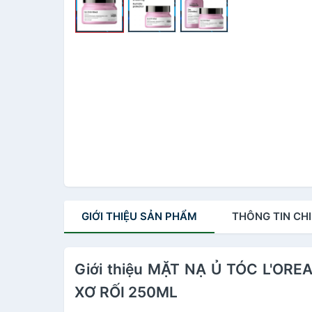
GIỚI THIỆU
SẢN PHẨM
THÔNG TIN
CHI
Giới thiệu MẶT NẠ Ủ TÓC L'O
XƠ RỐI 250ML