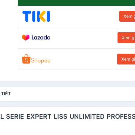
Xem g
Xem g
Xem g
 TIẾT
REAL SERIE EXPERT LISS UNLIMITED PROF