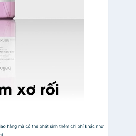
giao hàng mà có thể phát sinh thêm chi phí khác như
.....