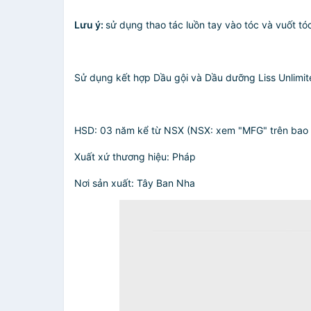
Lưu ý:
sử dụng thao tác luồn tay vào tóc và vuốt t
Sử dụng kết hợp Dầu gội và Dầu dưỡng Liss Unlimit
HSD: 03 năm kể từ NSX (NSX: xem "MFG" trên bao 
Xuất xứ thương hiệu: Pháp
Nơi sản xuất: Tây Ban Nha