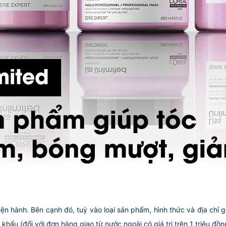
iện hành. Bên cạnh đó, tuỳ vào loại sản phẩm, hình thức và địa chỉ 
ẩu (đối với đơn hàng giao từ nước ngoài có giá trị trên 1 triệu đồng)