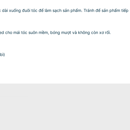
óc dài xuống đuôi tóc để làm sạch sản phẩm. Tránh để sản phẩm tiếp 
ed cho mái tóc suôn mềm, bóng mượt và không còn xơ rối.
bì)