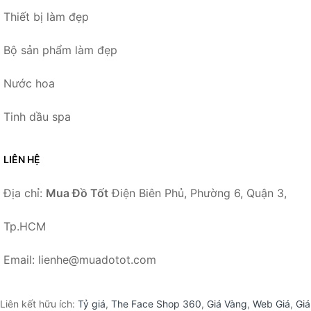
Thiết bị làm đẹp
Bộ sản phẩm làm đẹp
Nước hoa
Tinh dầu spa
LIÊN HỆ
Địa chỉ:
Mua Đồ Tốt
Điện Biên Phủ, Phường 6, Quận 3,
Tp.HCM
Email: lienhe@muadotot.com
Liên kết hữu ích:
Tỷ giá
,
The Face Shop 360
,
Giá Vàng
,
Web Giá
,
Giá