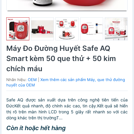
Máy Đo Đường Huyết Safe AQ
Smart kèm 50 que thử + 50 kim
chích máu
Nhãn hiệu:
OEM
|
Xem thêm các sản phẩm Máy, que thử đường
huyết của OEM
Safe AQ được sản xuất dựa trên công nghệ tiên tiến của
ĐứcKết quả nhanh, độ chính xác cao, tin cậy.Kết quả sẽ hiển
thị rõ trên màn hình LCD trong 5 giây rất nhanh so với các
dòng khác trên thị trườngT...
Còn ít hoặc hết hàng