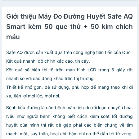
Giới thiệu Máy Đo Đường Huyết Safe AQ
Smart kèm 50 que thử + 50 kim chích
máu
Safe AQ được sản xuất dựa trên công nghệ tiên tiến của Đức
Kết quả nhanh, độ chính xác cao, tin cậy.
Kết quả sẽ hiển thị rõ trên màn hình LCD trong 5 giây rất
nhanh so với các dòng khác trên thị trường
Thiết kế nhỏ gọn, dễ sử dụng, phù hợp để mang theo khi đi
xa, tiện lợi mọi lúc, mọi nơi.
Bệnh tiểu đường là căn bệnh mãn tính do rối loạn chuyển hóa.
Nếu như người bệnh không biết cách kiểm soát tốt đường
huyết của mình thì rất dễ gặp phải các biến chứng về tim
mạch, mắt, suy thận, hoại chi thậm chí có thể dẫn tới tử vong.