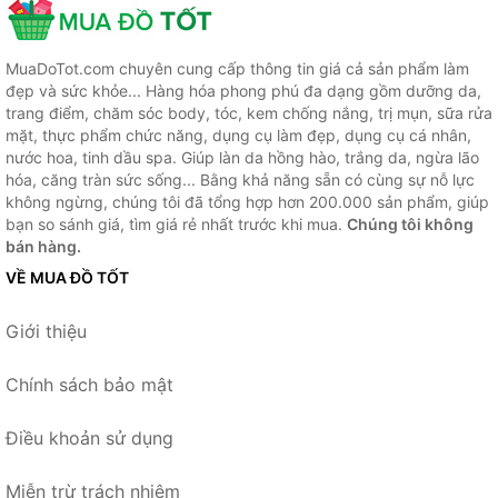
MuaDoTot.com chuyên cung cấp thông tin giá cả sản phẩm làm
đẹp và sức khỏe... Hàng hóa phong phú đa dạng gồm dưỡng da,
trang điểm, chăm sóc body, tóc, kem chống nắng, trị mụn, sữa rửa
mặt, thực phẩm chức năng, dụng cụ làm đẹp, dụng cụ cá nhân,
nước hoa, tinh dầu spa. Giúp làn da hồng hào, trắng da, ngừa lão
hóa, căng tràn sức sống... Bằng khả năng sẵn có cùng sự nỗ lực
không ngừng, chúng tôi đã tổng hợp hơn 200.000 sản phẩm, giúp
bạn so sánh giá, tìm giá rẻ nhất trước khi mua.
Chúng tôi không
bán hàng.
VỀ MUA ĐỒ TỐT
Giới thiệu
Chính sách bảo mật
Điều khoản sử dụng
Miễn trừ trách nhiệm