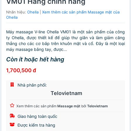
VM01 Hàng chính hãng
Nhãn hiệu:
Ohella
|
Xem thêm các sản phẩm Massage mặt của
Ohella
Máy massage V-line Ohella VM01 là một sản phẩm của công
ty Ohella, được thiết kế để giúp thư giãn và làm giảm căng
thẳng cho các cơ bắp trên khuôn mặt và cổ. Đây là một loại
máy massage bằng tay, được...
Còn ít hoặc hết hàng
1,700,500 đ
Nhà phân phối:
Telovietnam
Xem thêm các sản phẩm
Massage mặt
bởi
Telovietnam
Giao hàng toàn quốc
Được kiểm tra hàng