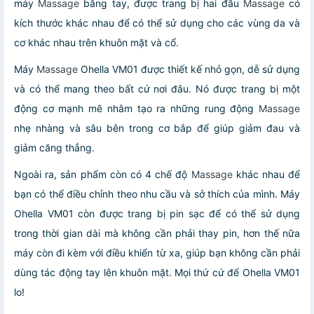
máy
Massage
bằng tay, được trang bị hai đầu
Massage
có
kích thước khác nhau để có thể sử dụng cho các vùng da và
cơ khác nhau trên khuôn mặt và cổ.
Máy
Massage
Ohella VM01 được thiết kế nhỏ gọn, dễ sử dụng
và có thể mang theo bất cứ nơi đâu. Nó được trang bị một
động cơ mạnh mẽ nhằm tạo ra những rung động
Massage
nhẹ nhàng và sâu bên trong cơ bắp để giúp giảm đau và
giảm căng thẳng.
Ngoài ra, sản phẩm còn có 4 chế độ
Massage
khác nhau để
bạn có thể điều chỉnh theo nhu cầu và sở thích của mình. Máy
Ohella VM01 còn được trang bị pin sạc để có thể sử dụng
trong thời gian dài mà không cần phải thay pin, hơn thế nữa
máy còn đi kèm với điều khiển từ xa, giúp bạn không cần phải
dùng tác động tay lên khuôn mặt. Mọi thứ cứ để Ohella VM01
lo!