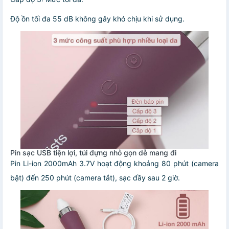
Độ ồn tối đa 55 dB không gây khó chịu khi sử dụng.
Pin sạc USB tiện lợi, túi đựng nhỏ gọn dễ mang đi
Pin Li-ion 2000mAh 3.7V hoạt động khoảng 80 phút (camera
bật) đến 250 phút (camera tắt), sạc đầy sau 2 giờ.