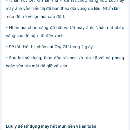
- Nhấn nút On/ Off lần thứ 4 để tắt chức năng hút. Lúc này
máy ảnh vẫn hiển thị để bạn theo dõi vùng da liệu. Nhấn lần
nữa để trở về lực hút cấp độ 1.
- Nhấn nút chức năng để bật và tắt máy ảnh. Nhấn nút chức
năng sau đó bật/ tắt đèn xanh.
- Để tắt thiết bị, nhấn nút On/ Off trong 2 giây.
- Sau khi sử dụng, tháo đầu silicone và rửa kỹ với xà phòng
hoặc sửa rửa mặt để giữ vệ sinh.
Lưu ý để sử dụng máy hút mụn bền và an toàn: