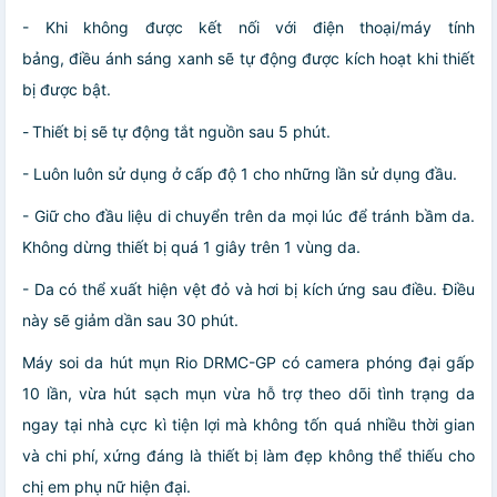
- Khi không được kết nối với điện thoại/máy tính
bảng, điều ánh sáng xanh sẽ tự động được kích hoạt khi thiết
bị được bật.
-
Thiết bị sẽ tự động tắt nguồn sau 5 phút.
- Luôn luôn sử dụng ở cấp độ 1 cho những lần sử dụng đầu.
- Giữ cho đầu liệu di chuyển trên da mọi lúc để tránh bầm da.
Không dừng thiết bị quá 1 giây trên 1 vùng da.
- Da có thể xuất hiện vệt đỏ và hơi bị kích ứng sau điều. Điều
này sẽ giảm dần sau 30 phút.
Máy soi da hút mụn Rio DRMC-GP có camera phóng đại gấp
10 lần, vừa hút sạch mụn vừa hỗ trợ theo dõi tình trạng da
ngay tại nhà cực kì tiện lợi mà không tốn quá nhiều thời gian
và chi phí, xứng đáng là thiết bị làm đẹp không thể thiếu cho
chị em phụ nữ hiện đại.