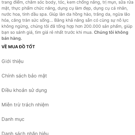
trang điểm, chăm sóc body, tóc, kem chống nắng, trị mụn, sữa rửa
mặt, thực phẩm chức năng, dụng cụ làm đẹp, dụng cụ cá nhân,
nước hoa, tinh dầu spa. Giúp làn da hồng hào, trắng da, ngừa lão
hóa, căng tràn sức sống... Bằng khả năng sẵn có cùng sự nỗ lực
không ngừng, chúng tôi đã tổng hợp hơn 200.000 sản phẩm, giúp
bạn so sánh giá, tìm giá rẻ nhất trước khi mua.
Chúng tôi không
bán hàng.
VỀ MUA ĐỒ TỐT
Giới thiệu
Chính sách bảo mật
Điều khoản sử dụng
Miễn trừ trách nhiệm
Danh mục
Danh sách nhãn hiệu