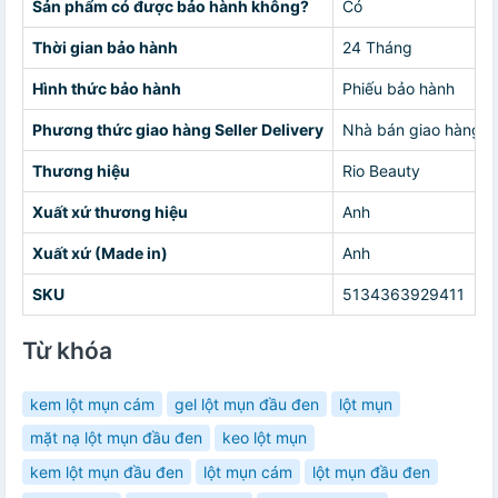
Sản phẩm có được bảo hành không?
Có
Thời gian bảo hành
24 Tháng
Hình thức bảo hành
Phiếu bảo hành
Phương thức giao hàng Seller Delivery
Nhà bán giao hàng c
Thương hiệu
Rio Beauty
Xuất xứ thương hiệu
Anh
Xuất xứ (Made in)
Anh
SKU
5134363929411
Từ khóa
kem lột mụn cám
gel lột mụn đầu đen
lột mụn
mặt nạ lột mụn đầu đen
keo lột mụn
kem lột mụn đầu đen
lột mụn cám
lột mụn đầu đen