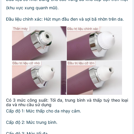
(khu vực xung quanh mũi).
Đầu liệu chính xác: Hút mụn đầu đen và sợi bã nhờn trên da.
Có 3 mức công suất: Tối đa, trung bình và thấp tuỳ theo loại
da và nhu cầu sử dụng
Cấp độ 1: Mức thấp cho da nhạy cảm.
Cấp độ 2: Mức trung bình.
Cấp độ 3: Mức tối đa.