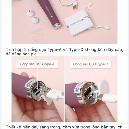
Tích hợp 2 cổng sạc Type-A và Type-C không kén dây cáp,
dễ dàng sạc pin
Thiết kế hiện đại, sang trọng, cầm vừa trong lòng bàn tay, chỉ