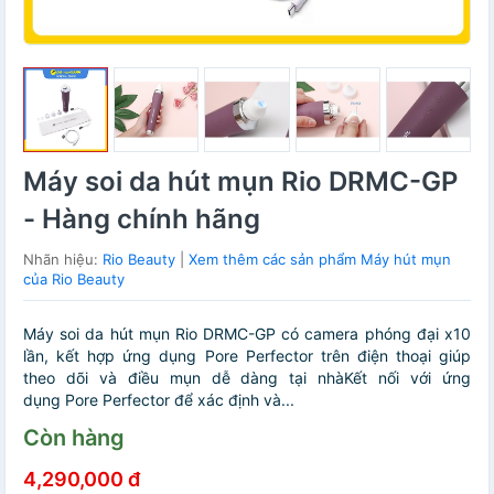
Máy soi da hút mụn Rio DRMC-GP
- Hàng chính hãng
Nhãn hiệu:
Rio Beauty
|
Xem thêm các sản phẩm Máy hút mụn
của Rio Beauty
Máy soi da hút mụn Rio DRMC-GP có camera phóng đại x10
lần, kết hợp ứng dụng Pore Perfector trên điện thoại giúp
theo dõi và điều mụn dễ dàng tại nhàKết nối với ứng
dụng Pore Perfector để xác định và...
Còn hàng
4,290,000 đ