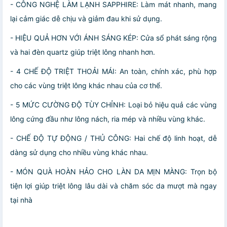
- CÔNG NGHỆ LÀM LẠNH SAPPHIRE: Làm mát nhanh, mang
lại cảm giác dễ chịu và giảm đau khi sử dụng.
- HIỆU QUẢ HƠN VỚI ÁNH SÁNG KÉP: Cửa sổ phát sáng rộng
và hai đèn quartz giúp triệt lông nhanh hơn.
- 4 CHẾ ĐỘ TRIỆT THOẢI MÁI: An toàn, chính xác, phù hợp
cho các vùng triệt lông khác nhau của cơ thể.
- 5 MỨC CƯỜNG ĐỘ TÙY CHỈNH: Loại bỏ hiệu quả các vùng
lông cứng đầu như lông nách, ria mép và nhiều vùng khác.
- CHẾ ĐỘ TỰ ĐỘNG / THỦ CÔNG: Hai chế độ linh hoạt, dễ
dàng sử dụng cho nhiều vùng khác nhau.
- MÓN QUÀ HOÀN HẢO CHO LÀN DA MỊN MÀNG: Trọn bộ
tiện lợi giúp triệt lông lâu dài và chăm sóc da mượt mà ngay
tại nhà