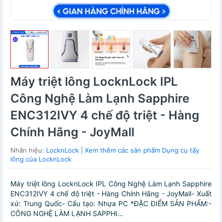
Máy triệt lông LocknLock IPL
Công Nghệ Làm Lạnh Sapphire
ENC312IVY 4 chế độ triệt - Hàng
Chính Hãng - JoyMall
Nhãn hiệu:
LocknLock
|
Xem thêm các sản phẩm Dụng cụ tẩy
lông của LocknLock
Máy triệt lông LocknLock IPL Công Nghệ Làm Lạnh Sapphire
ENC312IVY 4 chế độ triệt - Hàng Chính Hãng - JoyMall- Xuất
xứ: Trung Quốc- Cấu tạo: Nhựa PC *ĐẶC ĐIỂM SẢN PHẨM:-
CÔNG NGHỆ LÀM LẠNH SAPPHI...