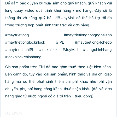
Để đảm bảo quyền lợi mua sắm cho quý khách, quý khách vui
lòng quay video quá trình khui hàng / mở hàng. Đây sẽ là
thông tin vô cùng quý báu để JoyMall có thể hỗ trợ tối đa
trong trường hợp phát sinh trục trặc về đơn hàng.
#maytrietlong #maytrietlongcongnghelanh
#maytrietlonglocknlock #IPL #maytrietlong4chedo
#maytrietlanhIPL #locknlock #JoyMall #hangchinhhang
#locknlockchinhhang
Giá sản phẩm trên Tiki đã bao gồm thuế theo luật hiện hành.
Bên cạnh đó, tuỳ vào loại sản phẩm, hình thức và địa chỉ giao
hàng mà có thể phát sinh thêm chi phí khác như phí vận
chuyển, phụ phí hàng cồng kềnh, thuế nhập khẩu (đối với đơn
hàng giao từ nước ngoài có giá trị trên 1 triệu đồng).....
Giá LKSM