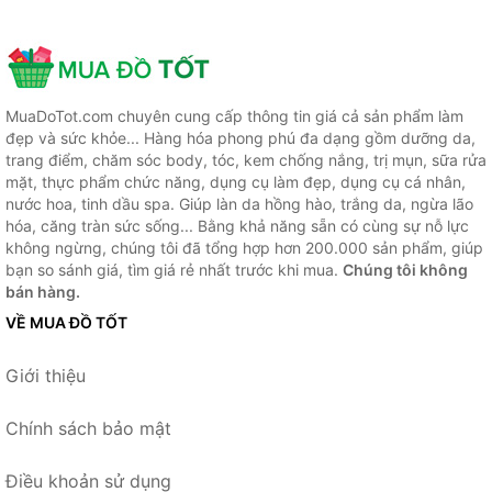
MuaDoTot.com chuyên cung cấp thông tin giá cả sản phẩm làm
đẹp và sức khỏe... Hàng hóa phong phú đa dạng gồm dưỡng da,
trang điểm, chăm sóc body, tóc, kem chống nắng, trị mụn, sữa rửa
mặt, thực phẩm chức năng, dụng cụ làm đẹp, dụng cụ cá nhân,
nước hoa, tinh dầu spa. Giúp làn da hồng hào, trắng da, ngừa lão
hóa, căng tràn sức sống... Bằng khả năng sẵn có cùng sự nỗ lực
không ngừng, chúng tôi đã tổng hợp hơn 200.000 sản phẩm, giúp
bạn so sánh giá, tìm giá rẻ nhất trước khi mua.
Chúng tôi không
bán hàng.
VỀ MUA ĐỒ TỐT
Giới thiệu
Chính sách bảo mật
Điều khoản sử dụng