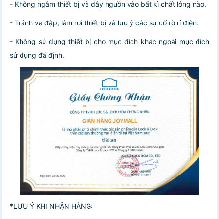
- Không ngâm thiết bị và dây nguồn vào bất kì chất lỏng nào.
- Tránh va đập, làm rơi thiết bị và lưu ý các sự cố rò rỉ điện.
- Không sử dụng thiết bị cho mục đích khác ngoài mục đích
sử dụng đã định.
*LƯU Ý KHI NHẬN HÀNG: