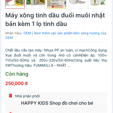
Máy xông tinh dầu đuổi muỗi nhật
bản kèm 1 lọ tinh dầu
Nhãn hiệu:
OEM
|
Xem thêm các sản phẩm Đèn xông hương của
OEM
Chất liệu cấu tạo máy: Nhựa PP an toàn, vi mạchCông dụng:
Xua đuổi muỗi và côn trùng nhỏ có cánhĐiện áp: 100v-
110v/50-60Hz và 200v-220v/50-60HzCông suất tiêu thụ:
5WThương hiệu: FUMAKILLA - NHẬT ...
Còn hàng
250,000 đ
Nhà phân phối:
HAPPY KIDS Shop đồ chơi cho bé