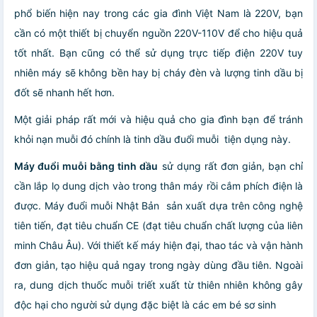
phổ biến hiện nay trong các gia đình Việt Nam là 220V, bạn
cần có một thiết bị chuyển nguồn 220V-110V để cho hiệu quả
tốt nhất. Bạn cũng có thể sử dụng trực tiếp điện 220V tuy
nhiên máy sẽ không bền hay bị cháy đèn và lượng tinh dầu bị
đốt sẽ nhanh hết hơn.
Một giải pháp rất mới và hiệu quả cho gia đình bạn để tránh
khỏi nạn muỗi đó chính là tinh dầu đuổi muỗi tiện dụng này.
Máy đuổi muỗi bằng tinh dầu
sử dụng rất đơn giản, bạn chỉ
cần lắp lọ dung dịch vào trong thân máy rồi cắm phích điện là
được. Máy đuổi muỗi Nhật Bản sản xuất dựa trên công nghệ
tiên tiến, đạt tiêu chuẩn CE (đạt tiêu chuẩn chất lượng của liên
minh Châu Âu). Với thiết kế máy hiện đại, thao tác và vận hành
đơn giản, tạo hiệu quả ngay trong ngày dùng đầu tiên. Ngoài
ra, dung dịch thuốc muỗi triết xuất từ thiên nhiên không gây
độc hại cho người sử dụng đặc biệt là các em bé sơ sinh