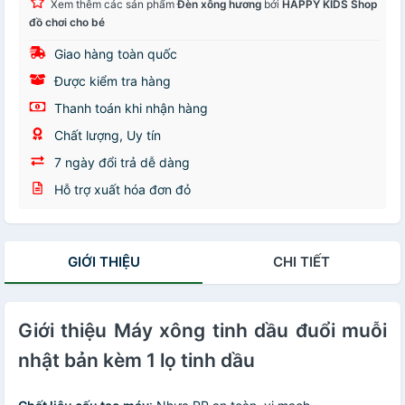
Xem thêm các sản phẩm
Đèn xông hương
bởi
HAPPY KIDS Shop
đồ chơi cho bé
Giao hàng toàn quốc
Được kiểm tra hàng
Thanh toán khi nhận hàng
Chất lượng, Uy tín
7 ngày đổi trả dễ dàng
Hỗ trợ xuất hóa đơn đỏ
GIỚI THIỆU
CHI TIẾT
Giới thiệu Máy xông tinh dầu đuổi muỗi
nhật bản kèm 1 lọ tinh dầu