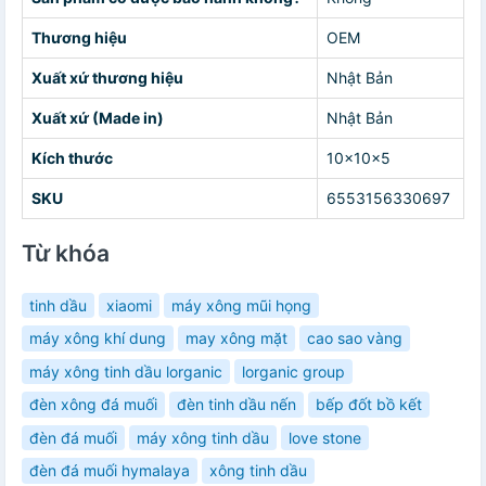
Thương hiệu
OEM
Xuất xứ thương hiệu
Nhật Bản
Xuất xứ (Made in)
Nhật Bản
Kích thước
10x10x5
SKU
6553156330697
Từ khóa
tinh dầu
xiaomi
máy xông mũi họng
máy xông khí dung
may xông mặt
cao sao vàng
máy xông tinh dầu lorganic
lorganic group
đèn xông đá muối
đèn tinh dầu nến
bếp đốt bồ kết
đèn đá muối
máy xông tinh dầu
love stone
đèn đá muối hymalaya
xông tinh dầu