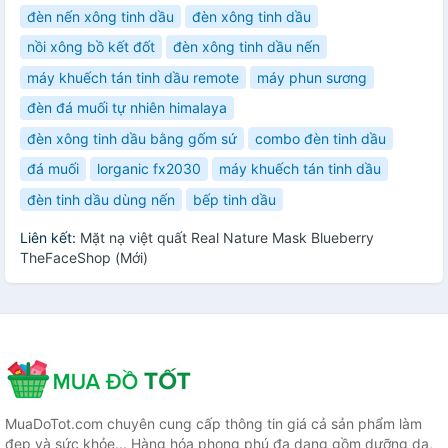
đèn nến xông tinh dầu
đèn xông tinh dầu
nồi xông bồ kết đốt
đèn xông tinh dầu nến
máy khuếch tán tinh dầu remote
máy phun sương
đèn đá muối tự nhiên himalaya
đèn xông tinh dầu bằng gốm sứ
combo đèn tinh dầu
đá muối
lorganic fx2030
máy khuếch tán tinh dầu
đèn tinh dầu dùng nến
bếp tinh dầu
Liên kết:
Mặt nạ việt quất Real Nature Mask Blueberry
TheFaceShop (Mới)
MuaDoTot.com chuyên cung cấp thông tin giá cả sản phẩm làm
đẹp và sức khỏe... Hàng hóa phong phú đa dạng gồm dưỡng da,