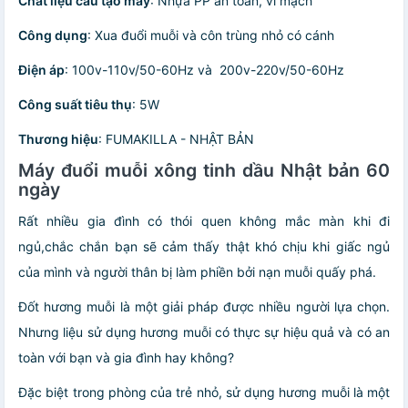
Chất liệu cấu tạo máy
: Nhựa PP an toàn, vi mạch
Công dụng
: Xua đuổi muỗi và côn trùng nhỏ có cánh
Điện áp
: 100v-110v/50-60Hz và 200v-220v/50-60Hz
Công suất tiêu thụ
: 5W
Thương hiệu
: FUMAKILLA - NHẬT BẢN
Máy đuổi muỗi xông tinh dầu Nhật bản 60
ngày
Rất nhiều gia đình có thói quen không mắc màn khi đi
ngủ,chắc chắn bạn sẽ cảm thấy thật khó chịu khi giấc ngủ
của mình và người thân bị làm phiền bởi nạn muỗi quấy phá.
Đốt hương muỗi là một giải pháp được nhiều người lựa chọn.
Nhưng liệu sử dụng hương muỗi có thực sự hiệu quả và có an
toàn với bạn và gia đình hay không?
Đặc biệt trong phòng của trẻ nhỏ, sử dụng hương muỗi là một