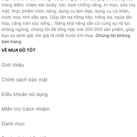
trang điểm, chăm sóc body, tóc, kem chống nắng, trị mụn, sữa rửa
mặt, thực phẩm chức năng, dụng cụ làm đẹp, dụng cụ cá nhân,
nước hoa, tinh dầu spa. Giúp làn da hồng hào, trắng da, ngừa lão
hóa, căng tràn sức sống... Bằng khả năng sẵn có cùng sự nỗ lực
không ngừng, chúng tôi đã tổng hợp hơn 200.000 sản phẩm, giúp
bạn so sánh giá, tìm giá rẻ nhất trước khi mua.
Chúng tôi không
bán hàng.
VỀ MUA ĐỒ TỐT
Giới thiệu
Chính sách bảo mật
Điều khoản sử dụng
Miễn trừ trách nhiệm
Danh mục