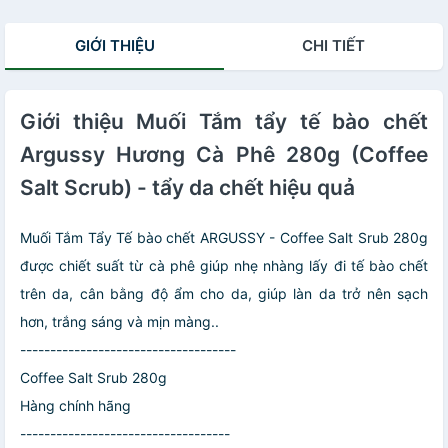
Ngời
(280g/300g)
GIỚI THIỆU
CHI TIẾT
Giới thiệu Muối Tắm tẩy tế bào chết
Argussy Hương Cà Phê 280g (Coffee
Salt Scrub) - tẩy da chết hiệu quả
Muối Tắm Tẩy Tế bào chết ARGUSSY -‪ Coffee​ Salt Srub 280g
được chiết suất từ cà phê giúp nhẹ nhàng lấy đi tế bào chết
trên da, cân bằng độ ẩm cho da, giúp làn da trở nên sạch​
hơn, trắng sáng và mịn màng..
------------------------------------
Coffee​ Salt Srub 280g
Hàng chính hãng
-----------------------------------