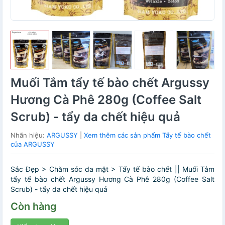
Muối Tắm tẩy tế bào chết Argussy
Hương Cà Phê 280g (Coffee Salt
Scrub) - tẩy da chết hiệu quả
Nhãn hiệu:
ARGUSSY
|
Xem thêm các sản phẩm Tẩy tế bào chết
của ARGUSSY
Sắc Đẹp > Chăm sóc da mặt > Tẩy tế bào chết || Muối Tắm
tẩy tế bào chết Argussy Hương Cà Phê 280g (Coffee Salt
Scrub) - tẩy da chết hiệu quả
Còn hàng