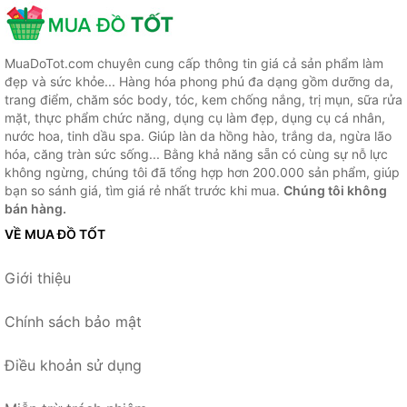
MuaDoTot.com chuyên cung cấp thông tin giá cả sản phẩm làm
đẹp và sức khỏe... Hàng hóa phong phú đa dạng gồm dưỡng da,
trang điểm, chăm sóc body, tóc, kem chống nắng, trị mụn, sữa rửa
mặt, thực phẩm chức năng, dụng cụ làm đẹp, dụng cụ cá nhân,
nước hoa, tinh dầu spa. Giúp làn da hồng hào, trắng da, ngừa lão
hóa, căng tràn sức sống... Bằng khả năng sẵn có cùng sự nỗ lực
không ngừng, chúng tôi đã tổng hợp hơn 200.000 sản phẩm, giúp
bạn so sánh giá, tìm giá rẻ nhất trước khi mua.
Chúng tôi không
bán hàng.
VỀ MUA ĐỒ TỐT
Giới thiệu
Chính sách bảo mật
Điều khoản sử dụng