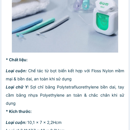
* Chất liệu:
Loại cuộn:
Chế tác từ bọt biển kết hợp với Floss Nylon mềm
mại & bền dai, an toàn khi sử dụng
Loại chữ Y:
Sợi chỉ bằng Polytetrafluorethylene bền dai, tay
cầm bằng nhựa Polyethylene an toàn & chắc chắn khi sử
dụng
* Kích thước:
Loại cuộn:
10,1 x 7 x 2,2Hcm