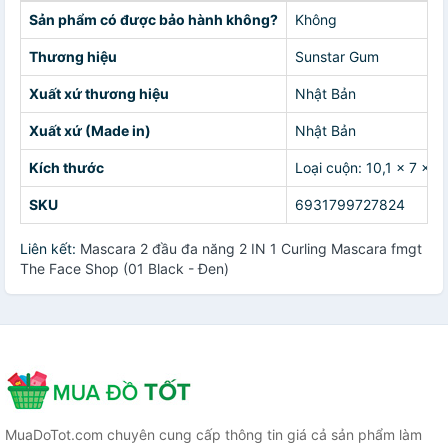
Sản phẩm có được bảo hành không?
Không
Thương hiệu
Sunstar Gum
Xuất xứ thương hiệu
Nhật Bản
Xuất xứ (Made in)
Nhật Bản
Kích thước
Loại cuộn: 10,1 x 7 x 
SKU
6931799727824
Liên kết:
Mascara 2 đầu đa năng 2 IN 1 Curling Mascara fmgt
The Face Shop (01 Black - Đen)
MuaDoTot.com chuyên cung cấp thông tin giá cả sản phẩm làm