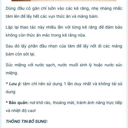
Dùng đầu có gắn chỉ luồn vào các kẽ răng, nhẹ nhàng nhấc
tăm lên để lấy hết các vụn thức ăn và mảng bám.
Lặp lại thao tác này nhiều lần với từng kẽ răng để đảm bảo
không còn thức ăn mắc trong kẽ răng nữa.
Sau đó lấy phần đầu nhọn của tăm để lấy nốt đi các mảng
bám còn sót lại.
Súc miệng với nước sạch, nước muối sinh lý hoặc nước súc
miệng.
* Lưu ý:
tăm chỉ nên sử dụng 1 lần duy nhất và không tái sử
dụng
* Bảo quản:
nơi khô ráo, thoáng mát, tránh ánh nắng trực tiếp
và nhiệt độ cao!
THÔNG TIN BỔ SUNG: