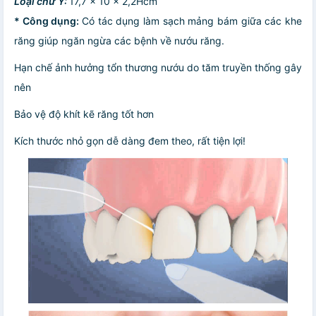
Loại chữ Y:
17,7 x 10 x 2,2Hcm
* Công
dụng:
Có tác dụng làm sạch mảng bám giữa các khe
răng giúp ngăn ngừa các bệnh về nướu răng.
Hạn chế ảnh hưởng tổn thương nướu do tăm truyền thống gây
nên
Bảo vệ độ khít kẽ răng tốt hơn
Kích thước nhỏ gọn dễ dàng đem theo, rất tiện lợi!