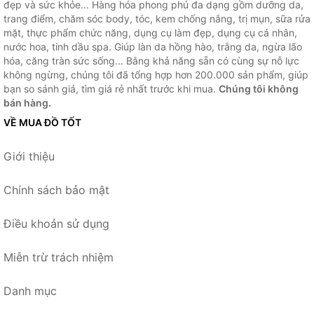
đẹp và sức khỏe... Hàng hóa phong phú đa dạng gồm dưỡng da,
trang điểm, chăm sóc body, tóc, kem chống nắng, trị mụn, sữa rửa
mặt, thực phẩm chức năng, dụng cụ làm đẹp, dụng cụ cá nhân,
nước hoa, tinh dầu spa. Giúp làn da hồng hào, trắng da, ngừa lão
hóa, căng tràn sức sống... Bằng khả năng sẵn có cùng sự nỗ lực
không ngừng, chúng tôi đã tổng hợp hơn 200.000 sản phẩm, giúp
bạn so sánh giá, tìm giá rẻ nhất trước khi mua.
Chúng tôi không
bán hàng.
VỀ MUA ĐỒ TỐT
Giới thiệu
Chính sách bảo mật
Điều khoản sử dụng
Miễn trừ trách nhiệm
Danh mục