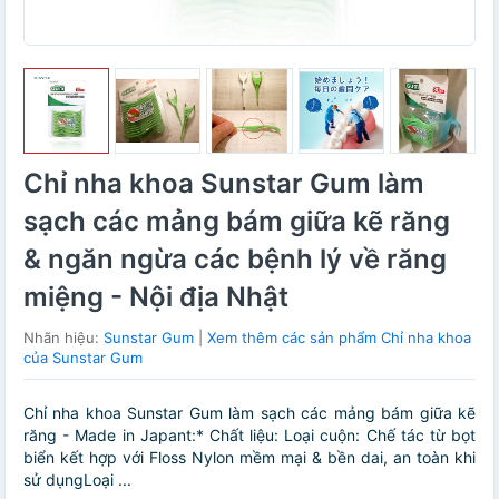
Chỉ nha khoa Sunstar Gum làm
sạch các mảng bám giữa kẽ răng
& ngăn ngừa các bệnh lý về răng
miệng - Nội địa Nhật
Nhãn hiệu:
Sunstar Gum
|
Xem thêm các sản phẩm Chỉ nha khoa
của Sunstar Gum
Chỉ nha khoa Sunstar Gum làm sạch các mảng bám giữa kẽ
răng - Made in Japant:* Chất liệu: Loại cuộn: Chế tác từ bọt
biển kết hợp với Floss Nylon mềm mại & bền dai, an toàn khi
sử dụngLoại ...