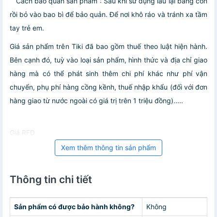
Cách bảo quản sản phẩm : Sau khi sử dụng lau lại bằng cồn
rồi bỏ vào bao bì để bảo quản. Để nơi khô ráo và tránh xa tầm
tay trẻ em.
Giá sản phẩm trên Tiki đã bao gồm thuế theo luật hiện hành.
Bên cạnh đó, tuỳ vào loại sản phẩm, hình thức và địa chỉ giao
hàng mà có thể phát sinh thêm chi phí khác như phí vận
chuyển, phụ phí hàng cồng kềnh, thuế nhập khẩu (đối với đơn
hàng giao từ nước ngoài có giá trị trên 1 triệu đồng).....
Giá RFD
Xem thêm thông tin sản phẩm
Thông tin chi tiết
Sản phẩm có được bảo hành không?
Không