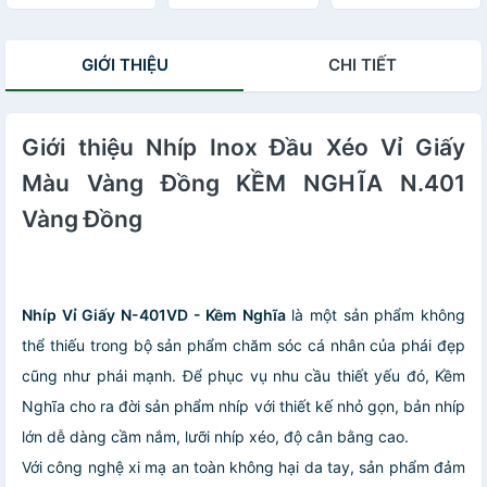
Cao Cấp - Kéo
Tỉa Lông Mày
GIỚI THIỆU
CHI TIẾT
Giới thiệu Nhíp Inox Đầu Xéo Vỉ Giấy
Màu Vàng Đồng KỀM NGHĨA N.401
Vàng Đồng
Nhíp Vỉ Giấy N-401VD - Kềm Nghĩa
là một sản phẩm không
thể thiếu trong bộ sản phẩm chăm sóc cá nhân của phái đẹp
cũng như phái mạnh. Để phục vụ nhu cầu thiết yếu đó, Kềm
Nghĩa cho ra đời sản phẩm nhíp với thiết kế nhỏ gọn, bản nhíp
lớn dễ dàng cầm nắm, lưỡi nhíp xéo, độ cân bằng cao.
Với công nghệ xi mạ an toàn không hại da tay, sản phẩm đảm