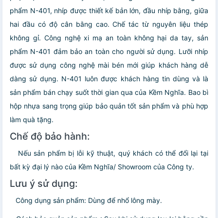
phẩm N-401, nhíp được thiết kế bản lớn, đầu nhíp bằng, giữa
hai đầu có độ cân bằng cao. Chế tác từ nguyên liệu thép
không gỉ. Công nghệ xi mạ an toàn không hại da tay, sản
phẩm N-401 đảm bảo an toàn cho người sử dụng. Lưỡi nhíp
được sử dụng công nghệ mài bén mới giúp khách hàng dễ
dàng sử dụng. N-401 luôn được khách hàng tin dùng và là
sản phẩm bán chạy suốt thời gian qua của Kềm Nghĩa. Bao bì
hộp nhựa sang trọng giúp bảo quản tốt sản phẩm và phù hợp
làm quà tặng.
Chế độ bảo hành:
Nếu sản phẩm bị lỗi kỹ thuật, quý khách có thể đổi lại tại
bất kỳ đại lý nào của Kềm Nghĩa/ Showroom của Công ty.
Lưu ý sử dụng:
Công dụng sản phẩm: Dùng để nhổ lông mày.