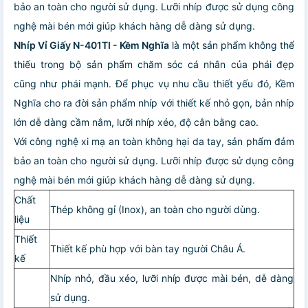
bảo an toàn cho người sử dụng. Lưỡi nhíp được sử dụng công
nghệ mài bén mới giúp khách hàng dễ dàng sử dụng.
Nhíp Vỉ Giấy N-401TI - Kềm Nghĩa
là một sản phẩm không thể
thiếu trong bộ sản phẩm chăm sóc cá nhân của phái đẹp
cũng như phái mạnh. Để phục vụ nhu cầu thiết yếu đó, Kềm
Nghĩa cho ra đời sản phẩm nhíp với thiết kế nhỏ gọn, bản nhíp
lớn dễ dàng cầm nắm, lưỡi nhíp xéo, độ cân bằng cao.
Với công nghệ xi mạ an toàn không hại da tay, sản phẩm đảm
bảo an toàn cho người sử dụng. Lưỡi nhíp được sử dụng công
nghệ mài bén mới giúp khách hàng dễ dàng sử dụng.
Chất
Thép không gỉ (Inox), an toàn cho người dùng.
liệu
Thiết
Thiết kế phù hợp với bàn tay người Châu Á.
kế
Nhíp nhỏ, đầu xéo, lưỡi nhíp được mài bén, dễ dàng
sử dụng.