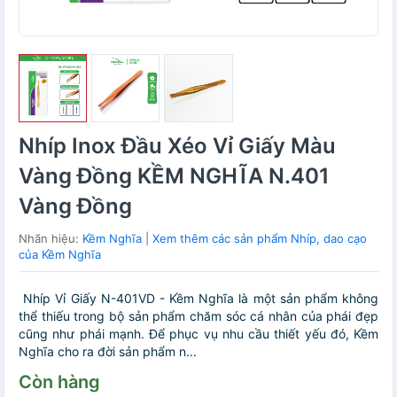
Nhíp Inox Đầu Xéo Vỉ Giấy Màu
Vàng Đồng KỀM NGHĨA N.401
Vàng Đồng
Nhãn hiệu:
Kềm Nghĩa
|
Xem thêm các sản phẩm Nhíp, dao cạo
của Kềm Nghĩa
Nhíp Vỉ Giấy N-401VD - Kềm Nghĩa là một sản phẩm không
thể thiếu trong bộ sản phẩm chăm sóc cá nhân của phái đẹp
cũng như phái mạnh. Để phục vụ nhu cầu thiết yếu đó, Kềm
Nghĩa cho ra đời sản phẩm n...
Còn hàng