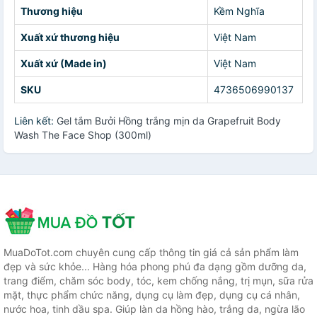
Thương hiệu
Kềm Nghĩa
Xuất xứ thương hiệu
Việt Nam
Xuất xứ (Made in)
Việt Nam
SKU
4736506990137
Liên kết:
Gel tắm Bưởi Hồng trắng mịn da Grapefruit Body
Wash The Face Shop (300ml)
MuaDoTot.com chuyên cung cấp thông tin giá cả sản phẩm làm
đẹp và sức khỏe... Hàng hóa phong phú đa dạng gồm dưỡng da,
trang điểm, chăm sóc body, tóc, kem chống nắng, trị mụn, sữa rửa
mặt, thực phẩm chức năng, dụng cụ làm đẹp, dụng cụ cá nhân,
nước hoa, tinh dầu spa. Giúp làn da hồng hào, trắng da, ngừa lão