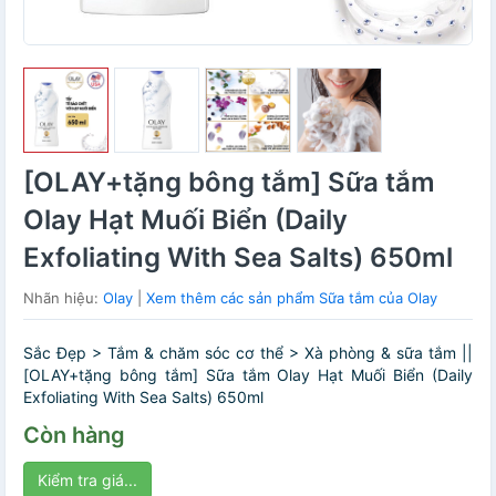
[OLAY+tặng bông tắm] Sữa tắm
Olay Hạt Muối Biển (Daily
Exfoliating With Sea Salts) 650ml
Nhãn hiệu:
Olay
|
Xem thêm các sản phẩm Sữa tắm của Olay
Sắc Đẹp > Tắm & chăm sóc cơ thể > Xà phòng & sữa tắm ||
[OLAY+tặng bông tắm] Sữa tắm Olay Hạt Muối Biển (Daily
Exfoliating With Sea Salts) 650ml
Còn hàng
Kiểm tra giá...