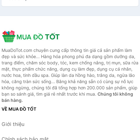
MuaDoTot.com chuyên cung cấp thông tin giá cả sản phẩm làm
đẹp và sức khỏe... Hàng hóa phong phú đa dạng gồm dưỡng da,
trang điểm, chăm sóc body, tóc, kem chống nắng, trị mụn, sữa rửa
mặt, thực phẩm chức năng, dụng cụ làm đẹp, dụng cụ cá nhân,
nước hoa, tinh dầu spa. Giúp làn da hồng hào, trắng da, ngừa lão
hóa, căng tràn sức sống... Bằng khả năng sẵn có cùng sự nỗ lực
không ngừng, chúng tôi đã tổng hợp hơn 200.000 sản phẩm, giúp
bạn so sánh giá, tìm giá rẻ nhất trước khi mua.
Chúng tôi không
bán hàng.
VỀ MUA ĐỒ TỐT
Giới thiệu
Chính sách bảo mật