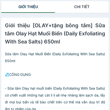
Hoa Oãi Hương
GIỚI THIỆU
CHI TIẾT
Giới thiệu [OLAY+tặng bông tắm] Sữa
tắm Olay Hạt Muối Biển (Daily Exfoliating
With Sea Salts) 650ml
Sữa tắm Olay Hạt Muối Biển (Daily Exfoliating With Sea Salts)
650ml
💦CÔNG DỤNG:
- Sữa tắm Olay hạt muối biển (Daily Exfoliating With Sea Salts)
có chiết xuất những hạt cát li li sẽ nhẹ nhàng làm sạch da, lấy
đi mọi bụi bẩn và tế bào chết trên cơ thể mà vẫn duy trì độ
ẩm tự nhiên của da.