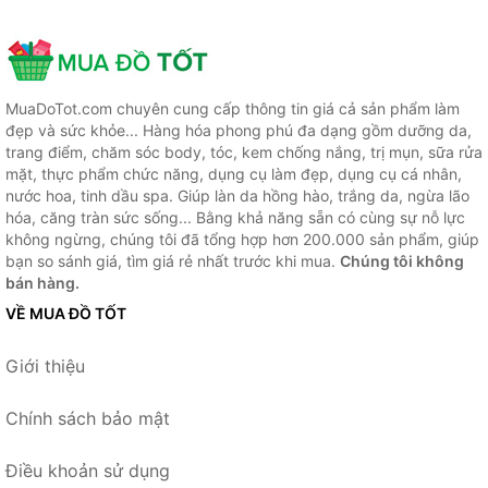
MuaDoTot.com chuyên cung cấp thông tin giá cả sản phẩm làm
đẹp và sức khỏe... Hàng hóa phong phú đa dạng gồm dưỡng da,
trang điểm, chăm sóc body, tóc, kem chống nắng, trị mụn, sữa rửa
mặt, thực phẩm chức năng, dụng cụ làm đẹp, dụng cụ cá nhân,
nước hoa, tinh dầu spa. Giúp làn da hồng hào, trắng da, ngừa lão
hóa, căng tràn sức sống... Bằng khả năng sẵn có cùng sự nỗ lực
không ngừng, chúng tôi đã tổng hợp hơn 200.000 sản phẩm, giúp
bạn so sánh giá, tìm giá rẻ nhất trước khi mua.
Chúng tôi không
bán hàng.
VỀ MUA ĐỒ TỐT
Giới thiệu
Chính sách bảo mật
Điều khoản sử dụng