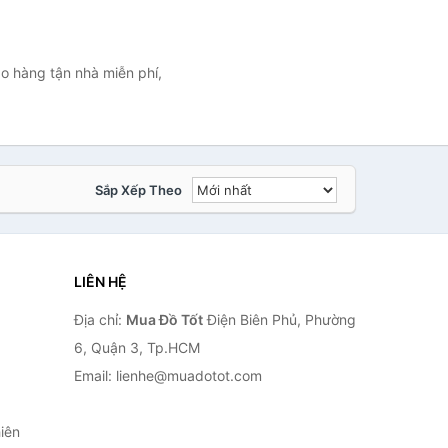
o hàng tận nhà miễn phí,
Sắp Xếp Theo
LIÊN HỆ
Địa chỉ:
Mua Đồ Tốt
Điện Biên Phủ, Phường
6, Quận 3, Tp.HCM
Email: lienhe@muadotot.com
iên