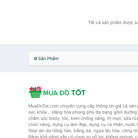
Tất cả sản phẩm được bá
0
Sản Phẩm
MuaDoTot.com chuyên cung cấp thông tin giá cả sản
sức khỏe... Hàng hóa phong phú đa dạng gồm dưỡng 
chăm sóc body, tóc, kem chống nắng, trị mụn, sữa rử
chức năng, dụng cụ làm đẹp, dụng cụ cá nhân, nước h
Giúp làn da hồng hào, trắng da, ngừa lão hóa, căng tr
Bằng khả năng sẵn có cùng sự nỗ lực không ngừng, c