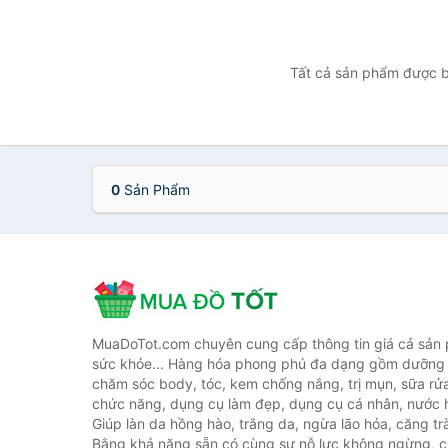
Tất cả sản phẩm được b
0
Sản Phẩm
MuaDoTot.com chuyên cung cấp thông tin giá cả sản
sức khỏe... Hàng hóa phong phú đa dạng gồm dưỡng 
chăm sóc body, tóc, kem chống nắng, trị mụn, sữa rử
chức năng, dụng cụ làm đẹp, dụng cụ cá nhân, nước h
Giúp làn da hồng hào, trắng da, ngừa lão hóa, căng tr
Bằng khả năng sẵn có cùng sự nỗ lực không ngừng, c