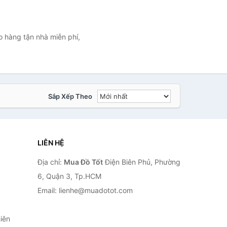
 hàng tận nhà miễn phí,
Sắp Xếp Theo
LIÊN HỆ
Địa chỉ:
Mua Đồ Tốt
Điện Biên Phủ, Phường
6, Quận 3, Tp.HCM
Email: lienhe@muadotot.com
iên