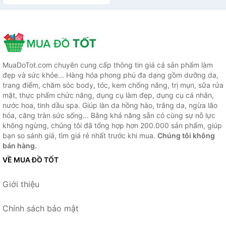
MuaDoTot.com chuyên cung cấp thông tin giá cả sản phẩm làm
đẹp và sức khỏe... Hàng hóa phong phú đa dạng gồm dưỡng da,
trang điểm, chăm sóc body, tóc, kem chống nắng, trị mụn, sữa rửa
mặt, thực phẩm chức năng, dụng cụ làm đẹp, dụng cụ cá nhân,
nước hoa, tinh dầu spa. Giúp làn da hồng hào, trắng da, ngừa lão
hóa, căng tràn sức sống... Bằng khả năng sẵn có cùng sự nỗ lực
không ngừng, chúng tôi đã tổng hợp hơn 200.000 sản phẩm, giúp
bạn so sánh giá, tìm giá rẻ nhất trước khi mua.
Chúng tôi không
bán hàng.
VỀ MUA ĐỒ TỐT
Giới thiệu
Chính sách bảo mật