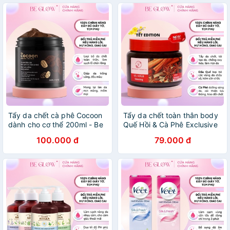
Tẩy da chết cà phê Cocoon
Tẩy da chết toàn thân body
dành cho cơ thể 200ml - Be
Quế Hồi & Cà Phê Exclusive
Glow Beauty
Cosmetics 380g - Be Glow
100.000 đ
79.000 đ
Beauty