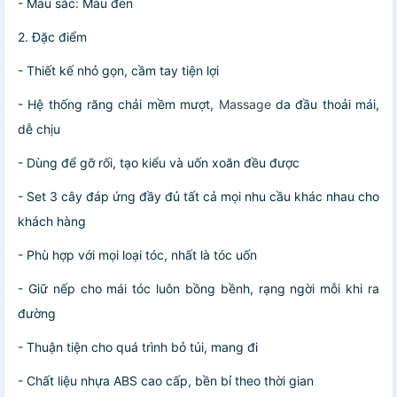
- Màu sắc: Màu đen
2. Đặc điểm
- Thiết kế nhỏ gọn, cầm tay tiện lợi
- Hệ thống răng chải mềm mượt,
Massage
da đầu thoải mái,
dễ chịu
- Dùng để gỡ rối, tạo kiểu và uốn xoăn đều được
- Set 3 cây đáp ứng đầy đủ tất cả mọi nhu cầu khác nhau cho
khách hàng
- Phù hợp với mọi loại tóc, nhất là tóc uốn
- Giữ nếp cho mái tóc luôn bồng bềnh, rạng ngời mỗi khi ra
đường
- Thuận tiện cho quá trình bỏ túi, mang đi
- Chất liệu nhựa ABS cao cấp, bền bỉ theo thời gian