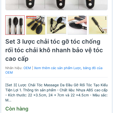
Set 3 lược chải tóc gỡ tóc chống
rối tóc chải khô nhanh bảo vệ tóc
cao cấp
Nhãn hiệu:
OEM
|
Xem thêm các sản phẩm Lược, băng đô của
OEM
[Set 3] Lược Chải Tóc Massage Da Đầu Gỡ Rối Tóc Tạo Kiểu
Tiện Lợi 1. Thông tin sản phẩm - Chất liệu: Nhựa ABS cao cấp
- Kích thước: 22 x3.5cm, 24 x 7cm và 22 x4.5cm - Màu sắc:
M...
Còn hàng