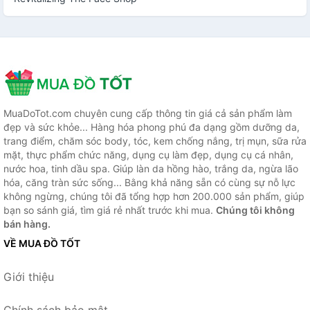
MuaDoTot.com chuyên cung cấp thông tin giá cả sản phẩm làm
đẹp và sức khỏe... Hàng hóa phong phú đa dạng gồm dưỡng da,
trang điểm, chăm sóc body, tóc, kem chống nắng, trị mụn, sữa rửa
mặt, thực phẩm chức năng, dụng cụ làm đẹp, dụng cụ cá nhân,
nước hoa, tinh dầu spa. Giúp làn da hồng hào, trắng da, ngừa lão
hóa, căng tràn sức sống... Bằng khả năng sẵn có cùng sự nỗ lực
không ngừng, chúng tôi đã tổng hợp hơn 200.000 sản phẩm, giúp
bạn so sánh giá, tìm giá rẻ nhất trước khi mua.
Chúng tôi không
bán hàng.
VỀ MUA ĐỒ TỐT
Giới thiệu
Chính sách bảo mật