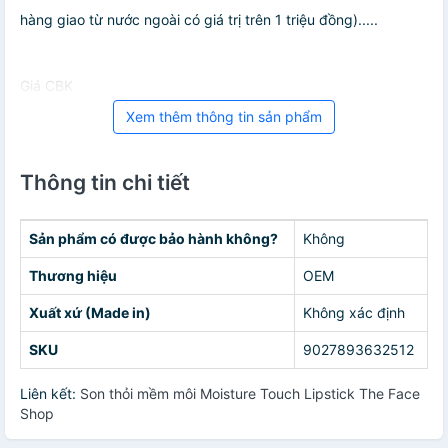
hàng giao từ nước ngoài có giá trị trên 1 triệu đồng).....
Giá CBK
Xem thêm thông tin sản phẩm
Thông tin chi tiết
Sản phẩm có được bảo hành không?
Không
Thương hiệu
OEM
Xuất xứ (Made in)
Không xác định
SKU
9027893632512
Liên kết:
Son thỏi mềm môi Moisture Touch Lipstick The Face
Shop