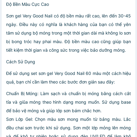
Độ Bền Màu Cực Cao
Sơn gel Very Good Nail có độ bền màu rất cao, lên đến 30-45
ngày. Điều này có nghĩa là khách hàng của bạn có thể yên
tâm sử dụng bộ móng trong một thời gian dài mà không lo sơn
bị bong tróc hay phai màu. Độ bền màu cao cũng giúp bạn
tiết kiệm thời gian và công sức trong việc bảo dưỡng móng.
Cách Sử Dụng
Để sử dụng set sơn gel Very Good Nail 60 màu một cách hiệu
quả, bạn chỉ cần làm theo các bước đơn giản sau đây:
Chuẩn Bị Móng: Làm sạch và chuẩn bị móng bằng cách cắt
tỉa và giũa móng theo hình dạng mong muốn. Sử dụng base
để bảo vệ móng và giúp lớp sơn bám chắc hơn.
Sơn Lớp Gel: Chọn màu sơn mong muốn từ bảng màu. Lắc
đều chai sơn trước khi sử dụng. Sơn một lớp mỏng lên móng
và để khô tự nhiên hoặc sử dụng đèn UV/LED để làm khô