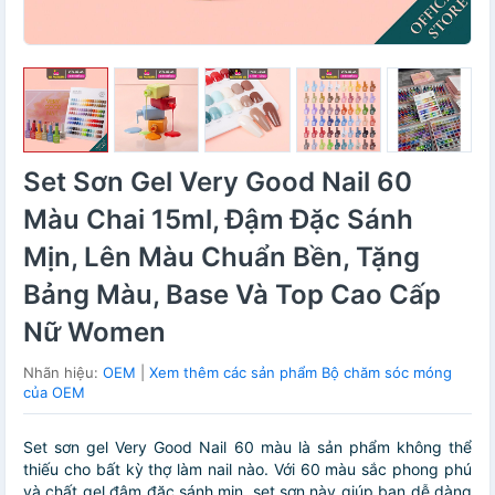
Set Sơn Gel Very Good Nail 60
Màu Chai 15ml, Đậm Đặc Sánh
Mịn, Lên Màu Chuẩn Bền, Tặng
Bảng Màu, Base Và Top Cao Cấp
Nữ Women
Nhãn hiệu:
OEM
|
Xem thêm các sản phẩm Bộ chăm sóc móng
của OEM
Set sơn gel Very Good Nail 60 màu là sản phẩm không thể
thiếu cho bất kỳ thợ làm nail nào. Với 60 màu sắc phong phú
và chất gel đậm đặc sánh mịn, set sơn này giúp bạn dễ dàng