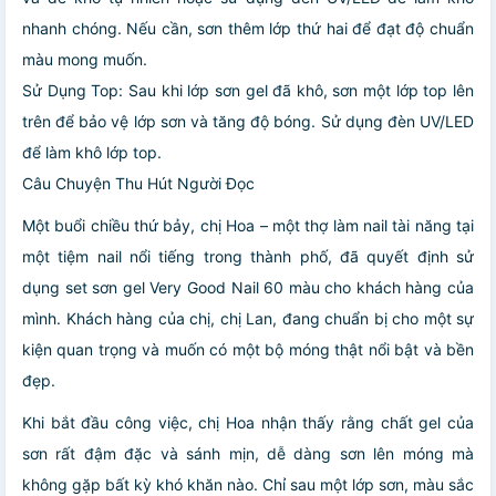
nhanh chóng. Nếu cần, sơn thêm lớp thứ hai để đạt độ chuẩn
màu mong muốn.
Sử Dụng Top: Sau khi lớp sơn gel đã khô, sơn một lớp top lên
trên để bảo vệ lớp sơn và tăng độ bóng. Sử dụng đèn UV/LED
để làm khô lớp top.
Câu Chuyện Thu Hút Người Đọc
Một buổi chiều thứ bảy, chị Hoa – một thợ làm nail tài năng tại
một tiệm nail nổi tiếng trong thành phố, đã quyết định sử
dụng set sơn gel Very Good Nail 60 màu cho khách hàng của
mình. Khách hàng của chị, chị Lan, đang chuẩn bị cho một sự
kiện quan trọng và muốn có một bộ móng thật nổi bật và bền
đẹp.
Khi bắt đầu công việc, chị Hoa nhận thấy rằng chất gel của
sơn rất đậm đặc và sánh mịn, dễ dàng sơn lên móng mà
không gặp bất kỳ khó khăn nào. Chỉ sau một lớp sơn, màu sắc