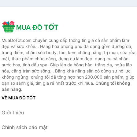
MuaDoTot.com chuyên cung cấp thông tin giá cả sản phẩm làm
đẹp và sức khỏe... Hàng hóa phong phú đa dạng gồm dưỡng da,
trang điểm, chăm sóc body, tóc, kem chống nắng, trị mụn, sữa rửa
mặt, thực phẩm chức năng, dụng cụ làm đẹp, dụng cụ cá nhân,
nước hoa, tinh dầu spa. Giúp làn da hồng hào, trắng da, ngừa lão
hóa, căng tràn sức sống... Bằng khả năng sẵn có cùng sự nỗ lực
không ngừng, chúng tôi đã tổng hợp hơn 200.000 sản phẩm, giúp
bạn so sánh giá, tìm giá rẻ nhất trước khi mua.
Chúng tôi không
bán hàng.
VỀ MUA ĐỒ TỐT
Giới thiệu
Chính sách bảo mật