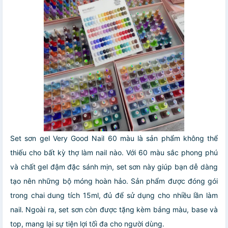
Set sơn gel Very Good Nail 60 màu là sản phẩm không thể
thiếu cho bất kỳ thợ làm nail nào. Với 60 màu sắc phong phú
và chất gel đậm đặc sánh mịn, set sơn này giúp bạn dễ dàng
tạo nên những bộ móng hoàn hảo. Sản phẩm được đóng gói
trong chai dung tích 15ml, đủ để sử dụng cho nhiều lần làm
nail. Ngoài ra, set sơn còn được tặng kèm bảng màu, base và
top, mang lại sự tiện lợi tối đa cho người dùng.