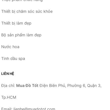
Thiết bị chăm sóc sức khỏe
Thiết bị làm đẹp
Bộ sản phẩm làm đẹp
Nước hoa
Tinh dầu spa
LIÊN HỆ
Địa chỉ:
Mua Đồ Tốt
Điện Biên Phủ, Phường 6, Quận 3,
Tp.HCM
Email: lienhe@muadotot.com