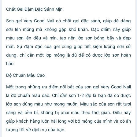
Chất Gel Đậm Đặc Sánh Mịn
Sơn gel Very Good Nail có chất gel đặc sánh, giúp dễ dàng
sơn lên móng mà không gặp khó khăn. Đặc điểm này giúp
màu sơn lên đều và mịn, tạo nên lớp sơn bóng bẩy và đẹp
mắt. Sự đậm đặc của gel cũng giúp tiết kiệm lượng sơn sử
dụng, chỉ cần một lớp mỏng là đủ để có được lớp sơn hoàn
hảo.
Độ Chuẩn Màu Cao
Một trong những ưu điểm nổi bật của sơn gel Very Good Nail
là độ chuẩn màu cao. Chỉ cần sơn 1-2 lớp là bạn đã có được
lớp sơn đúng màu như mong muốn. Màu sắc của sơn rất tươi
sáng và bền bỉ, không bị phai màu theo thời gian. Điều này
giúp khách hàng luôn hài lòng với bộ móng của mình và có ấn
tượng tốt về dịch vụ của bạn.