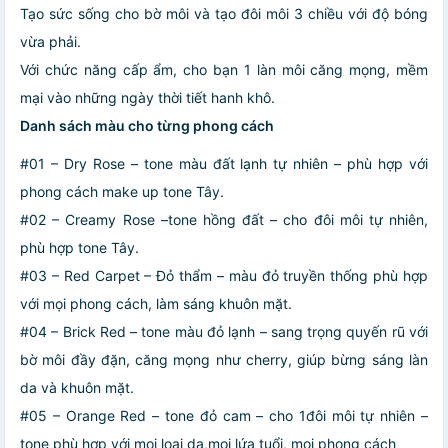
Tạo sức sống cho bờ môi và tạo đôi môi 3 chiều với độ bóng
vừa phải.
Với chức năng cấp ẩm, cho bạn 1 làn môi căng mọng, mềm
mại vào những ngày thời tiết hanh khô.
Danh sách màu cho từng phong cách
#01 – Dry Rose – tone màu đất lạnh tự nhiên – phù hợp với
phong cách make up tone Tây.
#02 – Creamy Rose –tone hồng đất – cho đôi môi tự nhiên,
phù hợp tone Tây.
#03 – Red Carpet – Đỏ thẩm – màu đỏ truyền thống phù hợp
với mọi phong cách, làm sáng khuôn mặt.
#04 – Brick Red – tone màu đỏ lạnh – sang trọng quyến rũ với
bờ môi đầy đặn, căng mọng như cherry, giúp bừng sáng làn
da và khuôn mặt.
#05 – Orange Red – tone đỏ cam – cho 1đôi môi tự nhiên –
tone phù hợp với mọi loại da,mọi lứa tuổi, mọi phong cách