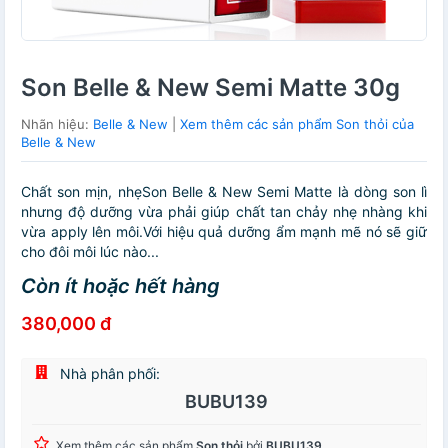
Son Belle & New Semi Matte 30g
Nhãn hiệu:
Belle & New
|
Xem thêm các sản phẩm Son thỏi của
Belle & New
Chất son mịn, nhẹSon Belle & New Semi Matte là dòng son lì
nhưng độ dưỡng vừa phải giúp chất tan chảy nhẹ nhàng khi
vừa apply lên môi.Với hiệu quả dưỡng ẩm mạnh mẽ nó sẽ giữ
cho đôi môi lúc nào...
Còn ít hoặc hết hàng
380,000 đ
Nhà phân phối:
BUBU139
Xem thêm các sản phẩm
Son thỏi
bởi
BUBU139