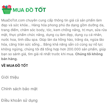
MuaDoTot.com chuyên cung cấp thông tin giá cả sản phẩm làm
đẹp và sức khỏe... Hàng hóa phong phú đa dạng gồm dưỡng da,
trang điểm, chăm sóc body, tóc, kem chống nắng, trị mụn, sữa rửa
mặt, thực phẩm chức năng, dụng cụ làm đẹp, dụng cụ cá nhân,
nước hoa, tinh dầu spa. Giúp làn da hồng hào, trắng da, ngừa lão
hóa, căng tràn sức sống... Bằng khả năng sẵn có cùng sự nỗ lực
không ngừng, chúng tôi đã tổng hợp hơn 200.000 sản phẩm, giúp
bạn so sánh giá, tìm giá rẻ nhất trước khi mua.
Chúng tôi không
bán hàng.
VỀ MUA ĐỒ TỐT
Giới thiệu
Chính sách bảo mật
Điều khoản sử dụng