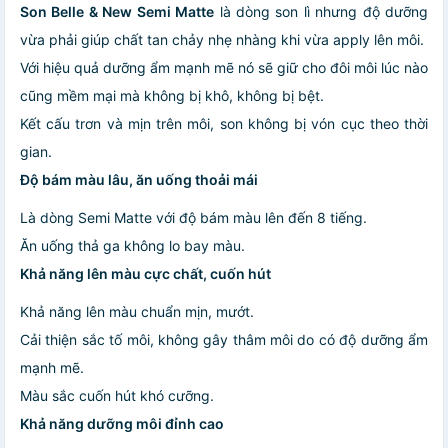
Son Belle & New Semi Matte
là dòng son lì nhưng độ dưỡng
vừa phải giúp chất tan chảy nhẹ nhàng khi vừa apply lên môi.
Với hiệu quả dưỡng ẩm mạnh mẽ nó sẽ giữ cho đôi môi lúc nào
cũng mềm mại mà không bị khô, không bị bệt.
Kết cấu trơn và mịn trên môi, son không bị vón cục theo thời
gian.
Độ bám màu lâu, ăn uống thoải mái
Là dòng Semi Matte với độ bám màu lên đến 8 tiếng.
Ăn uống thả ga không lo bay màu.
Khả năng lên màu cực chất, cuốn hút
Khả năng lên màu chuẩn mịn, mướt.
Cải thiện sắc tố môi, không gây thâm môi do có độ dưỡng ẩm
mạnh mẽ.
Màu sắc cuốn hút khó cưỡng.
Khả năng dưỡng môi đỉnh cao