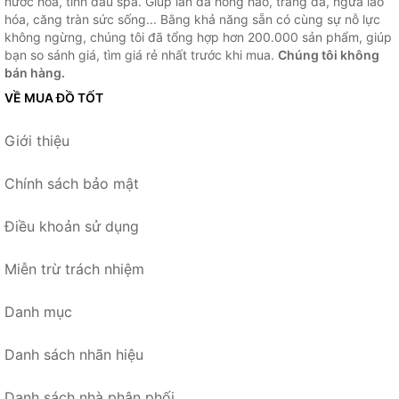
nước hoa, tinh dầu spa. Giúp làn da hồng hào, trắng da, ngừa lão
hóa, căng tràn sức sống... Bằng khả năng sẵn có cùng sự nỗ lực
không ngừng, chúng tôi đã tổng hợp hơn 200.000 sản phẩm, giúp
bạn so sánh giá, tìm giá rẻ nhất trước khi mua.
Chúng tôi không
bán hàng.
VỀ MUA ĐỒ TỐT
Giới thiệu
Chính sách bảo mật
Điều khoản sử dụng
Miễn trừ trách nhiệm
Danh mục
Danh sách nhãn hiệu
Danh sách nhà phân phối