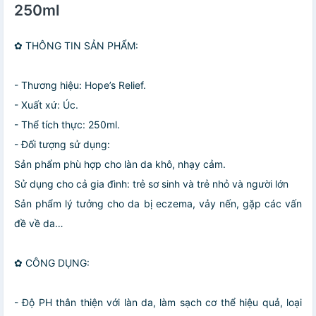
250ml
✿ THÔNG TIN SẢN PHẨM:
- Thương hiệu: Hope’s Relief.
- Xuất xứ: Úc.
- Thể tích thực: 250ml.
- Đối tượng sử dụng:
Sản phẩm phù hợp cho làn da khô, nhạy cảm.
Sử dụng cho cả gia đình: trẻ sơ sinh và trẻ nhỏ và người lớn
Sản phẩm lý tưởng cho da bị eczema, vảy nến, gặp các vấn
đề về da…
✿ CÔNG DỤNG:
- Độ PH thân thiện với làn da, làm sạch cơ thể hiệu quả, loại