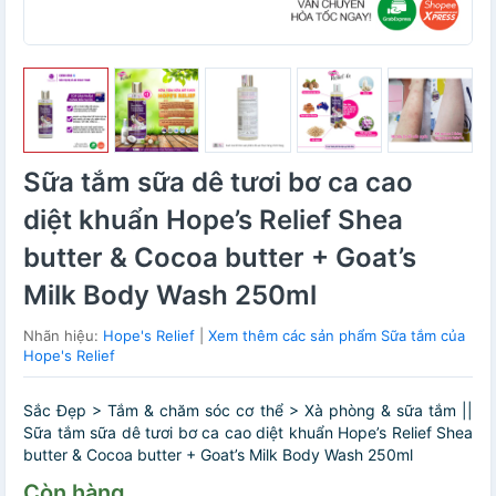
Sữa tắm sữa dê tươi bơ ca cao
diệt khuẩn Hope’s Relief Shea
butter & Cocoa butter + Goat’s
Milk Body Wash 250ml
Nhãn hiệu:
Hope's Relief
|
Xem thêm các sản phẩm Sữa tắm của
Hope's Relief
Sắc Đẹp > Tắm & chăm sóc cơ thể > Xà phòng & sữa tắm ||
Sữa tắm sữa dê tươi bơ ca cao diệt khuẩn Hope’s Relief Shea
butter & Cocoa butter + Goat’s Milk Body Wash 250ml
Còn hàng