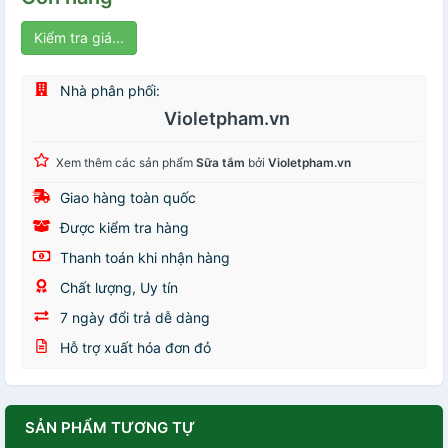
Kiểm tra giá...
Nhà phân phối:
Violetpham.vn
Xem thêm các sản phẩm
Sữa tắm
bởi
Violetpham.vn
Giao hàng toàn quốc
Được kiểm tra hàng
Thanh toán khi nhận hàng
Chất lượng, Uy tín
7 ngày đổi trả dễ dàng
Hỗ trợ xuất hóa đơn đỏ
SẢN PHẨM TƯƠNG TỰ