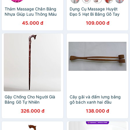
Thảm Massage Chân Bằng
Dụng Cụ Massage Huyệt
Nhựa Giúp Lưu Thông Máu
Đạo 5 Hạt Bi Bằng Gỗ Tay
Cầm Chữ D Dài 13Cm
45.000 đ
109.000 đ
Gậy Chống Cho Người Già
Cây gãi và đấm lưng bằng
Bằng Gỗ Tự Nhiên
gỗ bách xanh hai đầu
326.000 đ
138.000 đ