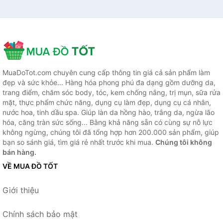
MuaDoTot.com chuyên cung cấp thông tin giá cả sản phẩm làm
đẹp và sức khỏe... Hàng hóa phong phú đa dạng gồm dưỡng da,
trang điểm, chăm sóc body, tóc, kem chống nắng, trị mụn, sữa rửa
mặt, thực phẩm chức năng, dụng cụ làm đẹp, dụng cụ cá nhân,
nước hoa, tinh dầu spa. Giúp làn da hồng hào, trắng da, ngừa lão
hóa, căng tràn sức sống... Bằng khả năng sẵn có cùng sự nỗ lực
không ngừng, chúng tôi đã tổng hợp hơn 200.000 sản phẩm, giúp
bạn so sánh giá, tìm giá rẻ nhất trước khi mua.
Chúng tôi không
bán hàng.
VỀ MUA ĐỒ TỐT
Giới thiệu
Chính sách bảo mật