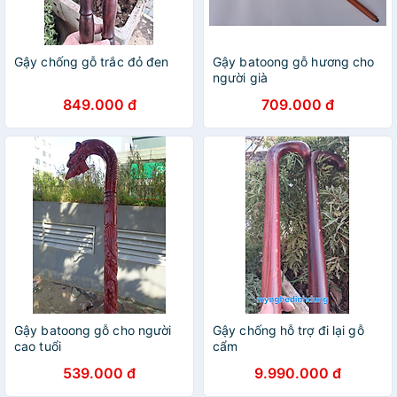
Gậy chống gỗ trắc đỏ đen
Gậy batoong gỗ hương cho
người già
849.000 đ
709.000 đ
Gậy batoong gỗ cho người
Gậy chống hỗ trợ đi lại gỗ
cao tuổi
cẩm
539.000 đ
9.990.000 đ