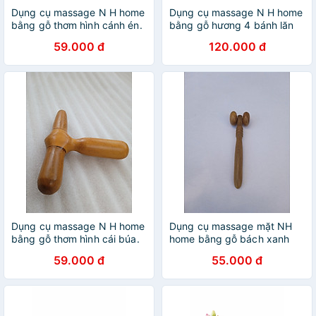
Dụng cụ massage N H home
Dụng cụ massage N H home
bằng gỗ thơm hình cánh én.
bằng gỗ hương 4 bánh lăn
59.000 đ
120.000 đ
Dụng cụ massage N H home
Dụng cụ massage mặt NH
bằng gỗ thơm hình cái búa.
home bằng gỗ bách xanh
hai bánh
59.000 đ
55.000 đ