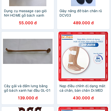
Dụng cụ massage cạo gió
Giày nâng đỡ bàn chân rũ
NH HOME gỗ bách xanh
DCV03
55.000 đ
489.000 đ
Cây gãi và đấm lưng bằng
Nẹp điều chỉnh dị dạng mắt
gỗ bách xanh hai đầu GL-01
cá chân, bàn chân Dr.MED
DR-A015
139.000 đ
430.000 đ