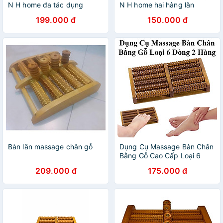
N H home đa tác dụng
N H home hai hàng lăn
199.000 đ
150.000 đ
Bàn lăn massage chân gỗ
Dụng Cụ Massage Bàn Chân
Bằng Gỗ Cao Cấp Loại 6
Dòng 2 Hàng Chắc Chắn
209.000 đ
175.000 đ