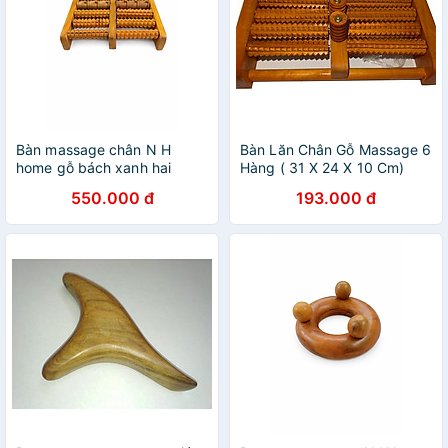
Bàn massage chân N H
Bàn Lăn Chân Gỗ Massage 6
home gỗ bách xanh hai
Hàng ( 31 X 24 X 10 Cm)
hàng lăn
550.000 đ
193.000 đ