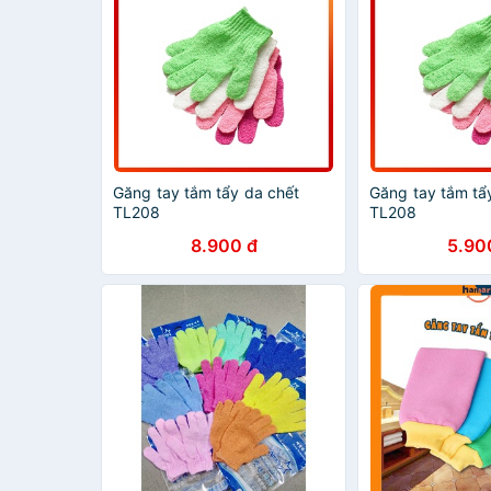
Găng tay tắm tẩy da chết
Găng tay tắm tẩ
TL208
TL208
8.900 đ
5.90