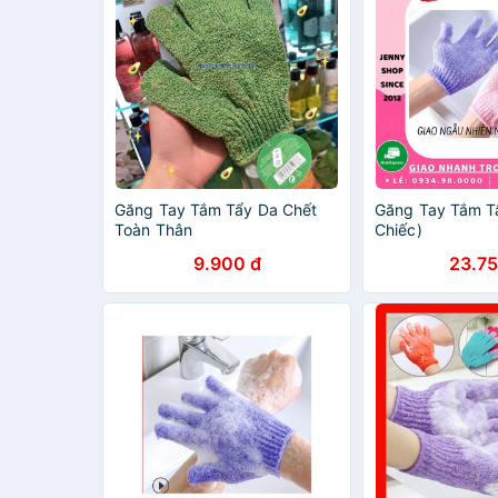
Găng Tay Tắm Tẩy Da Chết
Găng Tay Tắm Tẩ
Toàn Thân
Chiếc)
9.900 đ
23.75