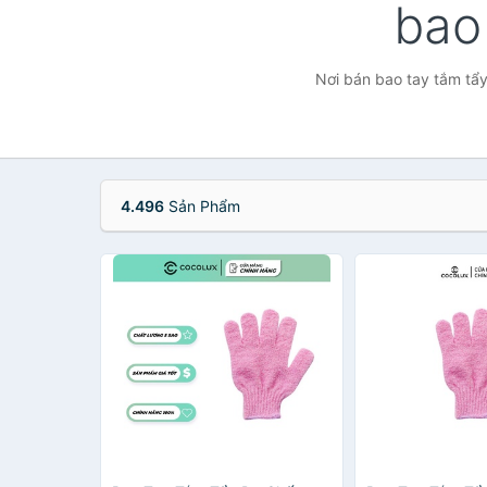
bao
Nơi bán bao tay tắm tẩy
4.496
Sản Phẩm