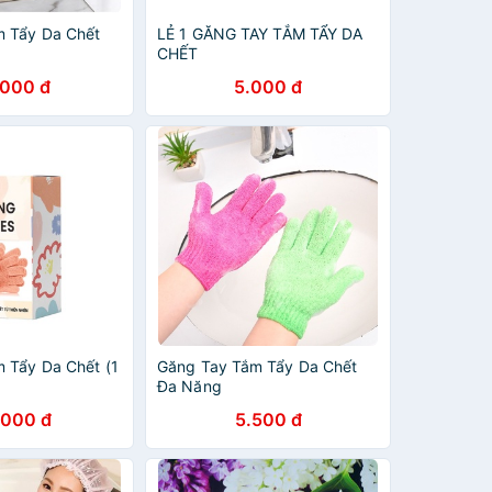
m Tẩy Da Chết
LẺ 1 GĂNG TAY TẮM TẨY DA
CHẾT
.000 đ
5.000 đ
 Tẩy Da Chết (1
Găng Tay Tắm Tẩy Da Chết
Đa Năng
.000 đ
5.500 đ