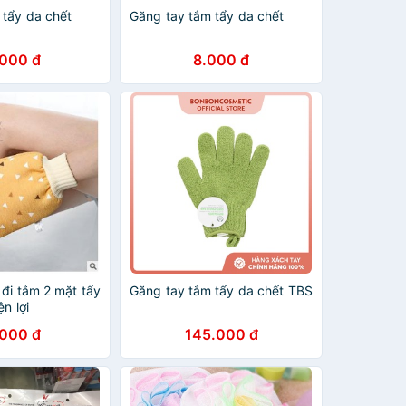
 tẩy da chết
Găng tay tắm tẩy da chết
.000 đ
8.000 đ
đi tắm 2 mặt tẩy
Găng tay tắm tẩy da chết TBS
ện lợi
.000 đ
145.000 đ