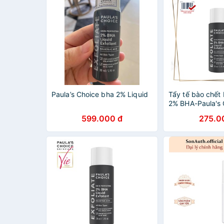
Paula’s Choice bha 2% Liquid
Tẩy tế bào chết
2% BHA-Paula's 
Perfecting 2%BH
599.000 đ
275.0