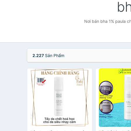
bh
Nơi bán bha 1% paula cho
2.227
Sản Phẩm