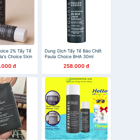
oice 2% Tẩy Tế
Dung Dịch Tẩy Tế Bào Chết
a's Choice Skin
Paula Choice BHA 30ml
%
.000 đ
258.000 đ