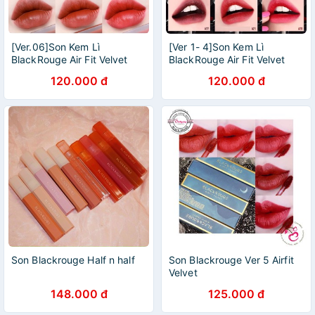
[Ver.06]Son Kem Lì
[Ver 1- 4]Son Kem Lì
BlackRouge Air Fit Velvet
BlackRouge Air Fit Velvet
Tint_ Blackrouge Chính Hãng
Tint _ Blackrouge Chính
120.000 đ
120.000 đ
Hãng
Son Blackrouge Half n half
Son Blackrouge Ver 5 Airfit
Velvet
148.000 đ
125.000 đ