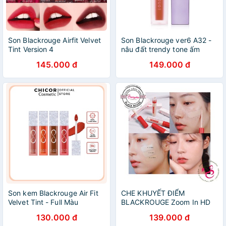
Son Blackrouge Airfit Velvet
Son Blackrouge ver6 A32 -
Tint Version 4
nâu đất trendy tone ấm
145.000 đ
149.000 đ
Son kem Blackrouge Air Fit
CHE KHUYẾT ĐIỂM
Velvet Tint - Full Màu
BLACKROUGE Zoom In HD
Cover Fit Concealer
130.000 đ
139.000 đ