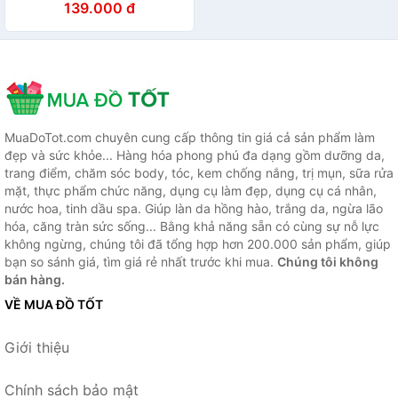
139.000 đ
Lì Blackrouge Mỹ Phẩm Hàn
Quốc Background GENB
MuaDoTot.com chuyên cung cấp thông tin giá cả sản phẩm làm
đẹp và sức khỏe... Hàng hóa phong phú đa dạng gồm dưỡng da,
trang điểm, chăm sóc body, tóc, kem chống nắng, trị mụn, sữa rửa
mặt, thực phẩm chức năng, dụng cụ làm đẹp, dụng cụ cá nhân,
nước hoa, tinh dầu spa. Giúp làn da hồng hào, trắng da, ngừa lão
hóa, căng tràn sức sống... Bằng khả năng sẵn có cùng sự nỗ lực
không ngừng, chúng tôi đã tổng hợp hơn 200.000 sản phẩm, giúp
bạn so sánh giá, tìm giá rẻ nhất trước khi mua.
Chúng tôi không
bán hàng.
VỀ MUA ĐỒ TỐT
Giới thiệu
Chính sách bảo mật