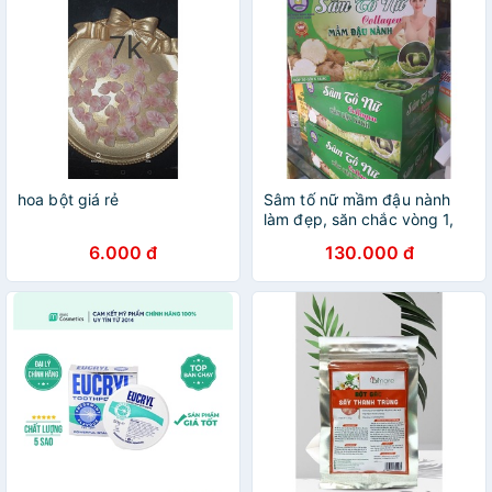
hoa bột giá rẻ
Sâm tố nữ mầm đậu nành
làm đẹp, săn chắc vòng 1,
mờ thâm nám
6.000 đ
130.000 đ