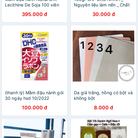
Lecithine De Soja 100 viên
Nguyên liệu làm nến _ Chất
tạo đặc
395.000 đ
30.000 đ
(thanh lý) Mầm đậu nành gói
Da giả trắng, hồng có bột và
30 ngày hsd 10/2022
không bột
100.000 đ
8.000 đ