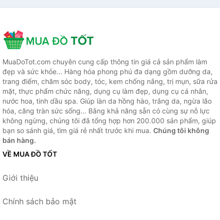
MuaDoTot.com chuyên cung cấp thông tin giá cả sản phẩm làm
đẹp và sức khỏe... Hàng hóa phong phú đa dạng gồm dưỡng da,
trang điểm, chăm sóc body, tóc, kem chống nắng, trị mụn, sữa rửa
mặt, thực phẩm chức năng, dụng cụ làm đẹp, dụng cụ cá nhân,
nước hoa, tinh dầu spa. Giúp làn da hồng hào, trắng da, ngừa lão
hóa, căng tràn sức sống... Bằng khả năng sẵn có cùng sự nỗ lực
không ngừng, chúng tôi đã tổng hợp hơn 200.000 sản phẩm, giúp
bạn so sánh giá, tìm giá rẻ nhất trước khi mua.
Chúng tôi không
bán hàng.
VỀ MUA ĐỒ TỐT
Giới thiệu
Chính sách bảo mật