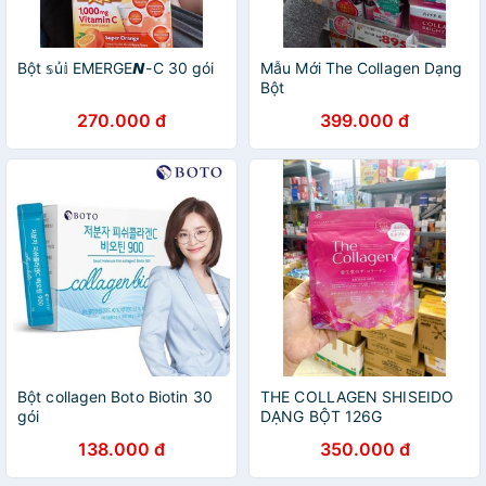
Bột 𝕤ủ𝕚 EMERGE𝙉-C 30 gói
Mẫu Mới The Collagen Dạng
Bột
270.000 đ
399.000 đ
Bột collagen Boto Biotin 30
THE COLLAGEN SHISEIDO
gói
DẠNG BỘT 126G
138.000 đ
350.000 đ