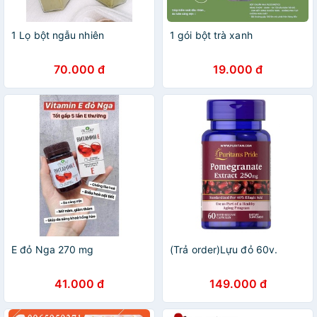
1 Lọ bột ngẫu nhiên
1 gói bột trà xanh
70.000 đ
19.000 đ
E đỏ Nga 270 mg
(Trả order)Lựu đỏ 60v.
41.000 đ
149.000 đ