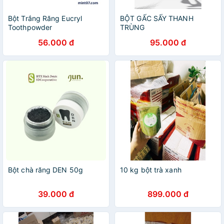
Bột Trắng Răng Eucryl
BỘT GẤC SẤY THANH
Toothpowder
TRÙNG
56.000 đ
95.000 đ
Bột chà răng DEN 50g
10 kg bột trà xanh
39.000 đ
899.000 đ