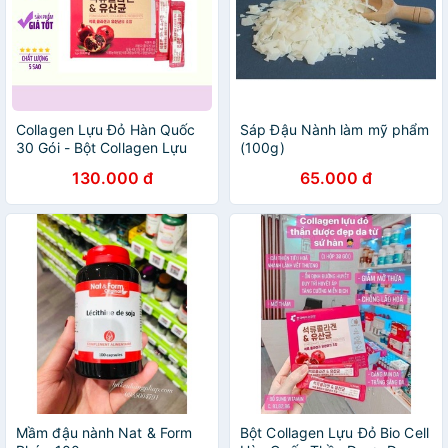
Collagen Lựu Đỏ Hàn Quốc
Sáp Đậu Nành làm mỹ phẩm
30 Gói - Bột Collagen Lựu
(100g)
hàng chính hãng - Joli
130.000 đ
65.000 đ
Cosmetic
Mầm đậu nành Nat & Form
Bột Collagen Lựu Đỏ Bio Cell