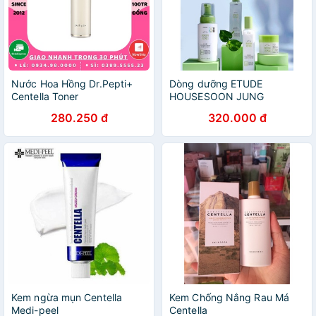
Nước Hoa Hồng Dr.Pepti+
Dòng dưỡng ETUDE
Centella Toner
HOUSESOON JUNG
CENTELLA
280.250 đ
320.000 đ
Kem ngừa mụn Centella
Kem Chống Nắng Rau Má
Medi-peel
Centella