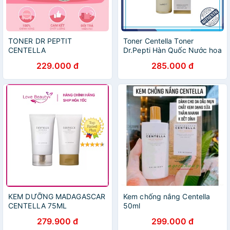
TONER DR PEPTIT
Toner Centella Toner
CENTELLA
Dr.Pepti Hàn Quốc Nước hoa
hồng Centella Toner
229.000 đ
285.000 đ
Dr.Pepti+ 180ml
KEM DƯỠNG MADAGASCAR
Kem chống nắng Centella
CENTELLA 75ML
50ml
279.900 đ
299.000 đ