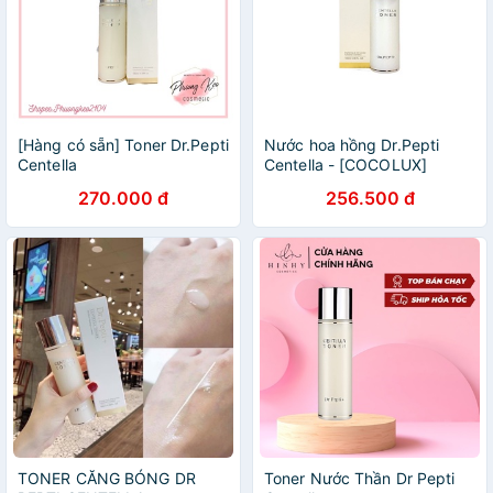
[Hàng có sẵn] Toner Dr.Pepti
Nước hoa hồng Dr.Pepti
Centella
Centella - [COCOLUX]
270.000 đ
256.500 đ
TONER CĂNG BÓNG DR
Toner Nước Thần Dr Pepti