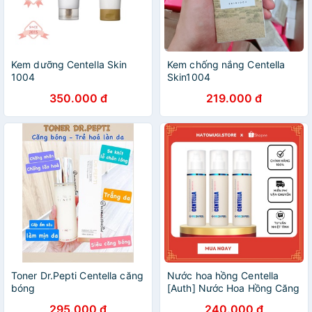
Kem dưỡng Centella Skin
Kem chống nắng Centella
1004
Skin1004
350.000 đ
219.000 đ
Toner Dr.Pepti Centella căng
Nước hoa hồng Centella
bóng
[Auth] Nước Hoa Hồng Căng
Bóng MEDI PEEL Centella
295.000 đ
240.000 đ