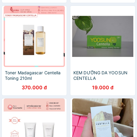
Toner Madagascar Centella
KEM DƯỠNG DA YOOSUN
Toning 210ml
CENTELLA
370.000 đ
19.000 đ