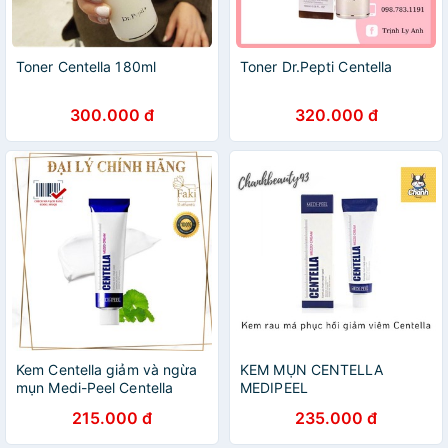
Toner Centella 180ml
Toner Dr.Pepti Centella
300.000 đ
320.000 đ
Kem Centella giảm và ngừa
KEM MỤN CENTELLA
mụn Medi-Peel Centella
MEDIPEEL
Mezzo Cream - 30ml
215.000 đ
235.000 đ