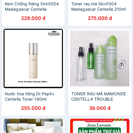
Kem Chống Nắng Skin1004
Toner rau má Skin1004
Madagascar Centella
Madagascar Centella 210ml
Suncream
229.000 đ
275.000 đ
Nước hoa hồng Dr.Pepti+
TONER RAU MÁ MAMONDE
Centella Toner 180ml
CENTELLA TROUBLE
TONER
255.000 đ
39.000 đ