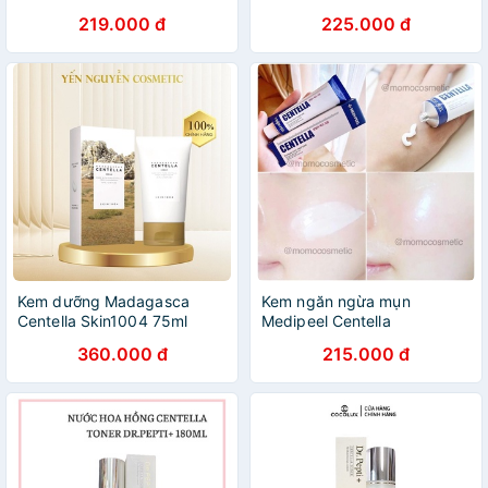
219.000 đ
225.000 đ
Kem dưỡng Madagasca
Kem ngăn ngừa mụn
Centella Skin1004 75ml
Medipeel Centella
360.000 đ
215.000 đ