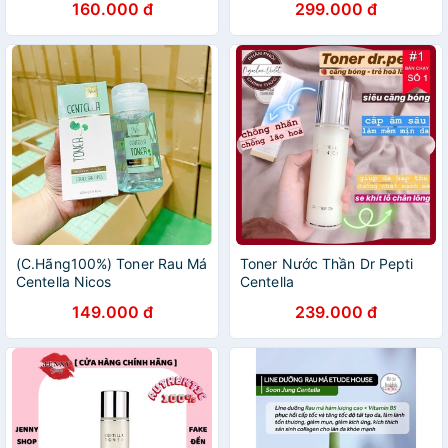
160.000 đ
299.000 đ
(C.Hãng100%) Toner Rau Má
Toner Nước Thần Dr Pepti
Centella Nicos
Centella
149.000 đ
239.000 đ