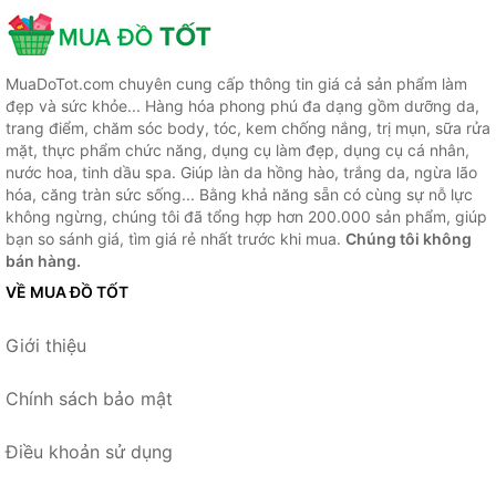
MuaDoTot.com chuyên cung cấp thông tin giá cả sản phẩm làm
đẹp và sức khỏe... Hàng hóa phong phú đa dạng gồm dưỡng da,
trang điểm, chăm sóc body, tóc, kem chống nắng, trị mụn, sữa rửa
mặt, thực phẩm chức năng, dụng cụ làm đẹp, dụng cụ cá nhân,
nước hoa, tinh dầu spa. Giúp làn da hồng hào, trắng da, ngừa lão
hóa, căng tràn sức sống... Bằng khả năng sẵn có cùng sự nỗ lực
không ngừng, chúng tôi đã tổng hợp hơn 200.000 sản phẩm, giúp
bạn so sánh giá, tìm giá rẻ nhất trước khi mua.
Chúng tôi không
bán hàng.
VỀ MUA ĐỒ TỐT
Giới thiệu
Chính sách bảo mật
Điều khoản sử dụng