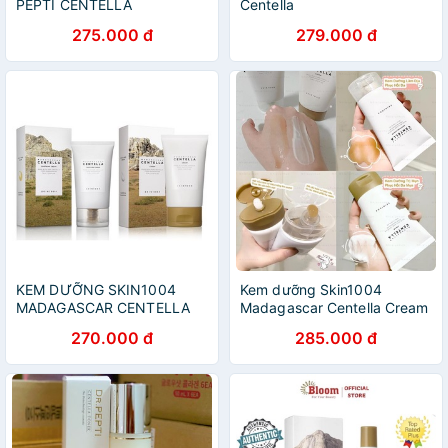
PEPTI CENTELLA
Centella
275.000 đ
279.000 đ
KEM DƯỠNG SKIN1004
Kem dưỡng Skin1004
MADAGASCAR CENTELLA
Madagascar Centella Cream
CREAM
270.000 đ
285.000 đ