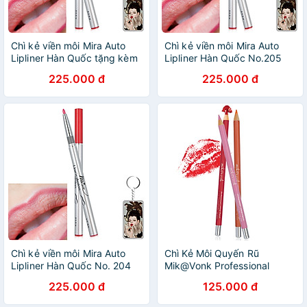
Chì kẻ viền môi Mira Auto
Chì kẻ viền môi Mira Auto
Lipliner Hàn Quốc tặng kèm
Lipliner Hàn Quốc No.205
móc khoá
tặng kèm móc khoá
225.000 đ
225.000 đ
Chì kẻ viền môi Mira Auto
Chì Kẻ Môi Quyến Rũ
Lipliner Hàn Quốc No. 204
Mik@Vonk Professional
tặng kèm móc khoá
Lipliner Pencil Hàn Quốc #10
225.000 đ
125.000 đ
Màu đỏ tự nhiên