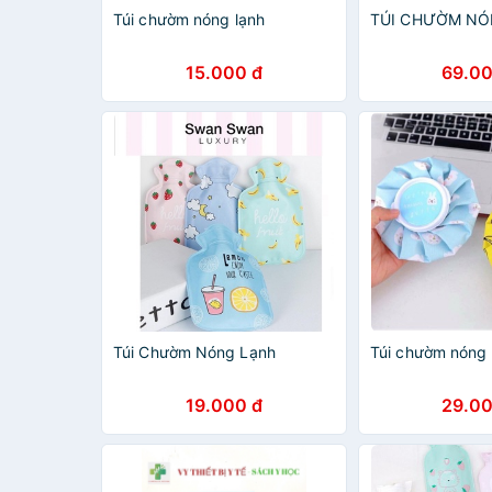
Túi chườm nóng lạnh
TÚI CHƯỜM NÓ
15.000 đ
69.00
Túi Chườm Nóng Lạnh
Túi chườm nóng 
19.000 đ
29.00