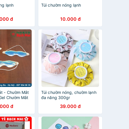
ng lạnh
Túi chườm nóng lạnh
.000 đ
10.000 đ
ắt - Chườm Mắt
Túi chườm nóng, chườm lạnh
Gel Chườm Mắt
đa năng 300gr
.000 đ
39.000 đ