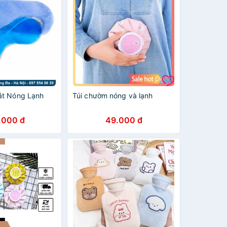
ắt Nóng Lạnh
Túi chườm nóng và lạnh
.000 đ
49.000 đ