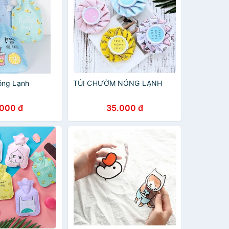
óng Lạnh
TÚI CHƯỜM NÓNG LẠNH
.000 đ
35.000 đ