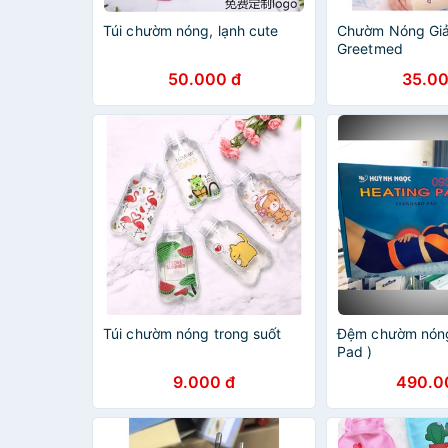
Túi chườm nóng, lạnh cute
Chườm Nóng Gi
Greetmed
50.000 đ
35.00
Túi chườm nóng trong suốt
Đệm chườm nóng
Pad )
9.000 đ
490.0