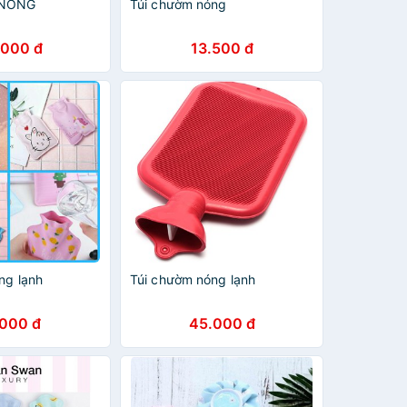
 NÓNG
Túi chườm nóng
.000 đ
13.500 đ
ng lạnh
Túi chườm nóng lạnh
.000 đ
45.000 đ