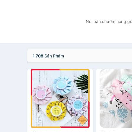
Nơi bán chườm nóng giá 
1.708
Sản Phẩm