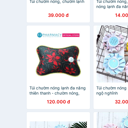
Túi chườm nóng, chườm lạnh
Túi chườm nóng,
nóng lạnh đa nă
39.000 đ
14.00
Túi chườm nóng lạnh đa năng
Túi chườm nóng 
thiên thanh - chườm nóng,
ngộ nghĩnh
chườm lạnh (màu ngẫu nhiên)
120.000 đ
32.00