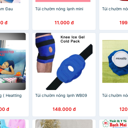
ảm Đau
Túi chườm nóng lạnh mini
Túi chườm nó
0 đ
11.000 đ
199
 ( Heatting
Túi chườm nóng lạnh WB09
Túi chườm nón
00 đ
148.000 đ
120