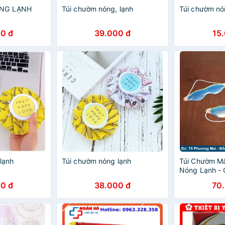
NG LẠNH
Túi chườm nóng, lạnh
Túi chườm nó
0 đ
39.000 đ
15
lạnh
Túi chườm nóng lạnh
Túi Chườm M
Nóng Lạnh - 
0 đ
38.000 đ
70