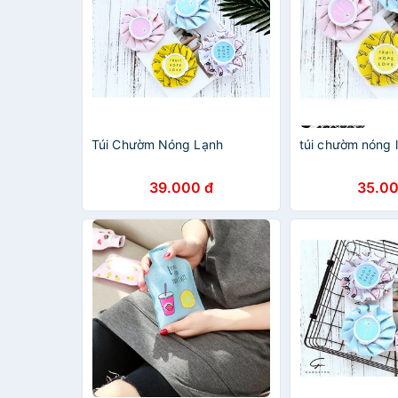
Túi Chườm Nóng Lạnh
túi chườm nóng 
39.000 đ
35.00