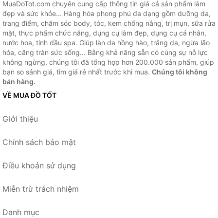
MuaDoTot.com chuyên cung cấp thông tin giá cả sản phẩm làm
đẹp và sức khỏe... Hàng hóa phong phú đa dạng gồm dưỡng da,
trang điểm, chăm sóc body, tóc, kem chống nắng, trị mụn, sữa rửa
mặt, thực phẩm chức năng, dụng cụ làm đẹp, dụng cụ cá nhân,
nước hoa, tinh dầu spa. Giúp làn da hồng hào, trắng da, ngừa lão
hóa, căng tràn sức sống... Bằng khả năng sẵn có cùng sự nỗ lực
không ngừng, chúng tôi đã tổng hợp hơn 200.000 sản phẩm, giúp
bạn so sánh giá, tìm giá rẻ nhất trước khi mua.
Chúng tôi không
bán hàng.
VỀ MUA ĐỒ TỐT
Giới thiệu
Chính sách bảo mật
Điều khoản sử dụng
Miễn trừ trách nhiệm
Danh mục