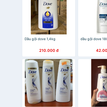
Dầu gội dove 1,4kg
dầu gội dove 18
210.000 đ
42.00