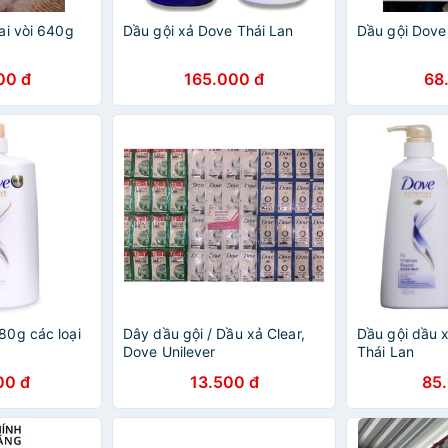
ai vòi 640g
Dầu gội xả Dove Thái Lan
Dầu gội Dove
00 đ
165.000 đ
68
0g các loại
Dây dầu gội / Dầu xả Clear,
Dầu gội dầu 
Dove Unilever
Thái Lan
00 đ
13.500 đ
85