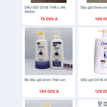
DẦU GỘI DOVE THÁI LAN
Dầu gội Dove ch
450ml
75.000 đ
106.0
Bộ dầu gội Dove Thái Lan
DẦU gội DOVE 88
145.000 đ
129.0