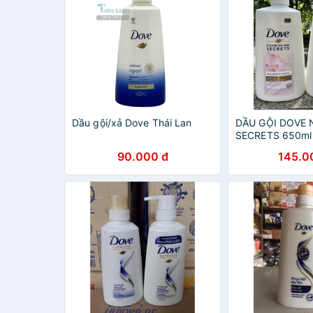
Dầu gội/xả Dove Thái Lan
DẦU GỘI DOVE 
SECRETS 650ml
90.000 đ
145.0