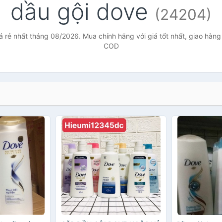
dầu gội dove
(24204)
á rẻ nhất tháng 08/2026. Mua chính hãng với giá tốt nhất, giao hàng 
COD