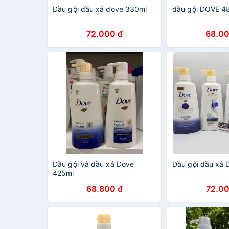
Dầu gội dầu xả dove 330ml
dầu gội DOVE 48
72.000 đ
68.00
Dầu gội và dầu xả Dove
Dầu gội dầu xả 
425ml
68.800 đ
72.00