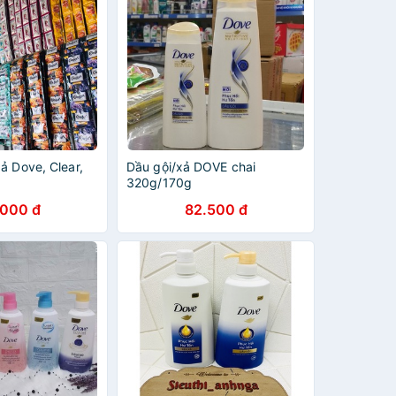
ả Dove, Clear,
Dầu gội/xả DOVE chai
320g/170g
.000 đ
82.500 đ