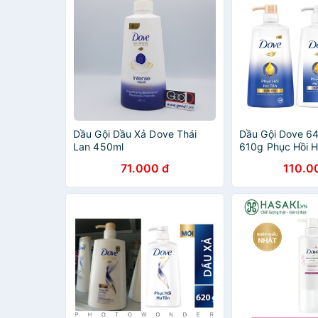
Dầu Gội Dầu Xả Dove Thái
Dầu Gội Dove 6
Lan 450ml
610g Phục Hồi 
71.000 đ
110.0