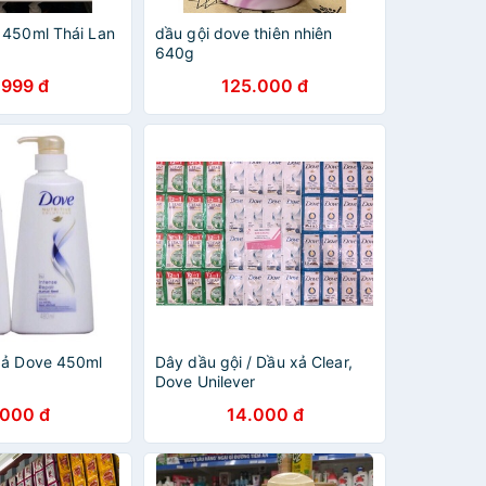
 450ml Thái Lan
dầu gội dove thiên nhiên
640g
.999 đ
125.000 đ
xả Dove 450ml
Dây dầu gội / Dầu xả Clear,
Dove Unilever
.000 đ
14.000 đ