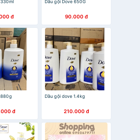
 330ml
Dầu gội Dove 650G
.000 đ
90.000 đ
 880g
Dầu gội dove 1.4kg
.000 đ
210.000 đ