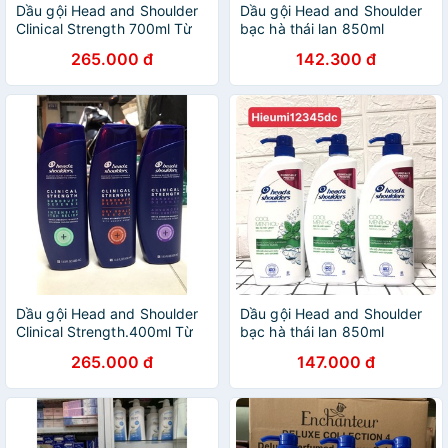
Dầu gội Head and Shoulder
Dầu gội Head and Shoulder
Clinical Strength 700ml Từ
bạc hà thái lan 850ml
Mỹ
265.000 đ
142.300 đ
Dầu gội Head and Shoulder
Dầu gội Head and Shoulder
Clinical Strength.400ml Từ
bạc hà thái lan 850ml
Mỹ
265.000 đ
147.000 đ