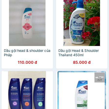
Dầu gội head & shoulder của
Dầu gội Head & Shoulder
Pháp
Thailand 450ml
110.000 đ
85.000 đ