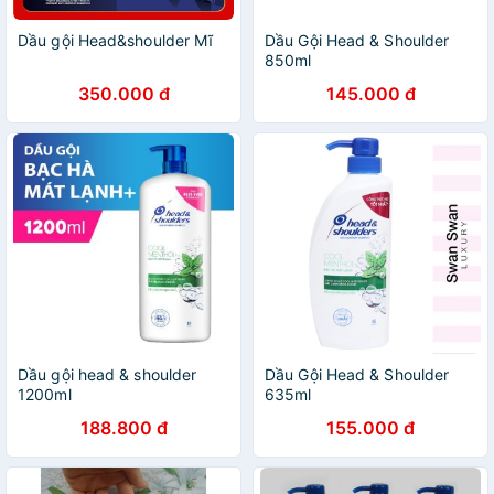
Dầu gội Head&shoulder Mĩ
Dầu Gội Head & Shoulder
850ml
350.000 đ
145.000 đ
Dầu gội head & shoulder
Dầu Gội Head & Shoulder
1200ml
635ml
188.800 đ
155.000 đ