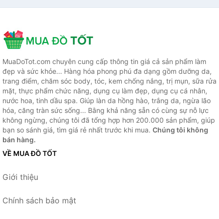
MuaDoTot.com chuyên cung cấp thông tin giá cả sản phẩm làm
đẹp và sức khỏe... Hàng hóa phong phú đa dạng gồm dưỡng da,
trang điểm, chăm sóc body, tóc, kem chống nắng, trị mụn, sữa rửa
mặt, thực phẩm chức năng, dụng cụ làm đẹp, dụng cụ cá nhân,
nước hoa, tinh dầu spa. Giúp làn da hồng hào, trắng da, ngừa lão
hóa, căng tràn sức sống... Bằng khả năng sẵn có cùng sự nỗ lực
không ngừng, chúng tôi đã tổng hợp hơn 200.000 sản phẩm, giúp
bạn so sánh giá, tìm giá rẻ nhất trước khi mua.
Chúng tôi không
bán hàng.
VỀ MUA ĐỒ TỐT
Giới thiệu
Chính sách bảo mật