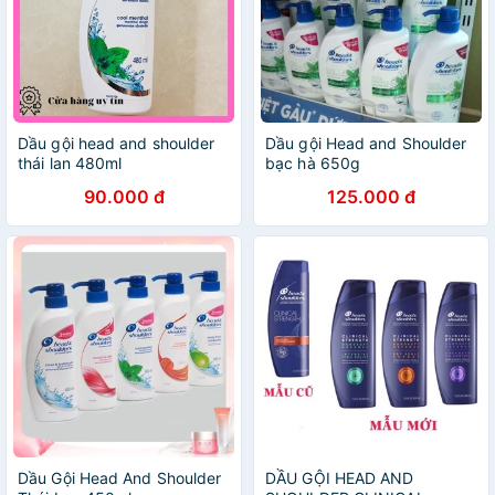
Dầu gội head and shoulder
Dầu gội Head and Shoulder
thái lan 480ml
bạc hà 650g
90.000 đ
125.000 đ
Dầu Gội Head And Shoulder
DẦU GỘI HEAD AND