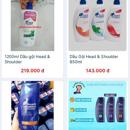
1200ml Dầu gội Head &
Dầu Gội Head & Shoulder
Shoulder
850ml
219.000 đ
143.000 đ