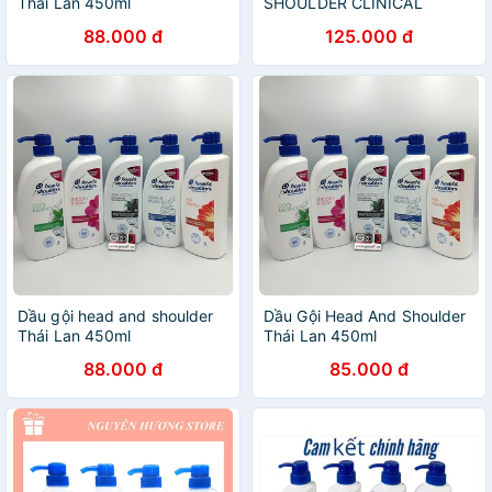
Thái Lan 450ml
SHOULDER CLINICAL
STRENGTH 400ML
88.000 đ
125.000 đ
Dầu gội head and shoulder
Dầu Gội Head And Shoulder
Thái Lan 450ml
Thái Lan 450ml
88.000 đ
85.000 đ