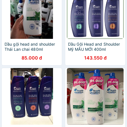
Dầu gội head and shoulder
Dầu Gội Head and Shoulder
Thái Lan chai 480ml
Mỹ MẪU MỚI 400ml
85.000 đ
143.550 đ