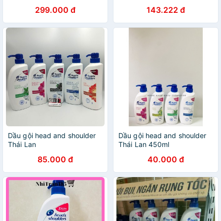
299.000 đ
143.222 đ
Dầu gội head and shoulder
Dầu gội head and shoulder
Thái Lan
Thái Lan 450ml
85.000 đ
40.000 đ