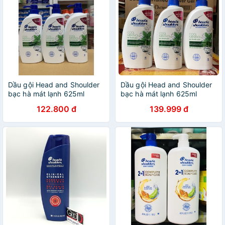
Dầu gội Head and Shoulder
Dầu gội Head and Shoulder
bạc hà mát lạnh 625ml
bạc hà mát lạnh 625ml
122.800 đ
139.999 đ