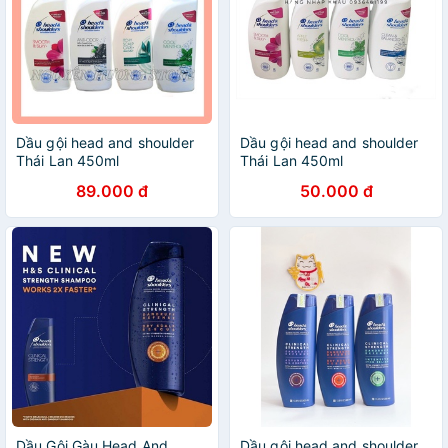
Dầu gội head and shoulder
Dầu gội head and shoulder
Thái Lan 450ml
Thái Lan 450ml
89.000 đ
50.000 đ
Dầu Gội Gàu Head And
Dầu gội head and shoulder