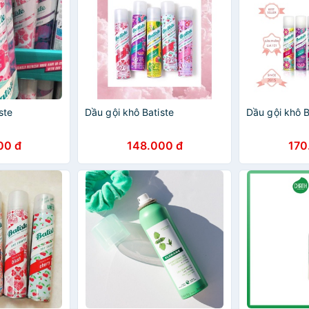
ste
Dầu gội khô Batiste
Dầu gội khô B
00 đ
148.000 đ
170