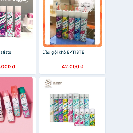
atiste
Dầu gội khô BATISTE
.000 đ
42.000 đ