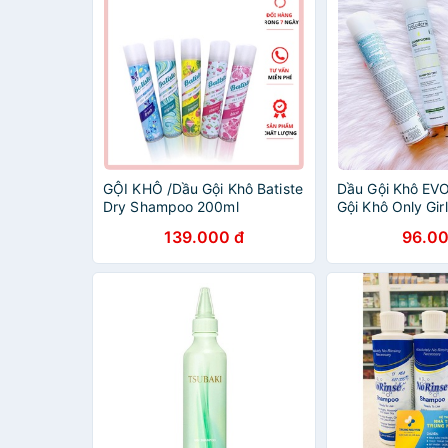
GỘI KHÔ /Dầu Gội Khô Batiste
Dầu Gội Khô EV
Dry Shampoo 200ml
Gội Khô Only Girl
139.000 đ
96.00