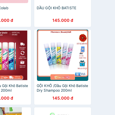
Colab
DẦU GỘI KHÔ BATISTE
.000 đ
145.000 đ
 Gội Khô Batiste
GỘI KHÔ /Dầu Gội Khô Batiste
 200ml
Dry Shampoo 200ml
.000 đ
145.000 đ