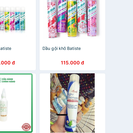
atiste
Dầu gội khô Batiste
.000 đ
115.000 đ