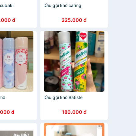
Tsubaki
Dầu gội khô caring
.000 đ
225.000 đ
khô
Dầu gội khô Batiste
.000 đ
180.000 đ