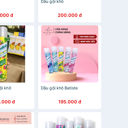
Dầu gội khô
.000 đ
200.000 đ
ội khô
Dầu gội khô Batiste
.000 đ
195.000 đ