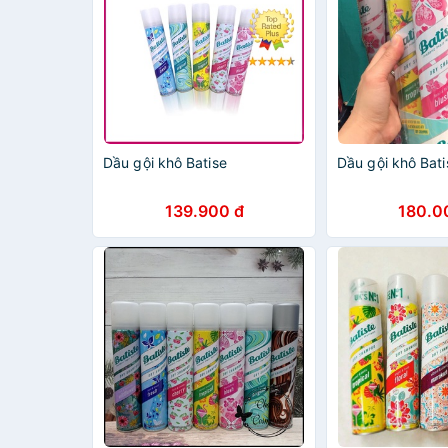
Dầu gội khô Batise
Dầu gội khô Bati
139.900 đ
180.0