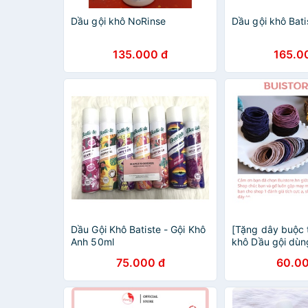
Dầu gội khô NoRinse
Dầu gội khô Bati
135.000 đ
165.0
Dầu Gội Khô Batiste - Gội Khô
[Tặng dây buộc 
Anh 50ml
khô Dầu gội dùn
75.000 đ
60.00