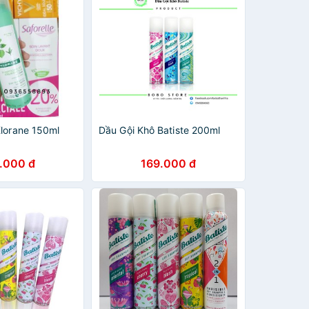
Klorane 150ml
Dầu Gội Khô Batiste 200ml
.000 đ
169.000 đ